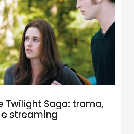
e Twilight Saga: trama,
si e streaming