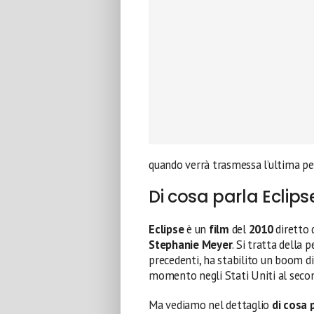
quando verrà trasmessa l’ultima pel
Di cosa parla Eclips
Eclipse
è un
film
del
2010
diretto
Stephanie Meyer
. Si tratta della 
precedenti, ha stabilito un boom di
momento negli Stati Uniti al seco
Ma vediamo nel dettaglio
di cosa p