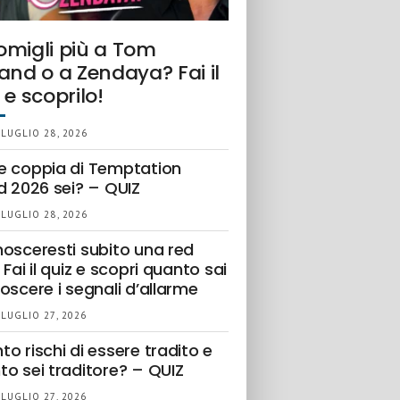
omigli più a Tom
and o a Zendaya? Fai il
 e scoprilo!
 LUGLIO 28, 2026
e coppia di Temptation
d 2026 sei? – QUIZ
 LUGLIO 28, 2026
nosceresti subito una red
 Fai il quiz e scopri quanto sai
oscere i segnali d’allarme
 LUGLIO 27, 2026
o rischi di essere tradito e
to sei traditore? – QUIZ
 LUGLIO 27, 2026