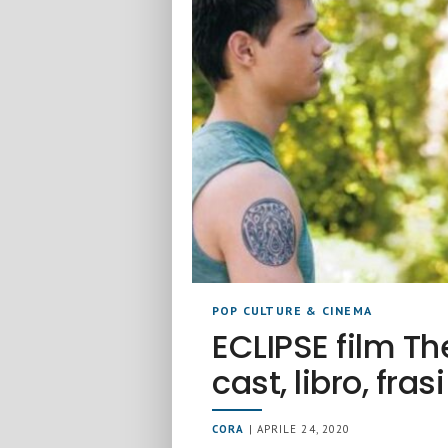
POP CULTURE & CINEMA
ECLIPSE film Th
cast, libro, fra
CORA
| APRILE 24, 2020