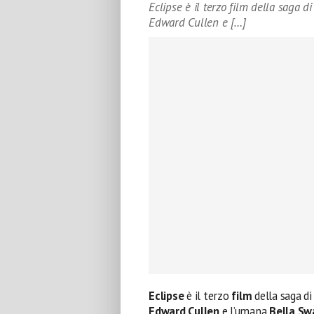
Eclipse è il terzo film della saga di
Edward Cullen e […]
Eclipse
è il terzo
film
della saga d
Edward Cullen
e l’umana
Bella Sw