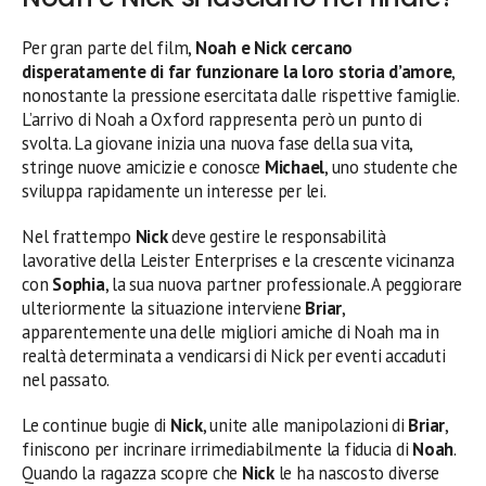
Per gran parte del film,
Noah e Nick cercano
disperatamente di far funzionare la loro storia d’amore
,
nonostante la pressione esercitata dalle rispettive famiglie.
L’arrivo di Noah a Oxford rappresenta però un punto di
svolta. La giovane inizia una nuova fase della sua vita,
stringe nuove amicizie e conosce
Michael
, uno studente che
sviluppa rapidamente un interesse per lei.
Nel frattempo
Nick
deve gestire le responsabilità
lavorative della Leister Enterprises e la crescente vicinanza
con
Sophia
, la sua nuova partner professionale. A peggiorare
ulteriormente la situazione interviene
Briar
,
apparentemente una delle migliori amiche di Noah ma in
realtà determinata a vendicarsi di Nick per eventi accaduti
nel passato.
Le continue bugie di
Nick
, unite alle manipolazioni di
Briar
,
finiscono per incrinare irrimediabilmente la fiducia di
Noah
.
Quando la ragazza scopre che
Nick
le ha nascosto diverse