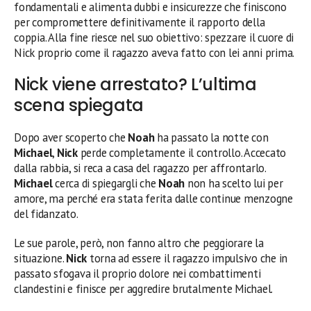
fondamentali e alimenta dubbi e insicurezze che finiscono
per compromettere definitivamente il rapporto della
coppia. Alla fine riesce nel suo obiettivo: spezzare il cuore di
Nick proprio come il ragazzo aveva fatto con lei anni prima.
Nick viene arrestato? L’ultima
scena spiegata
Dopo aver scoperto che
Noah
ha passato la notte con
Michael
,
Nick
perde completamente il controllo. Accecato
dalla rabbia, si reca a casa del ragazzo per affrontarlo.
Michael
cerca di spiegargli che
Noah
non ha scelto lui per
amore, ma perché era stata ferita dalle continue menzogne
del fidanzato.
Le sue parole, però, non fanno altro che peggiorare la
situazione.
Nick
torna ad essere il ragazzo impulsivo che in
passato sfogava il proprio dolore nei combattimenti
clandestini e finisce per aggredire brutalmente Michael.