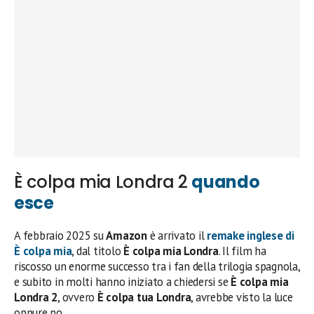
È colpa mia Londra 2
quando
esce
A febbraio 2025 su
Amazon
è arrivato il
remake inglese
di
È colpa mia
, dal titolo
È colpa mia Londra
. Il film ha
riscosso un enorme successo tra i fan della trilogia spagnola,
e subito in molti hanno iniziato a chiedersi se
È colpa mia
Londra
2
, ovvero
È colpa tua Londra
, avrebbe visto la luce
oppure no.