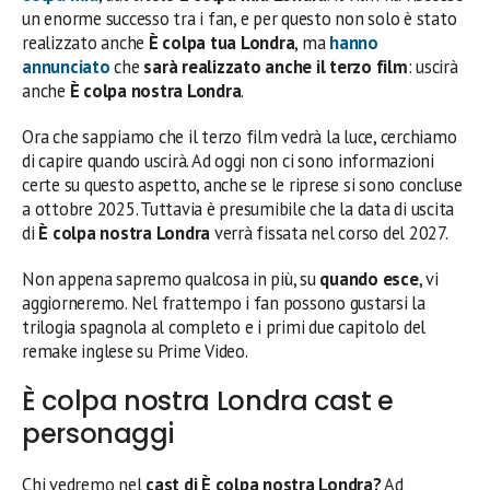
un enorme successo tra i fan, e per questo non solo è stato
realizzato anche
È colpa tua Londra
, ma
hanno
annunciato
che
sarà realizzato anche il terzo film
: uscirà
anche
È colpa nostra Londra
.
Ora che sappiamo che il terzo film vedrà la luce, cerchiamo
di capire quando uscirà. Ad oggi non ci sono informazioni
certe su questo aspetto, anche se le riprese si sono concluse
a ottobre 2025. Tuttavia è presumibile che la data di uscita
di
È colpa nostra Londra
verrà fissata nel corso del 2027.
Non appena sapremo qualcosa in più, su
quando esce
, vi
aggiorneremo. Nel frattempo i fan possono gustarsi la
trilogia spagnola al completo e i primi due capitolo del
remake inglese su Prime Video.
È colpa nostra Londra cast e
personaggi
Chi vedremo nel
cast di È colpa nostra Londra?
Ad