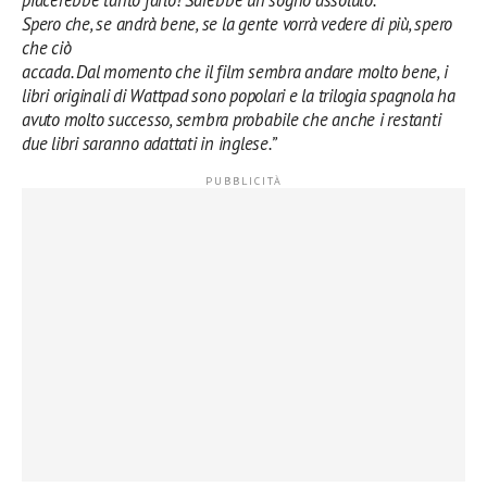
piacerebbe tanto farlo! Sarebbe un sogno assoluto.
Spero che, se andrà bene, se la gente vorrà vedere di più, spero
che ciò
accada. Dal momento che il film sembra andare molto bene, i
libri originali di Wattpad sono popolari e la trilogia spagnola ha
avuto molto successo, sembra probabile che anche i restanti
due libri saranno adattati in inglese.”