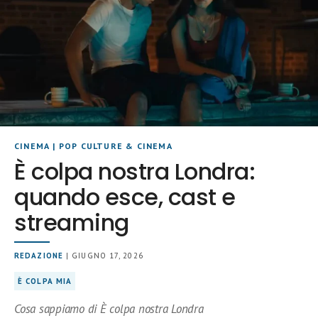
CINEMA
|
POP CULTURE & CINEMA
È colpa nostra Londra:
quando esce, cast e
streaming
REDAZIONE
| GIUGNO 17, 2026
È COLPA MIA
Cosa sappiamo di È colpa nostra Londra