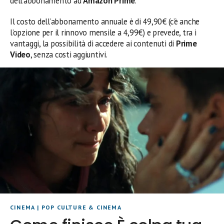
dell’abbonamento ad
Amazon Prime
.
Il costo dell’abbonamento annuale è di 49,90€ (c’è anche
l’opzione per il rinnovo mensile a 4,99€) e prevede, tra i
vantaggi, la possibilità di accedere ai contenuti di
Prime
Video
, senza costi aggiuntivi.
CINEMA
|
POP CULTURE & CINEMA