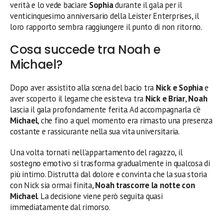
verità e lo vede baciare
Sophia
durante il gala per il
venticinquesimo anniversario della Leister Enterprises, il
loro rapporto sembra raggiungere il punto di non ritorno.
Cosa succede tra Noah e
Michael?
Dopo aver assistito alla scena del bacio tra
Nick e Sophia
e
aver scoperto il legame che esisteva tra
Nick e Briar
,
Noah
lascia il gala profondamente ferita. Ad accompagnarla c’è
Michael
, che fino a quel momento era rimasto una presenza
costante e rassicurante nella sua vita universitaria.
Una volta tornati nell’appartamento del ragazzo, il
sostegno emotivo si trasforma gradualmente in qualcosa di
più intimo. Distrutta dal dolore e convinta che la sua storia
con Nick sia ormai finita,
Noah trascorre la notte con
Michael
. La decisione viene però seguita quasi
immediatamente dal rimorso.