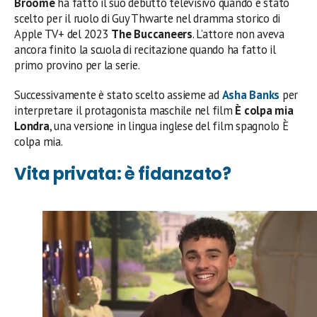
Broome
ha fatto il suo debutto televisivo quando è stato
scelto per il ruolo di Guy Thwarte nel dramma storico di
Apple TV+ del 2023
The Buccaneers
. L’attore non aveva
ancora finito la scuola di recitazione quando ha fatto il
primo provino per la serie.
Successivamente è stato scelto assieme ad
Asha Banks
per
interpretare il protagonista maschile nel film
È colpa mia
Londra
, una versione in lingua inglese del film spagnolo È
colpa mia.
Vita privata: è fidanzato?