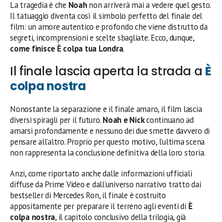
La tragedia è che
Noah
non arriverà mai a vedere quel gesto.
Il tatuaggio diventa così il simbolo perfetto del finale del
film: un amore autentico e profondo che viene distrutto da
segreti, incomprensioni e scelte sbagliate. Ecco, dunque,
come finisce È colpa tua Londra
.
Il finale lascia aperta la strada a
È
colpa nostra
Nonostante la separazione e il finale amaro, il film lascia
diversi spiragli per il futuro.
Noah e Nick
continuano ad
amarsi profondamente e nessuno dei due smette davvero di
pensare all’altro. Proprio per questo motivo, l’ultima scena
non rappresenta la conclusione definitiva della loro storia.
Anzi, come riportato anche dalle informazioni ufficiali
diffuse da Prime Video e dall’universo narrativo tratto dai
bestseller di Mercedes Ron, il finale è costruito
appositamente per preparare il terreno agli eventi di
È
colpa nostra
, il capitolo conclusivo della trilogia, già