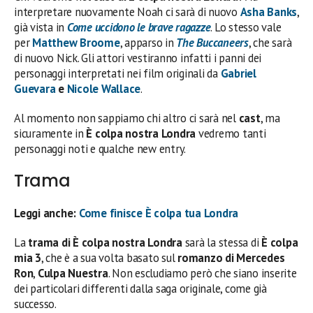
interpretare nuovamente Noah ci sarà di nuovo
Asha Banks
,
già vista in
Come uccidono le brave ragazze
. Lo stesso vale
per
Matthew Broome
, apparso in
The Buccaneers
, che sarà
di nuovo Nick. Gli attori vestiranno infatti i panni dei
personaggi interpretati nei film originali da
Gabriel
Guevara
e
Nicole Wallace
.
Al momento non sappiamo chi altro ci sarà nel
cast
, ma
sicuramente in
È colpa nostra Londra
vedremo tanti
personaggi noti e qualche new entry.
Trama
Leggi anche:
Come finisce È colpa tua Londra
La
trama di È colpa nostra Londra
sarà la stessa di
È colpa
mia 3
, che è a sua volta basato sul
romanzo di Mercedes
Ron
,
Culpa Nuestra
. Non escludiamo però che siano inserite
dei particolari differenti dalla saga originale, come già
successo.