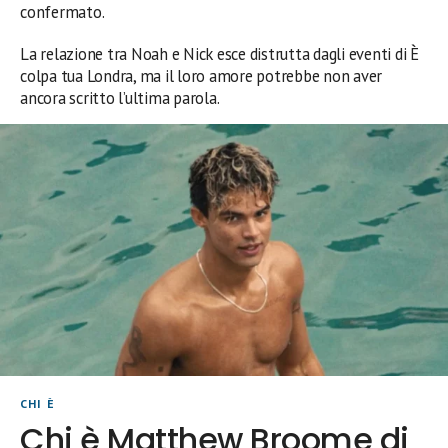
confermato.
La relazione tra Noah e Nick esce distrutta dagli eventi di È
colpa tua Londra, ma il loro amore potrebbe non aver
ancora scritto l’ultima parola.
CHI È
Chi è Matthew Broome di