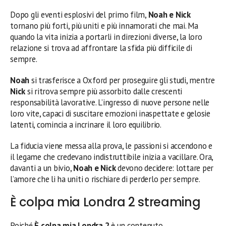
Dopo gli eventi esplosivi del primo film,
Noah e Nick
tornano più forti, più uniti e più innamorati che mai. Ma
quando la vita inizia a portarli in direzioni diverse, la loro
relazione si trova ad affrontare la sfida più difficile di
sempre.
Noah
si trasferisce a Oxford per proseguire gli studi, mentre
Nick
si ritrova sempre più assorbito dalle crescenti
responsabilità lavorative. L’ingresso di nuove persone nelle
loro vite, capaci di suscitare emozioni inaspettate e gelosie
latenti, comincia a incrinare il loro equilibrio.
La fiducia viene messa alla prova, le passioni si accendono e
il legame che credevano indistruttibile inizia a vacillare. Ora,
davanti a un bivio,
Noah e Nick
devono decidere: lottare per
l’amore che li ha uniti o rischiare di perderlo per sempre.
È colpa mia Londra 2 streaming
Poiché
È colpa mia Londra 2
è un contenuto