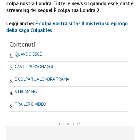
colpa nostra Londra
! Tutte le
news
su
quando esce
,
cast
e
streaming
del
sequel
È colpa tua Londra
2
.
Leggi anche:
È colpa vostra si fa? Il misterioso epilogo
della saga Culpables
Contenuti
QUANDO ESCE
CAST E PERSONAGGI
È COLPA TUA LONDRA TRAMA
STREAMING
TRAILER E VIDEO