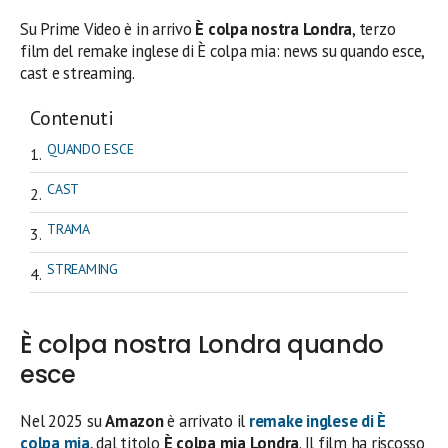
Su Prime Video è in arrivo
È colpa nostra Londra
, terzo
film del remake inglese di È colpa mia: news su quando esce,
cast e streaming.
Contenuti
QUANDO ESCE
CAST
TRAMA
STREAMING
È colpa nostra Londra quando
esce
Nel 2025 su
Amazon
è arrivato il
remake inglese
di
È
colpa mia
, dal titolo
È colpa mia Londra
. Il film ha riscosso