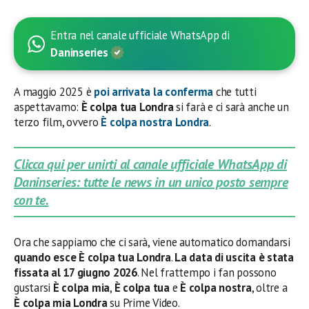
Entra nel canale ufficiale WhatsApp di
Daninseries
A maggio 2025 è
poi arrivata la conferma
che tutti
aspettavamo:
È colpa tua Londra
si farà e ci sarà anche un
terzo film, ovvero
È colpa nostra Londra
.
Clicca qui per unirti al canale ufficiale WhatsApp di
Daninseries: tutte le news in un unico posto sempre
con te.
Ora che sappiamo che ci sarà, viene automatico domandarsi
quando esce È colpa tua Londra
.
La data di uscita è stata
fissata al 17 giugno 2026
. Nel frattempo i fan possono
gustarsi
È colpa mia
,
È colpa tua
e
È colpa nostra
, oltre a
È colpa mia Londra
su Prime Video.