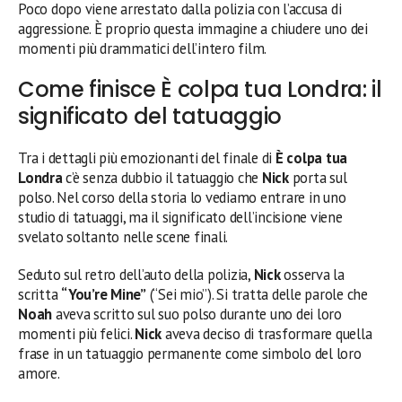
Poco dopo viene arrestato dalla polizia con l’accusa di
aggressione. È proprio questa immagine a chiudere uno dei
momenti più drammatici dell’intero film.
Come finisce È colpa tua Londra: il
significato del tatuaggio
Tra i dettagli più emozionanti del finale di
È colpa tua
Londra
c’è senza dubbio il tatuaggio che
Nick
porta sul
polso. Nel corso della storia lo vediamo entrare in uno
studio di tatuaggi, ma il significato dell’incisione viene
svelato soltanto nelle scene finali.
Seduto sul retro dell’auto della polizia,
Nick
osserva la
scritta
“You’re Mine”
(“Sei mio”). Si tratta delle parole che
Noah
aveva scritto sul suo polso durante uno dei loro
momenti più felici.
Nick
aveva deciso di trasformare quella
frase in un tatuaggio permanente come simbolo del loro
amore.