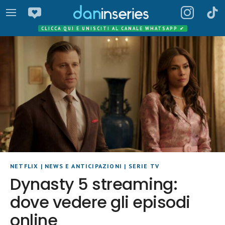
CLICCA QUI E UNISCITI AL CANALE WHATSAPP
✔
NETFLIX
|
NEWS E ANTICIPAZIONI
|
SERIE TV
Dynasty 5 streaming:
dove vedere gli episodi
online