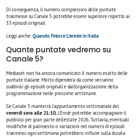
Di conseguenza, il numero complessivo delle puntate
trasmesse su Canale 5 potrebbe essere superiore rispetto ai
33 episodi originali.
Leggi anche:
Quando finisce L’erede in Italia
Quante puntate vedremo su
Canale 5?
Mediaset non ha ancora comunicato il numero esatto delle
puntate italiane. Molto dipenderà da come verranno
suddivisi gli episodi originali e dall’organizzazione della
programmazione nelle prossime settimane.
Se Canale 5 manterrà l’appuntamento settimanale del
venerdì sera alle 21:10
,
L’Erede
potrebbe accompagnare il
pubblico per gran parte dell’estate 2026. Tuttavia, eventuali
modifiche di palinsesto o variazioni nel numero di episodi
trasmessi ogni settimana potrebbero influire sulla durata