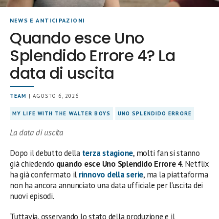
NEWS E ANTICIPAZIONI
Quando esce Uno
Splendido Errore 4? La
data di uscita
TEAM
| AGOSTO 6, 2026
MY LIFE WITH THE WALTER BOYS
UNO SPLENDIDO ERRORE
La data di uscita
Dopo il debutto della
terza stagione
, molti fan si stanno
già chiedendo
quando esce Uno Splendido Errore 4
. Netflix
ha già confermato il
rinnovo della serie
, ma la piattaforma
non ha ancora annunciato una data ufficiale per l’uscita dei
nuovi episodi.
Tuttavia, osservando lo stato della produzione e il