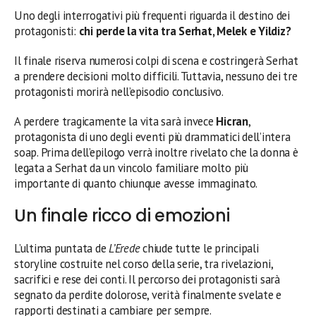
Uno degli interrogativi più frequenti riguarda il destino dei
protagonisti:
chi perde la vita tra Serhat, Melek e Yildiz?
Il finale riserva numerosi colpi di scena e costringerà Serhat
a prendere decisioni molto difficili. Tuttavia, nessuno dei tre
protagonisti morirà nell’episodio conclusivo.
A perdere tragicamente la vita sarà invece
Hicran
,
protagonista di uno degli eventi più drammatici dell’intera
soap. Prima dell’epilogo verrà inoltre rivelato che la donna è
legata a Serhat da un vincolo familiare molto più
importante di quanto chiunque avesse immaginato.
Un finale ricco di emozioni
L’ultima puntata de
L’Erede
chiude tutte le principali
storyline costruite nel corso della serie, tra rivelazioni,
sacrifici e rese dei conti. Il percorso dei protagonisti sarà
segnato da perdite dolorose, verità finalmente svelate e
rapporti destinati a cambiare per sempre.