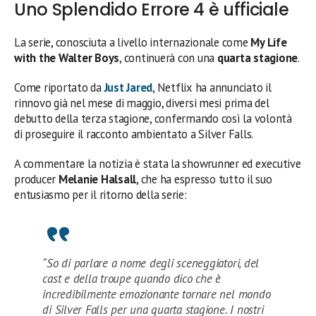
Uno Splendido Errore 4 è ufficiale
La serie, conosciuta a livello internazionale come
My Life
with the Walter Boys
, continuerà con una
quarta stagione
.
Come riportato da
Just Jared
, Netflix ha annunciato il
rinnovo già nel mese di maggio, diversi mesi prima del
debutto della terza stagione, confermando così la volontà
di proseguire il racconto ambientato a Silver Falls.
A commentare la notizia è stata la showrunner ed executive
producer
Melanie Halsall
, che ha espresso tutto il suo
entusiasmo per il ritorno della serie:
“So di parlare a nome degli sceneggiatori, del
cast e della troupe quando dico che è
incredibilmente emozionante tornare nel mondo
di Silver Falls per una quarta stagione. I nostri