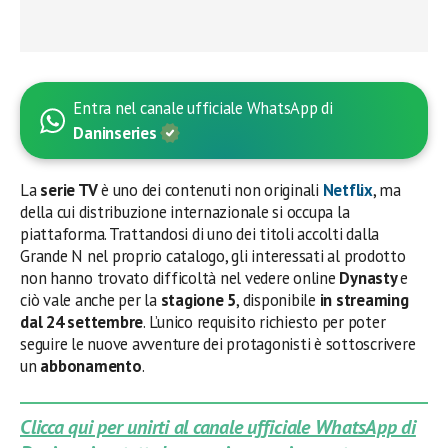
Entra nel canale ufficiale WhatsApp di
Daninseries
La
serie TV
è uno dei contenuti non originali
Netflix
, ma
della cui distribuzione internazionale si occupa la
piattaforma. Trattandosi di uno dei titoli accolti dalla
Grande N nel proprio catalogo, gli interessati al prodotto
non hanno trovato difficoltà nel vedere online
Dynasty
e
ciò vale anche per la
stagione 5
, disponibile
in streaming
dal 24 settembre
. L’unico requisito richiesto per poter
seguire le nuove avventure dei protagonisti è sottoscrivere
un
abbonamento
.
Clicca qui per unirti al canale ufficiale WhatsApp di