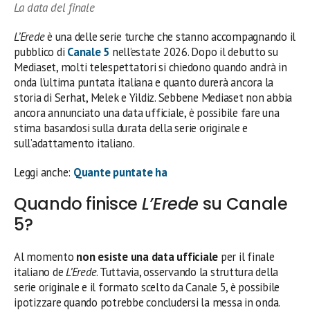
La data del finale
L’Erede
è una delle serie turche che stanno accompagnando il
pubblico di
Canale 5
nell’estate 2026. Dopo il debutto su
Mediaset, molti telespettatori si chiedono quando andrà in
onda l’ultima puntata italiana e quanto durerà ancora la
storia di Serhat, Melek e Yildiz. Sebbene Mediaset non abbia
ancora annunciato una data ufficiale, è possibile fare una
stima basandosi sulla durata della serie originale e
sull’adattamento italiano.
Leggi anche:
Quante puntate ha
Quando finisce
L’Erede
su Canale
5?
Al momento
non esiste una data ufficiale
per il finale
italiano de
L’Erede
. Tuttavia, osservando la struttura della
serie originale e il formato scelto da Canale 5, è possibile
ipotizzare quando potrebbe concludersi la messa in onda.