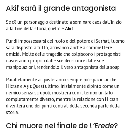
Akif sarà il grande antagonista
Se c’è un personaggio destinato a seminare caos dall’inizio
alla fine della storia, quello è
Akif
.
Pur di impossessarsi del ruolo e del potere di Serhat, l’uomo
sarà disposto a tutto, arrivando anche a commettere
omicidi. Molte delle tragedie che colpiscono i protagonisti
nasceranno proprio dalle sue decisioni e dalle sue
manipolazioni, rendendolo il vero antagonista della soap.
Parallelamente acquisteranno sempre più spazio anche
Hicran e Aşır. Quest’ultimo, inizialmente dipinto come un
nemico senza scrupoli, mostrerà con il tempo un lato
completamente diverso, mentre la relazione con Hicran
diventerà uno dei punti centrali della seconda parte della
storia.
Chi muore nel finale de
L’Erede
?