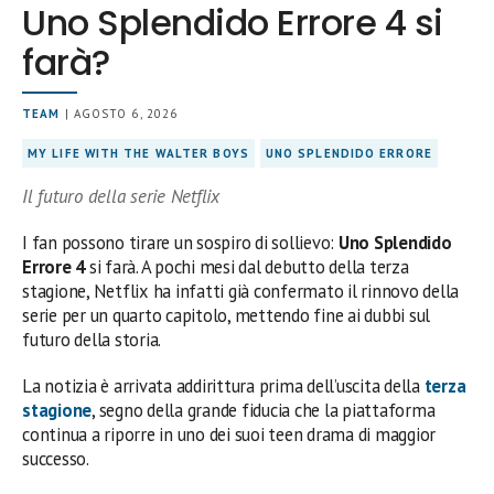
Uno Splendido Errore 4 si
farà?
TEAM
| AGOSTO 6, 2026
MY LIFE WITH THE WALTER BOYS
UNO SPLENDIDO ERRORE
Il futuro della serie Netflix
I fan possono tirare un sospiro di sollievo:
Uno Splendido
Errore 4
si farà. A pochi mesi dal debutto della terza
stagione, Netflix ha infatti già confermato il rinnovo della
serie per un quarto capitolo, mettendo fine ai dubbi sul
futuro della storia.
La notizia è arrivata addirittura prima dell’uscita della
terza
stagione
, segno della grande fiducia che la piattaforma
continua a riporre in uno dei suoi teen drama di maggior
successo.