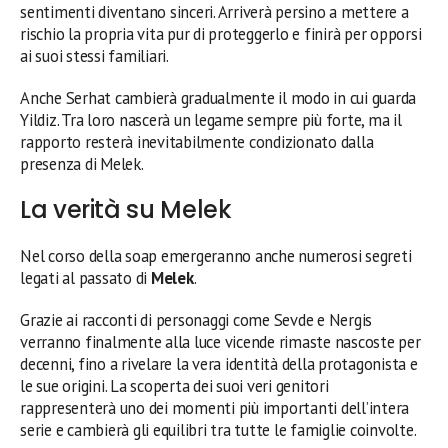
sentimenti diventano sinceri. Arriverà persino a mettere a
rischio la propria vita pur di proteggerlo e finirà per opporsi
ai suoi stessi familiari.
Anche Serhat cambierà gradualmente il modo in cui guarda
Yildiz. Tra loro nascerà un legame sempre più forte, ma il
rapporto resterà inevitabilmente condizionato dalla
presenza di Melek.
La verità su Melek
Nel corso della soap emergeranno anche numerosi segreti
legati al passato di
Melek
.
Grazie ai racconti di personaggi come Sevde e Nergis
verranno finalmente alla luce vicende rimaste nascoste per
decenni, fino a rivelare la vera identità della protagonista e
le sue origini. La scoperta dei suoi veri genitori
rappresenterà uno dei momenti più importanti dell’intera
serie e cambierà gli equilibri tra tutte le famiglie coinvolte.