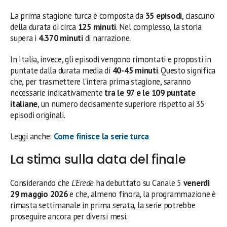
La prima stagione turca è composta da
35 episodi
, ciascuno
della durata di circa
125 minuti
. Nel complesso, la storia
supera i
4.370 minuti
di narrazione.
In Italia, invece, gli episodi vengono rimontati e proposti in
puntate dalla durata media di
40-45 minuti
. Questo significa
che, per trasmettere l’intera prima stagione, saranno
necessarie indicativamente
tra le 97 e le 109 puntate
italiane
, un numero decisamente superiore rispetto ai 35
episodi originali.
Leggi anche:
Come finisce la serie turca
La stima sulla data del finale
Considerando che
L’Erede
ha debuttato su Canale 5
venerdì
29 maggio 2026
e che, almeno finora, la programmazione è
rimasta settimanale in prima serata, la serie potrebbe
proseguire ancora per diversi mesi.