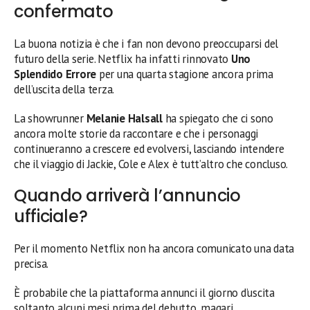
confermato
La buona notizia è che i fan non devono preoccuparsi del
futuro della serie. Netflix ha infatti rinnovato
Uno
Splendido Errore
per una quarta stagione ancora prima
dell’uscita della terza.
La showrunner
Melanie Halsall
ha spiegato che ci sono
ancora molte storie da raccontare e che i personaggi
continueranno a crescere ed evolversi, lasciando intendere
che il viaggio di Jackie, Cole e Alex è tutt’altro che concluso.
Quando arriverà l’annuncio
ufficiale?
Per il momento Netflix non ha ancora comunicato una data
precisa.
È probabile che la piattaforma annunci il giorno d’uscita
soltanto alcuni mesi prima del debutto, magari