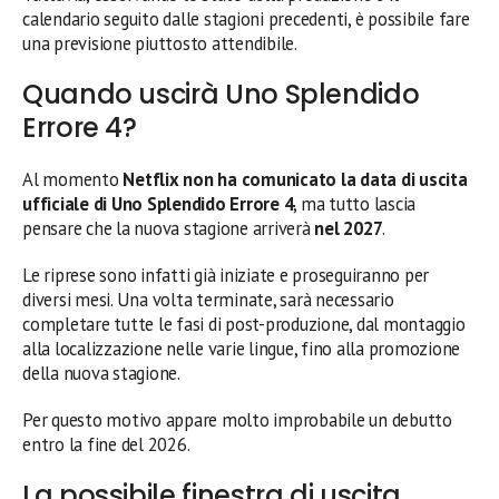
calendario seguito dalle stagioni precedenti, è possibile fare
una previsione piuttosto attendibile.
Quando uscirà Uno Splendido
Errore 4?
Al momento
Netflix non ha comunicato la data di uscita
ufficiale di Uno Splendido Errore 4
, ma tutto lascia
pensare che la nuova stagione arriverà
nel 2027
.
Le riprese sono infatti già iniziate e proseguiranno per
diversi mesi. Una volta terminate, sarà necessario
completare tutte le fasi di post-produzione, dal montaggio
alla localizzazione nelle varie lingue, fino alla promozione
della nuova stagione.
Per questo motivo appare molto improbabile un debutto
entro la fine del 2026.
La possibile finestra di uscita