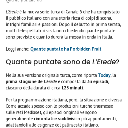
L’Erede
è la nuova serie turca di Canale 5 che ha conquistato
il pubblico italiano con una storia ricca di colpi di scena,
intrighi familiari e passioni. Dopo il debutto in prima serata,
molti telespettatori si stanno chiedendo quante puntate
sono previste e quanto durerà la messa in onda in Italia.
Leggi anche:
Quante puntate ha Forbidden Fruit
Quante puntate sono de
L’Erede
?
Nella sua versione originale turca, come riporta
Today
, la
prima stagione de
L’Erede
è composta da
33 episodi
,
ciascuno della durata di circa
125 minuti
.
Per la programmazione italiana, però, la situazione è diversa.
Come accade spesso con le produzioni turche trasmesse
sulle reti Mediaset, gli episodi originali vengono
generalmente
rimontati e suddivisi
in più appuntamenti,
adattandoli alle esigenze del palinsesto italiano.