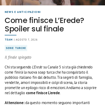
NEWS E ANTICIPAZIONI
Come finisce L’Erede?
Spoiler sul finale
TEAM
| AGOSTO 7, 2026
SERIE TURCHE
Il finale spiegato
Chi sta seguendo
L’Erede
su Canale 5 si sta già chiedendo
come finirà la nuova soap turca che ha conquistato il
pubblico italiano fin dal debutto. Tra segreti di famiglia,
vendette, amori impossibili e colpi di scena, la storia
promette un epilogo ricco di emozioni. Andiamo a scoprire
nel dettaglio
come finisce L’erede
.
Attenzione:
da questo momento seguono importanti