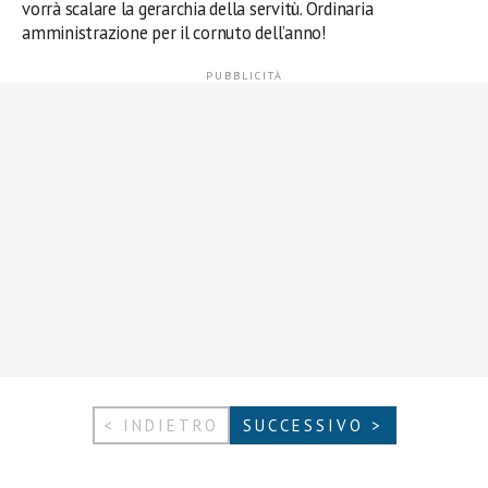
vorrà scalare la gerarchia della servitù. Ordinaria
amministrazione per il cornuto dell’anno!
< INDIETRO
SUCCESSIVO >