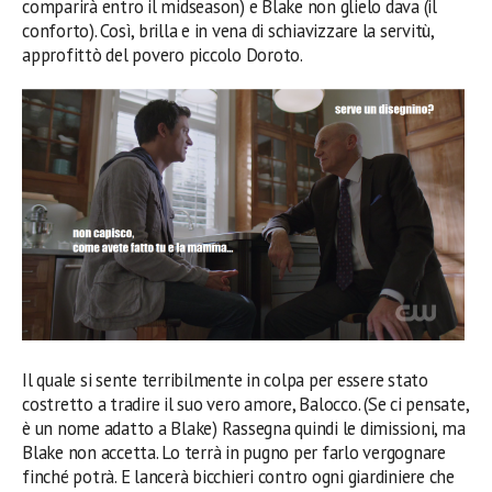
comparirà entro il midseason) e Blake non glielo dava (il
conforto). Così, brilla e in vena di schiavizzare la servitù,
approfittò del povero piccolo Doroto.
Il quale si sente terribilmente in colpa per essere stato
costretto a tradire il suo vero amore, Balocco. (Se ci pensate,
è un nome adatto a Blake) Rassegna quindi le dimissioni, ma
Blake non accetta. Lo terrà in pugno per farlo vergognare
finché potrà. E lancerà bicchieri contro ogni giardiniere che