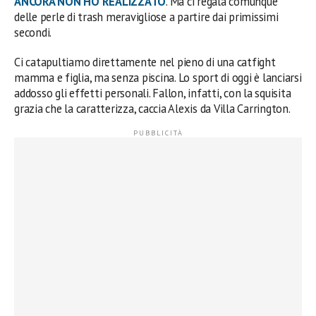
ANCORA NON HO REALIZZATO
. Ma ci regala comunque
delle perle di trash meravigliose a partire dai primissimi
secondi.
Ci catapultiamo direttamente nel pieno di una catfight
mamma e figlia, ma senza piscina. Lo sport di oggi è lanciarsi
addosso gli effetti personali. Fallon, infatti, con la squisita
grazia che la caratterizza, caccia Alexis da Villa Carrington.