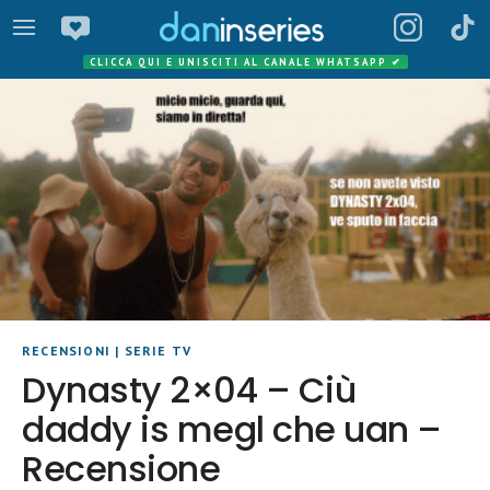
CLICCA QUI E UNISCITI AL CANALE WHATSAPP
✔
RECENSIONI
|
SERIE TV
Dynasty 2×04 – Ciù
daddy is megl che uan –
Recensione