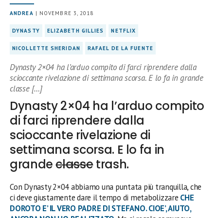
ANDREA
| NOVEMBRE 3, 2018
DYNASTY
ELIZABETH GILLIES
NETFLIX
NICOLLETTE SHERIDAN
RAFAEL DE LA FUENTE
Dynasty 2×04 ha l’arduo compito di farci riprendere dalla
scioccante rivelazione di settimana scorsa. E lo fa in grande
classe […]
Dynasty 2×04 ha l’arduo compito
di farci riprendere dalla
scioccante rivelazione di
settimana scorsa. E lo fa in
grande
classe
trash.
Con Dynasty 2×04 abbiamo una puntata più tranquilla, che
ci deve giustamente dare il tempo di metabolizzare
CHE
DOROTO E’ IL VERO PADRE DI STEFANO. CIOE’, AIUTO,