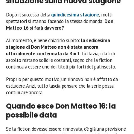
situazione sulla nuova stagione
Dopo il successo della
quindicesima stagione
, molti
spettatori si stanno facendo la stessa domanda:
Don
Matteo 16 si farà davvero?
Al momento, è bene chiarirlo subito:
la sedicesima
stagione di Don Matteo non è stata ancora
ufficialmente confermata da Rai 1
. Tuttavia, i dati di
ascolto restano solidi e costanti, segno che la fiction
continua a essere uno dei titoli più forti del palinsesto.
Proprio per questo motivo, un rinnovo non è affatto da
escludere. Anzi, tutto lascia pensare che la serie possa
continuare ancora.
Quando esce Don Matteo 16: la
possibile data
Se la fiction dovesse essere rinnovata, c’è già una previsione