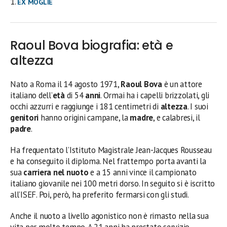
EX MOGLIE
Raoul Bova biografia: età e
altezza
Nato a Roma il 14 agosto 1971,
Raoul Bova
è un attore
italiano dell’
età
di 54
anni
. Ormai ha i capelli brizzolati, gli
occhi azzurri e raggiunge i 181 centimetri di
altezza
. I suoi
genitori
hanno origini campane, la
madre
, e calabresi, il
padre
.
Ha frequentato l’Istituto Magistrale Jean-Jacques Rousseau
e ha conseguito il diploma. Nel frattempo porta avanti la
sua
carriera nel nuoto
e a 15 anni vince il campionato
italiano giovanile nei 100 metri dorso. In seguito si è iscritto
all’ISEF. Poi, però, ha preferito fermarsi con gli studi.
Anche il nuoto a livello agonistico non è rimasto nella sua