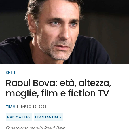
CHI È
Raoul Bova: età, altezza,
moglie, film e fiction TV
TEAM
| MARZO 12, 2026
DON MATTEO
I FANTASTICI 5
Conosciamo meglio Raoul Bova