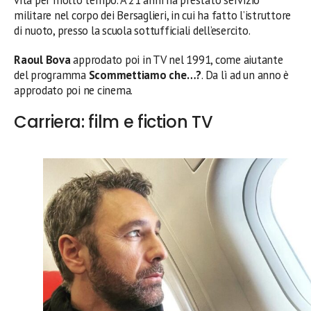
vita per molto tempo. A 21 anni ha prestato servizio
militare nel corpo dei Bersaglieri, in cui ha fatto l’istruttore
di nuoto, presso la scuola sottufficiali dell’esercito.
Raoul Bova
approdato poi in TV nel 1991, come aiutante
del programma
Scommettiamo che…?
. Da lì ad un anno è
approdato poi ne cinema.
Carriera: film e fiction TV