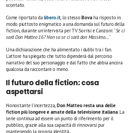
scontato.
Come riportato da
libero.it
, lo stesso
Bova
ha risposto in
modo piuttosto enigmatico a una domanda sul futuro della
fiction, durante un’intervista per TV Sorrisi e Canzoni: “
Se ci
sarà Don Matteo 16? Non so se ci sarà don Massimo…
”
Una dichiarazione che ha alimentato i dubbi tra i fan.
L’attore ha spiegato che tutto dipenderà dal percorso
narrativo del suo personaggio e dal fatto che abbia ancora
qualcosa da raccontare o meno.
Il futuro della fiction: cosa
aspettarsi
Nonostante l’incertezza,
Don Matteo resta una delle
fiction più longeve e amate della televisione italiana
. La
serie continua ad essere un punto di riferimento per il
pubblico, grazie alla sua capacità di rinnovarsi pur
mantenendo la propria identità.