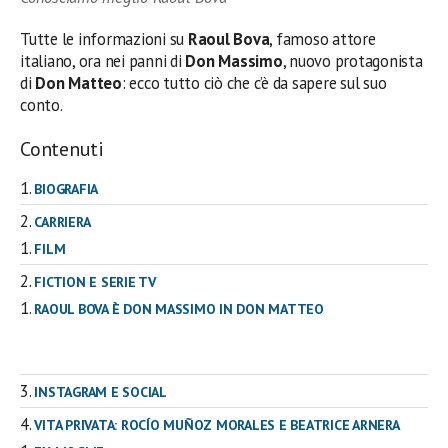
Tutte le informazioni su
Raoul Bova
, famoso attore
italiano, ora nei panni di
Don Massimo
, nuovo protagonista
di
Don Matteo
: ecco tutto ciò che c’è da sapere sul suo
conto.
Contenuti
BIOGRAFIA
CARRIERA
FILM
FICTION E SERIE TV
RAOUL BOVA È DON MASSIMO IN DON MATTEO
INSTAGRAM E SOCIAL
VITA PRIVATA: ROCÍO MUÑOZ MORALES E BEATRICE ARNERA