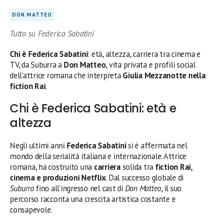
DON MATTEO
Tutto su Federica Sabatini
Chi è Federica Sabatini
: età, altezza, carriera tra cinema e
TV, da Suburra a
Don Matteo
, vita privata e profili social
dell’attrice romana che interpreta
Giulia Mezzanotte nella
fiction Rai
.
Chi è Federica Sabatini: età e
altezza
Negli ultimi anni
Federica Sabatini
si è affermata nel
mondo della serialità italiana e internazionale. Attrice
romana, ha costruito una
carriera
solida tra
fiction Rai,
cinema e produzioni Netflix
. Dal successo globale di
Suburra
fino all’ingresso nel cast di
Don Matteo
, il suo
percorso racconta una crescita artistica costante e
consapevole.