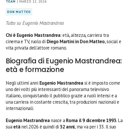
TEAM
| MARZO 12, 2026
DON MATTEO
Tutto su Eugenio Mastrandrea
Chi è Eugenio Mastrandrea
: età, altezza, carriera tra
cinema e TV, ruolo di
Diego Martini in Don Matteo
, social e
vita privata dell’attore romano.
Biografia di Eugenio Mastrandrea:
età e formazione
Negli ultimi anni
Eugenio Mastrandrea
si è imposto come
uno dei volti più interessanti del panorama televisivo
italiano, conquistando il pubblico grazie a ruoli intensi e a
una carriera in costante crescita, tra produzioni nazionali e
internazionali.
Eugenio Mastrandrea
nasce a
Roma il 9 dicembre 1993
. La
sua
età
nel 2026 è quindi di
32 anni
, ma va per i 33. Il suo