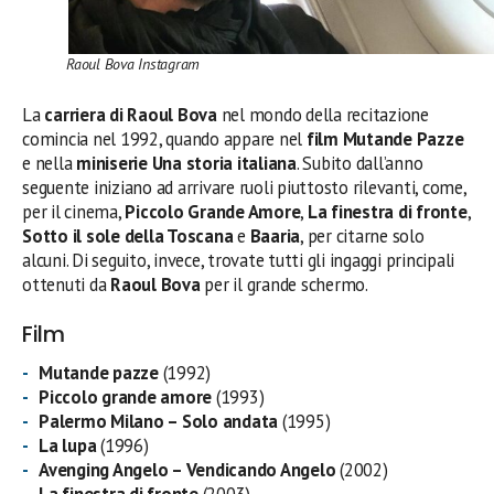
Raoul Bova Instagram
La
carriera di Raoul Bova
nel mondo della recitazione
comincia nel 1992, quando appare nel
film Mutande Pazze
e nella
miniserie Una storia italiana
. Subito dall’anno
seguente iniziano ad arrivare ruoli piuttosto rilevanti, come,
per il cinema,
Piccolo Grande Amore
,
La finestra di fronte
,
Sotto il sole della Toscana
e
Baaria
, per citarne solo
alcuni. Di seguito, invece, trovate tutti gli ingaggi principali
ottenuti da
Raoul Bova
per il grande schermo.
Film
Mutande pazze
(1992)
Piccolo grande amore
(1993)
Palermo Milano – Solo andata
(1995)
La lupa
(1996)
Avenging Angelo – Vendicando Angelo
(2002)