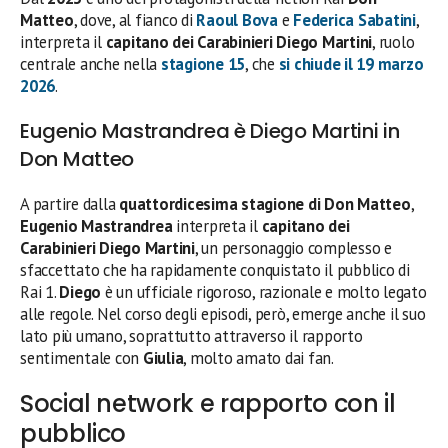
Matteo
, dove, al fianco di
Raoul Bova
e
Federica Sabatini
,
interpreta il
capitano dei Carabinieri Diego Martini
, ruolo
centrale anche nella
stagione 15
, che
si chiude il 19 marzo
2026
.
Eugenio Mastrandrea è Diego Martini in
Don Matteo
A partire dalla
quattordicesima stagione di Don Matteo
,
Eugenio Mastrandrea
interpreta il
capitano dei
Carabinieri Diego Martini
, un personaggio complesso e
sfaccettato che ha rapidamente conquistato il pubblico di
Rai 1.
Diego
è un ufficiale rigoroso, razionale e molto legato
alle regole. Nel corso degli episodi, però, emerge anche il suo
lato più umano, soprattutto attraverso il rapporto
sentimentale con
Giulia
, molto amato dai fan.
Social network e rapporto con il
pubblico