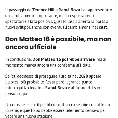
Il passaggio da
Terence Hill
a
Raoul Bova
ha rappresentato
un cambiamento importante, ma la risposta degli
spettatori è stata positiva. Questo lascia aperta la porta a
nuovi sviluppi, anche con eventuali cambiamenti nel
cast
.
Don Matteo 16 è possibile, ma non
ancora ufficiale
In conclusione,
Don Matteo 16 potrebbe arrivare
, ma al
momento manca ancora una conferma ufficiale.
Se Rai decidesse di proseguire, l’uscita nel
2028
appare
l’ipotesi più probabile. Resta però il grande punto
interrogativo legato a
Raoul Bova
e al futuro del suo
personaggio.
Una cosa è certa: il pubblico continua a seguire con affetto
la serie, e questo potrebbe essere l’elemento decisivo per
vedere una nuova stagione.