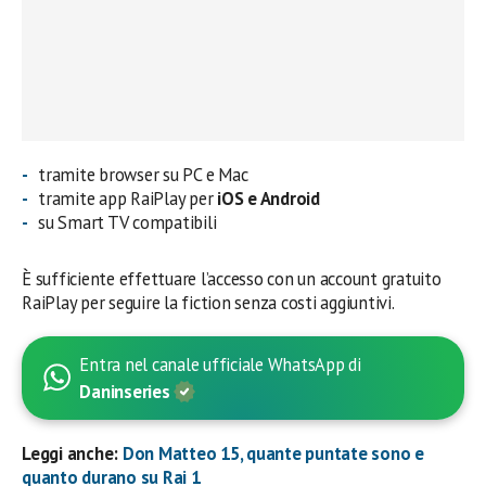
tramite browser su PC e Mac
tramite app RaiPlay per
iOS e Android
su Smart TV compatibili
È sufficiente effettuare l’accesso con un account gratuito
RaiPlay per seguire la fiction senza costi aggiuntivi.
Entra nel canale ufficiale WhatsApp di
Daninseries
Leggi anche:
Don Matteo 15, quante puntate sono e
quanto durano su Rai 1