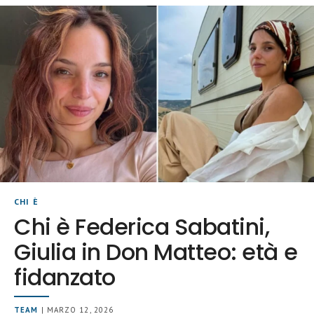
CHI È
Chi è Federica Sabatini,
Giulia in Don Matteo: età e
fidanzato
TEAM
| MARZO 12, 2026