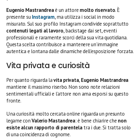
Eugenio Mastrandrea
è un attore
molto riservato
. È
presente su
Instagram
, ma utilizza i social in modo
misurato. Sul suo profilo Instagram condivide soprattutto
contenuti legati al lavoro
, backstage dai set, eventi
professionali e raramente scorci della sua vita quotidiana.
Questa scelta contribuisce a mantenere un’immagine
autentica e lontana dalle dinamiche dell’esposizione forzata.
Vita privata e curiosità
Per quanto riguarda la
vita privata
,
Eugenio Mastrandrea
mantiene il massimo riserbo. Non sono note relazioni
sentimentali ufficiali e l’attore non ama esporsi su questo
fronte.
Una curiosità molto cercata online riguarda un presunto
legame con
Valerio Mastandrea
: è bene chiarire che
non
esiste alcun rapporto di parentela
tra i due. Si tratta solo
di una coincidenza di cognome.