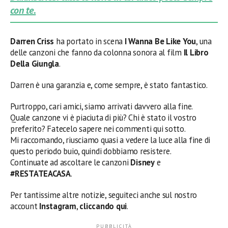
con te.
Darren Criss
ha portato in scena
I Wanna Be Like You
, una
delle canzoni che fanno da colonna sonora al film
Il Libro
Della Giungla
.
Darren è una garanzia e, come sempre, è stato fantastico.
Purtroppo, cari amici, siamo arrivati davvero alla fine.
Quale canzone vi è piaciuta di più? Chi è stato il vostro
preferito? Fatecelo sapere nei commenti qui sotto.
Mi raccomando, riusciamo quasi a vedere la luce alla fine di
questo periodo buio, quindi dobbiamo resistere.
Continuate ad ascoltare le canzoni
Disney
e
#RESTATEACASA
.
Per tantissime altre notizie, seguiteci anche sul nostro
account
Instagram
,
cliccando qui
.