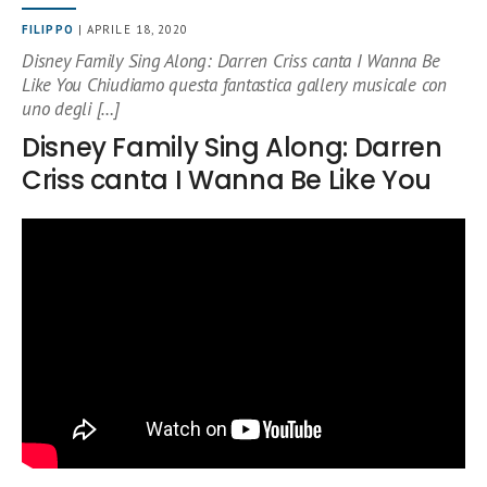
FILIPPO
| APRILE 18, 2020
Disney Family Sing Along: Darren Criss canta I Wanna Be
Like You Chiudiamo questa fantastica gallery musicale con
uno degli […]
Disney Family Sing Along: Darren
Criss canta I Wanna Be Like You