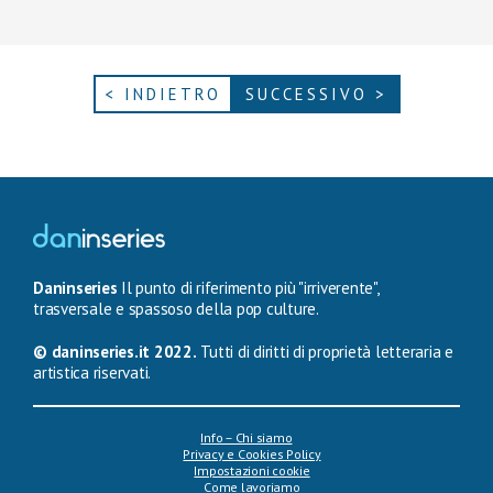
< INDIETRO
SUCCESSIVO >
Daninseries
Il punto di riferimento più "irriverente",
trasversale e spassoso della pop culture.
© daninseries.it 2022.
Tutti di diritti di proprietà letteraria e
artistica riservati.
Info – Chi siamo
Privacy e Cookies Policy
Impostazioni cookie
Come lavoriamo