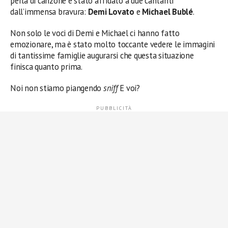
perla di canzone è stato affidato a due cantanti
dall’immensa bravura:
Demi Lovato
e
Michael Bublé
.
Non solo le voci di Demi e Michael ci hanno fatto
emozionare, ma è stato molto toccante vedere le immagini
di tantissime famiglie augurarsi che questa situazione
finisca quanto prima.
Noi non stiamo piangendo
sniff
E voi?