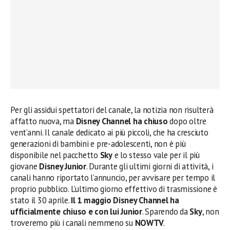
Per gli assidui spettatori del canale, la notizia non risulterà
affatto nuova, ma
Disney Channel
ha chiuso
dopo oltre
vent’anni. Il canale dedicato ai più piccoli, che ha cresciuto
generazioni di bambini e pre-adolescenti, non è più
disponibile nel pacchetto
Sky
e lo stesso vale per il più
giovane
Disney Junior
. Durante gli ultimi giorni di attività, i
canali hanno riportato l’annuncio, per avvisare per tempo il
proprio pubblico. L’ultimo giorno effettivo di trasmissione è
stato il 30 aprile.
Il 1 maggio Disney Channel ha
ufficialmente chiuso e con lui Junior
. Sparendo da
Sky
, non
troveremo più i canali nemmeno su
NOWTV
.