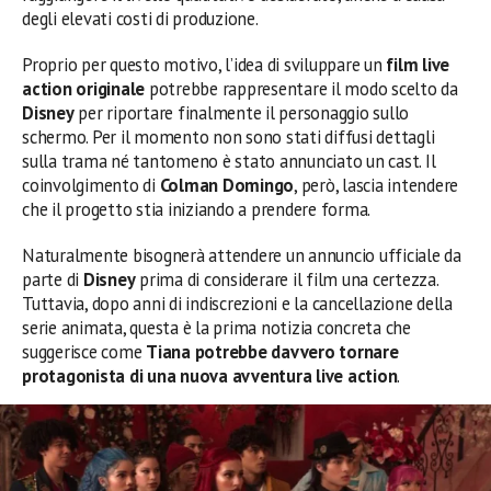
degli elevati costi di produzione.
Proprio per questo motivo, l’idea di sviluppare un
film live
action originale
potrebbe rappresentare il modo scelto da
Disney
per riportare finalmente il personaggio sullo
schermo. Per il momento non sono stati diffusi dettagli
sulla trama né tantomeno è stato annunciato un cast. Il
coinvolgimento di
Colman Domingo
, però, lascia intendere
che il progetto stia iniziando a prendere forma.
Naturalmente bisognerà attendere un annuncio ufficiale da
parte di
Disney
prima di considerare il film una certezza.
Tuttavia, dopo anni di indiscrezioni e la cancellazione della
serie animata, questa è la prima notizia concreta che
suggerisce come
Tiana potrebbe davvero tornare
protagonista di una nuova avventura live action
.