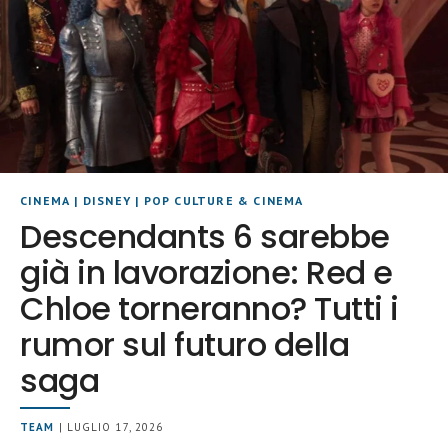
CINEMA
|
DISNEY
|
POP CULTURE & CINEMA
Descendants 6 sarebbe
già in lavorazione: Red e
Chloe torneranno? Tutti i
rumor sul futuro della
saga
TEAM
| LUGLIO 17, 2026