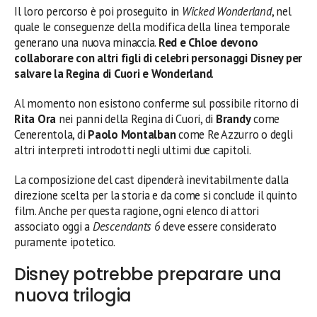
Il loro percorso è poi proseguito in
Wicked Wonderland
, nel
quale le conseguenze della modifica della linea temporale
generano una nuova minaccia.
Red e Chloe devono
collaborare con altri figli di celebri personaggi Disney per
salvare la Regina di Cuori e Wonderland
.
Al momento non esistono conferme sul possibile ritorno di
Rita Ora
nei panni della Regina di Cuori, di
Brandy
come
Cenerentola, di
Paolo Montalban
come Re Azzurro o degli
altri interpreti introdotti negli ultimi due capitoli.
La composizione del cast dipenderà inevitabilmente dalla
direzione scelta per la storia e da come si conclude il quinto
film. Anche per questa ragione, ogni elenco di attori
associato oggi a
Descendants 6
deve essere considerato
puramente ipotetico.
Disney potrebbe preparare una
nuova trilogia