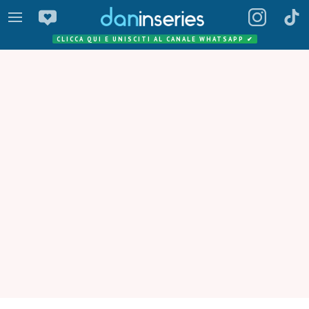
CLICCA QUI E UNISCITI AL CANALE WHATSAPP
✔