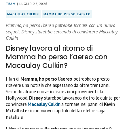
TEAM
| LUGLIO 28, 2026
MACAULAY CULKIN
MAMMA HO PERSO L'AEREO
Mamma, ho perso l’aereo potrebbe tornare con un nuovo
sequel: Disney starebbe cercando di convincere Macaulay
Culkin
Disney lavora al ritorno di
Mamma ho perso l’aereo con
Macaulay Culkin?
I fan di
Mamma, ho perso l’aereo
potrebbero presto
ricevere una notizia che aspettano da oltre trent’anni.
Secondo alcune nuove indiscrezioni provenienti da
Hollywood,
Disney
starebbe lavorando dietro le quinte per
convincere
Macaulay Culkin
a tornare nei panni di
Kevin
McCallister
in un nuovo capitolo della celebre saga
natalizia.