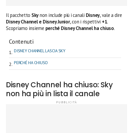
Il pacchetto
Sky
non include più i canali
Disney
, vale a dire
Disney Channel e Disney Junior
, con i rispettivi
+1
.
Scopriamo insieme
perché Disney Channel ha chiuso
.
Contenuti
DISNEY CHANNEL LASCIA SKY
PERCHÉ HA CHIUSO
Disney Channel ha chiuso: Sky
non ha più in lista il canale