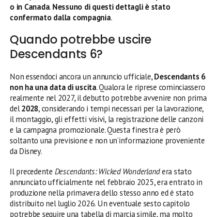
o in Canada
.
Nessuno di questi dettagli è stato
confermato dalla compagnia
.
Quando potrebbe uscire
Descendants 6?
Non essendoci ancora un annuncio ufficiale,
Descendants 6
non ha una data di uscita
. Qualora le riprese cominciassero
realmente nel 2027, il debutto potrebbe avvenire non prima
del
2028
, considerando i tempi necessari per la lavorazione,
il montaggio, gli effetti visivi, la registrazione delle canzoni
e la campagna promozionale. Questa finestra è però
soltanto una previsione e non un’informazione proveniente
da Disney.
Il precedente
Descendants: Wicked Wonderland
era stato
annunciato ufficialmente nel febbraio 2025, era entrato in
produzione nella primavera dello stesso anno ed è stato
distribuito nel luglio 2026. Un eventuale sesto capitolo
potrebbe seguire una tabella di marcia simile, ma molto