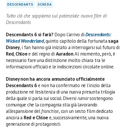
DESCENDANTS
SCHEDA
Tutto ciò che sappiamo sul potenziale nuovo film di
Descendants
Descendants 6 si farà?
Dopo l’arrivo di
Descendants:
Wicked Wonderland
, quinto capitolo della fortunata
saga
Disney
, i fan hanno già iniziato a interrogarsi sul futuro di
Red, Chloe
e del regno di
Auradon
. Al momento, però, è
necessario fare una distinzione molto chiara tra le
informazioni ufficiali e le indiscrezioni circolate online.
Disney non ha ancora annunciato ufficialmente
Descendants 6
e non ha confermato né l’inizio della
produzione né l’esistenza di una nuova presunta trilogia
della quale si parla sui social. Diversi
rumor
sostengono
comunque che la compagnia stia già lavorando
all’espansione del
franchise
, con un sesto film dedicato
ancora a
Red e Chloe
e, successivamente, una nuova
generazione di protagonisti.