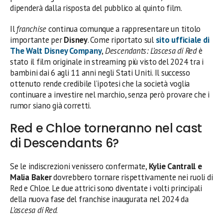
dipenderà dalla risposta del pubblico al quinto film.
Il
franchise
continua comunque a rappresentare un titolo
importante per
Disney
. Come riportato sul
sito ufficiale di
The Walt Disney Company
,
Descendants: L’ascesa di Red
è
stato il film originale in streaming più visto del 2024 tra i
bambini dai 6 agli 11 anni negli Stati Uniti. Il successo
ottenuto rende credibile l’ipotesi che la società voglia
continuare a investire nel marchio, senza però provare che i
rumor siano già corretti.
Red e Chloe torneranno nel cast
di Descendants 6?
Se le indiscrezioni venissero confermate,
Kylie Cantrall e
Malia Baker
dovrebbero tornare rispettivamente nei ruoli di
Red e Chloe. Le due attrici sono diventate i volti principali
della nuova fase del franchise inaugurata nel 2024 da
L’ascesa di Red
.