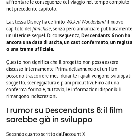
affrontare le conseguenze del viaggio nel tempo compiuto
nel precedente capitolo.
La stessa Disney ha definito
Wicked Wonderland
il nuovo
capitolo del
franchise
, senza però annunciare pubblicamente
un ulteriore sequel. Di conseguenza,
Descendants 6 non ha
ancora una data di uscita, un cast confermato, un regista
o una trama ufficiale
.
Questo non significa che il progetto non possa essere
discusso internamente. Prima dell’annuncio di un film
possono trascorrere mesi durante i quali vengono sviluppati
soggetto, sceneggiatura e piani produttivi. Fino ad una
conferma formale, tuttavia, le informazioni disponibili
rimangono indiscrezioni.
I rumor su Descendants 6: il film
sarebbe già in sviluppo
Secondo quanto scritto dall’account X