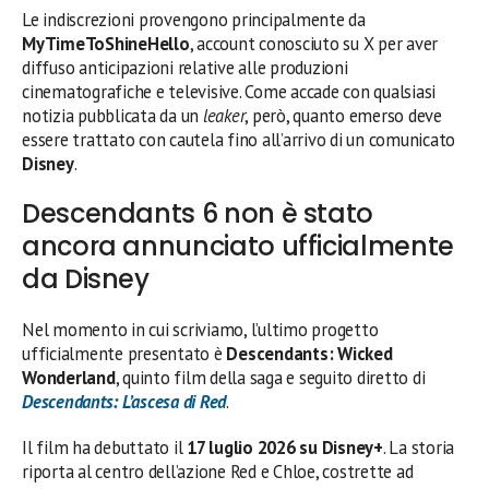
Le indiscrezioni provengono principalmente da
MyTimeToShineHello
, account conosciuto su X per aver
diffuso anticipazioni relative alle produzioni
cinematografiche e televisive. Come accade con qualsiasi
notizia pubblicata da un
leaker
, però, quanto emerso deve
essere trattato con cautela fino all’arrivo di un comunicato
Disney
.
Descendants 6 non è stato
ancora annunciato ufficialmente
da Disney
Nel momento in cui scriviamo, l’ultimo progetto
ufficialmente presentato è
Descendants: Wicked
Wonderland
, quinto film della saga e seguito diretto di
Descendants: L’ascesa di Red
.
Il film ha debuttato il
17 luglio 2026 su Disney+
. La storia
riporta al centro dell’azione Red e Chloe, costrette ad