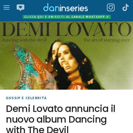
CLICCA QUI E UNISCITI AL CANALE WHATSAPP
✔
GOSSIP E CELEBRITÀ
Demi Lovato annuncia il
nuovo album Dancing
with The Devil