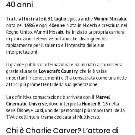
40 anni
Tra le
attrici nate il 31 luglio
spicca anche
Wunmi Mosaku
,
nata nel
1986
e oggi
40enne
. Nata in Nigeria e cresciuta nel
Regno Unito, Wunmi Mosaku ha iniziato la propria carriera
in produzioni televisive britanniche, distinguendosi
rapidamente per il talento e l’intensità delle sue
interpretazioni.
Il grande pubblico internazionale ha iniziato a conoscerla
grazie alla serie
Lovecraft Country
, che le è valsa
importanti riconoscimenti e l’ha consacrata come una delle
attrici più promettenti della sua generazione.
La definitiva consacrazione è arrivata con il
Marvel
Cinematic Universe
, dove interpreta
Hunter B-15
nella
serie Disney+
Loki
, uno dei personaggi più importanti della
TVA e dell’intera trama dedicata al Multiverso.
Chi è Charlie Carver? L’attore di