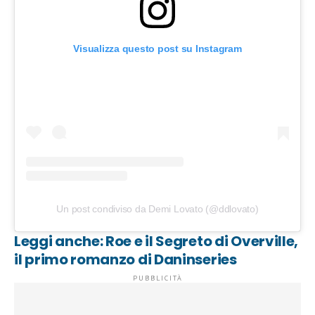
Visualizza questo post su Instagram
Un post condiviso da Demi Lovato (@ddlovato)
Leggi anche: Roe e il Segreto di Overville,
il primo romanzo di Daninseries