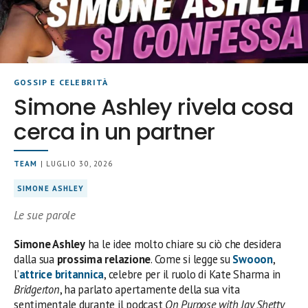
GOSSIP E CELEBRITÀ
Simone Ashley rivela cosa
cerca in un partner
TEAM
| LUGLIO 30, 2026
SIMONE ASHLEY
Le sue parole
Simone Ashley
ha le idee molto chiare su ciò che desidera
dalla sua
prossima relazione
. Come si legge su
Swooon
,
l’
attrice britannica
, celebre per il ruolo di Kate Sharma in
Bridgerton
, ha parlato apertamente della sua vita
sentimentale durante il podcast
On Purpose with Jay Shetty