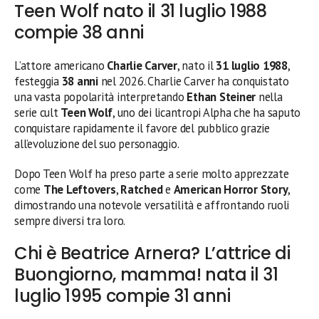
Teen Wolf nato il 31 luglio 1988
compie 38 anni
L’attore americano
Charlie Carver
, nato il
31 luglio 1988
,
festeggia
38 anni
nel 2026. Charlie Carver ha conquistato
una vasta popolarità interpretando
Ethan Steiner
nella
serie cult
Teen Wolf
, uno dei licantropi Alpha che ha saputo
conquistare rapidamente il favore del pubblico grazie
all’evoluzione del suo personaggio.
Dopo Teen Wolf ha preso parte a serie molto apprezzate
come
The Leftovers
,
Ratched
e
American Horror Story
,
dimostrando una notevole versatilità e affrontando ruoli
sempre diversi tra loro.
Chi è Beatrice Arnera? L’attrice di
Buongiorno, mamma! nata il 31
luglio 1995 compie 31 anni