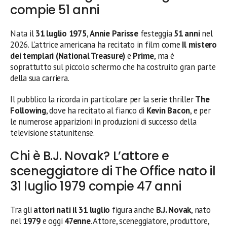
compie 51 anni
Nata il
31 luglio 1975
,
Annie Parisse
festeggia
51 anni
nel
2026. L’attrice americana ha recitato in film come
Il mistero
dei templari (National Treasure)
e
Prime
, ma è
soprattutto sul piccolo schermo che ha costruito gran parte
della sua carriera.
Il pubblico la ricorda in particolare per la serie thriller
The
Following
, dove ha recitato al fianco di
Kevin Bacon
, e per
le numerose apparizioni in produzioni di successo della
televisione statunitense.
Chi è B.J. Novak? L’attore e
sceneggiatore di The Office nato il
31 luglio 1979 compie 47 anni
Tra gli
attori nati il 31 luglio
figura anche
B.J. Novak
, nato
nel
1979
e oggi
47enne
. Attore, sceneggiatore, produttore,