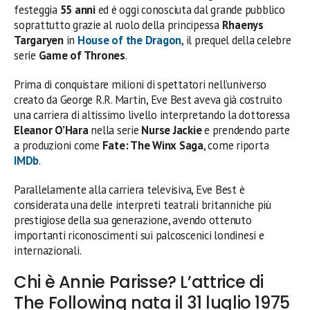
festeggia
55 anni
ed è oggi conosciuta dal grande pubblico
soprattutto grazie al ruolo della principessa
Rhaenys
Targaryen
in
House of the Dragon
, il prequel della celebre
serie
Game of Thrones
.
Prima di conquistare milioni di spettatori nell’universo
creato da George R.R. Martin, Eve Best aveva già costruito
una carriera di altissimo livello interpretando la dottoressa
Eleanor O’Hara
nella serie
Nurse Jackie
e prendendo parte
a produzioni come
Fate: The Winx Saga
, come riporta
IMDb
.
Parallelamente alla carriera televisiva, Eve Best è
considerata una delle interpreti teatrali britanniche più
prestigiose della sua generazione, avendo ottenuto
importanti riconoscimenti sui palcoscenici londinesi e
internazionali.
Chi è Annie Parisse? L’attrice di
The Following nata il 31 luglio 1975