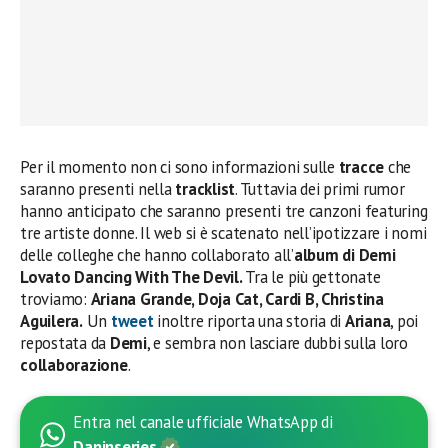
Per il momento non ci sono informazioni sulle
tracce
che
saranno presenti nella
tracklist
. Tuttavia dei primi rumor
hanno anticipato che saranno presenti tre canzoni featuring
tre artiste donne. Il web si è scatenato nell’ipotizzare i nomi
delle colleghe che hanno collaborato all’
album di Demi
Lovato Dancing With The Devil.
Tra le più gettonate
troviamo:
Ariana Grande, Doja Cat, Cardi B, Christina
Aguilera.
Un
tweet
inoltre riporta una storia di
Ariana
, poi
repostata da
Demi
, e sembra non lasciare dubbi sulla loro
collaborazione
.
Entra nel canale ufficiale WhatsApp di
Daninseries