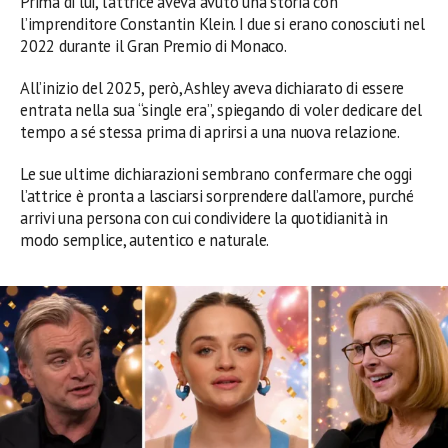
Prima di lui, l’attrice aveva avuto una storia con
l’imprenditore Constantin Klein. I due si erano conosciuti nel
2022 durante il Gran Premio di Monaco.
All’inizio del 2025, però, Ashley aveva dichiarato di essere
entrata nella sua “single era”, spiegando di voler dedicare del
tempo a sé stessa prima di aprirsi a una nuova relazione.
Le sue ultime dichiarazioni sembrano confermare che oggi
l’attrice è pronta a lasciarsi sorprendere dall’amore, purché
arrivi una persona con cui condividere la quotidianità in
modo semplice, autentico e naturale.