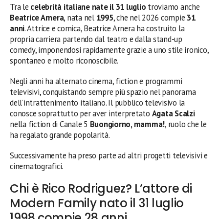
Tra le
celebrità italiane nate il 31 luglio
troviamo anche
Beatrice Arnera
, nata nel
1995
, che nel 2026 compie
31
anni
. Attrice e comica, Beatrice Arnera ha costruito la
propria carriera partendo dal teatro e dalla stand-up
comedy, imponendosi rapidamente grazie a uno stile ironico,
spontaneo e molto riconoscibile.
Negli anni ha alternato cinema, fiction e programmi
televisivi, conquistando sempre più spazio nel panorama
dell’intrattenimento italiano. Il pubblico televisivo la
conosce soprattutto per aver interpretato
Agata Scalzi
nella fiction di Canale 5
Buongiorno, mamma!
, ruolo che le
ha regalato grande popolarità.
Successivamente ha preso parte ad altri progetti televisivi e
cinematografici.
Chi è Rico Rodriguez? L’attore di
Modern Family nato il 31 luglio
1998 compie 28 anni