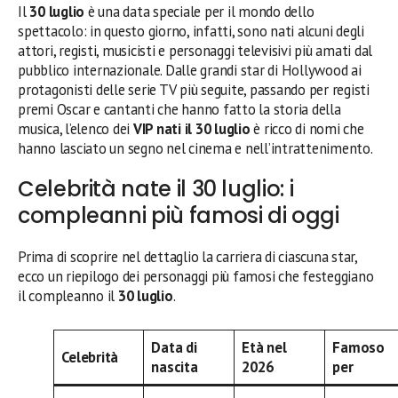
Il
30 luglio
è una data speciale per il mondo dello
spettacolo: in questo giorno, infatti, sono nati alcuni degli
attori, registi, musicisti e personaggi televisivi più amati dal
pubblico internazionale. Dalle grandi star di Hollywood ai
protagonisti delle serie TV più seguite, passando per registi
premi Oscar e cantanti che hanno fatto la storia della
musica, l’elenco dei
VIP nati il 30 luglio
è ricco di nomi che
hanno lasciato un segno nel cinema e nell’intrattenimento.
Celebrità nate il 30 luglio: i
compleanni più famosi di oggi
Prima di scoprire nel dettaglio la carriera di ciascuna star,
ecco un riepilogo dei personaggi più famosi che festeggiano
il compleanno il
30 luglio
.
Data di
Età nel
Famoso
Celebrità
nascita
2026
per