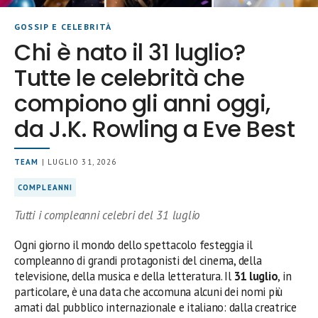
GOSSIP E CELEBRITÀ
Chi è nato il 31 luglio?
Tutte le celebrità che
compiono gli anni oggi,
da J.K. Rowling a Eve Best
TEAM
| LUGLIO 31, 2026
COMPLEANNI
Tutti i compleanni celebri del 31 luglio
Ogni giorno il mondo dello spettacolo festeggia il
compleanno di grandi protagonisti del cinema, della
televisione, della musica e della letteratura. Il
31 luglio
, in
particolare, è una data che accomuna alcuni dei nomi più
amati dal pubblico internazionale e italiano: dalla creatrice