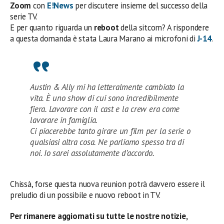
Zoom
con
E!News
per discutere insieme del successo della
serie TV.
E per quanto riguarda un
reboot
della sitcom? A rispondere
a questa domanda è stata Laura Marano ai microfoni di
J-14
.
Austin & Ally mi ha letteralmente cambiato la
vita. È uno show di cui sono incredibilmente
fiera. Lavorare con il cast e la crew era come
lavorare in famiglia.
Ci piacerebbe tanto girare un film per la serie o
qualsiasi altra cosa. Ne parliamo spesso tra di
noi. Io sarei assolutamente d’accordo.
Chissà, forse questa nuova reunion potrà davvero essere il
preludio di un possibile e nuovo reboot in TV.
Per rimanere aggiornati su tutte le nostre notizie,