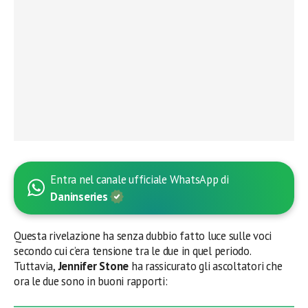
Entra nel canale ufficiale WhatsApp di
Daninseries
Questa rivelazione ha senza dubbio fatto luce sulle voci
secondo cui c’era tensione tra le due in quel periodo.
Tuttavia,
Jennifer Stone
ha rassicurato gli ascoltatori che
ora le due sono in buoni rapporti: