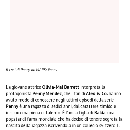
Il cast di Penny on MARS: Penny
La giovane attrice
Olivia-Mai Barrett
interpreta la
protagonista
Penny Mendez
, che i fan di
Alex & Co.
hanno
avuto modo di conoscere negli ultimi episodi della serie.
Penny
è una ragazza di sedici anni, dal carattere timido e
insicuro ma piena di talento. È l’unica figlia di
Bakìa
, una
popstar di fama mondiale che ha deciso di tenere segreta la
nascita della ragazza iscrivendola in un collegio svizzero. Il