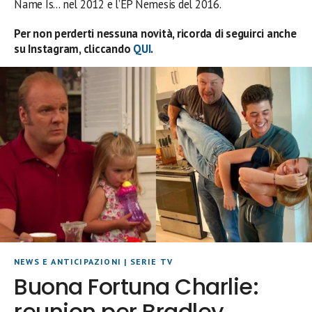
Name Is… nel 2012 e l’EP Nemesis del 2016.
Per non perderti nessuna novità, ricorda di seguirci anche
su Instagram, cliccando
QUI
.
NEWS E ANTICIPAZIONI
|
SERIE TV
Buona Fortuna Charlie:
reunion per Bradley