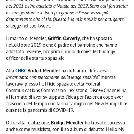
nel 2021 e l’ho adottato a Natale del 2022. Sono così fortunata:
essere genitore è il dono più grande e l’esperienza più
determinante che ci sia. Questa è la mia notizia per ora, gente
,”
si legge nel suo tweet.
Il marito di Mendler,
Griffin Cleverly
, che ha sposato
nell’ottobre 2019 e che è padre del bambino che hanno
adottato insieme, ricoprirà il ruolo di chief technology
officer della startup spaziale.
Alla
CNBC
Bridgit Mendler
ha dichiarato di
“essersi
innamorata completamente della legge spaziale
” mentre
lavorava presso l’Ufficio spaziale della Federal
Communications Commission. L’ex star di Disney Channel ha
affermato di aver sviluppato l’idea per l’azienda dopo aver
trascorso del tempo con la sua famiglia nel New Hampshire
durante la pandemia di COVID-19.
Oltre alla recitazione,
Bridgit Mendler
ha trovato successo
anche come musicista, con il so album di debutto Hello My