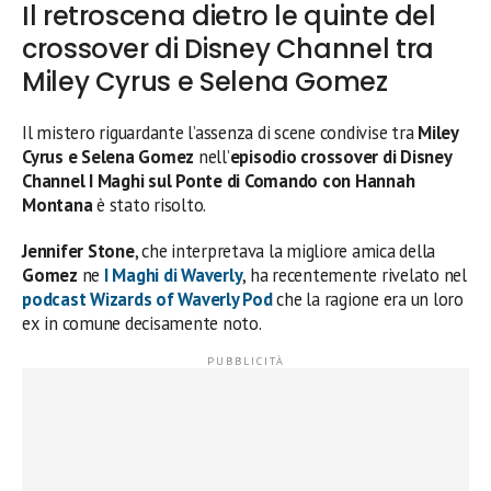
Il retroscena dietro le quinte del
crossover di Disney Channel tra
Miley Cyrus e Selena Gomez
Il mistero riguardante l’assenza di scene condivise tra
Miley
Cyrus e Selena Gomez
nell’
episodio crossover di Disney
Channel I Maghi sul Ponte di Comando con Hannah
Montana
è stato risolto.
Jennifer Stone
, che interpretava la migliore amica della
Gomez
ne
I Maghi di Waverly
, ha recentemente rivelato nel
podcast Wizards of Waverly Pod
che la ragione era un loro
ex in comune decisamente noto.