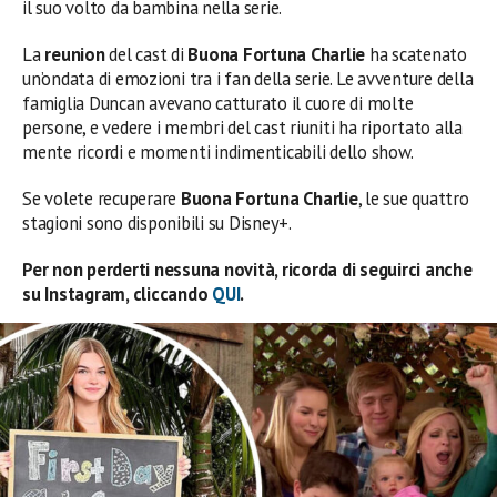
il suo volto da bambina nella serie.
La
reunion
del cast di
Buona Fortuna Charlie
ha scatenato
un’ondata di emozioni tra i fan della serie. Le avventure della
famiglia Duncan avevano catturato il cuore di molte
persone, e vedere i membri del cast riuniti ha riportato alla
mente ricordi e momenti indimenticabili dello show.
Se volete recuperare
Buona Fortuna Charlie
, le sue quattro
stagioni sono disponibili su Disney+.
Per non perderti nessuna novità, ricorda di seguirci anche
su Instagram, cliccando
QUI
.