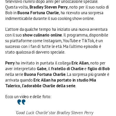
televisivo riunirsi dopo anni per un’occasione speciale.
Questa volta,
Bradley Steven Perry
, noto per il suo ruolo di
Bob in
Buona Fortuna Charlie
, ha ricevuto una sorpresa
indimenticabile durante il suo cooking show online.
L’attore da qualche tempo ha iniziato una nuova avventura
con il suo
show culinario online
. Il programma, disponibile
su piattaforme come Instagram, YouTube e TikTok, è un
successo con i fan di tutte le età. Ma l’ultimo episodio è
stato qualcosa di davvero speciale.
Perry
ha invitato in puntata il collega
Eric Allan
, noto per
aver interpretato
Gabe
, il
fratello di Charlie
e
figlio di Bob
nella serie
Buona Fortuna Charlie
. La sorpresa più grande è
arrivata quando
Eric Allan ha portato in studio Mia
Talerico, l’adorabile Charlie della serie
.
Ecco un video e delle foto:
‘Good Luck Charlie’ star Bradley Steven Perry