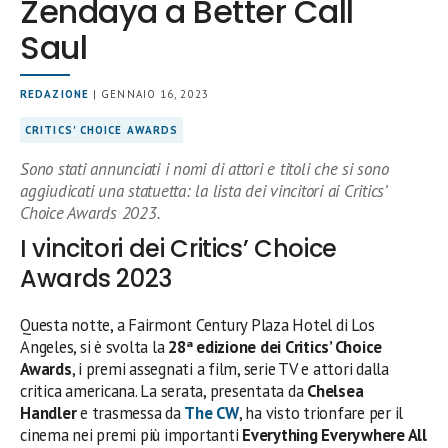
Zendaya a Better Call
Saul
REDAZIONE
| GENNAIO 16, 2023
CRITICS' CHOICE AWARDS
Sono stati annunciati i nomi di attori e titoli che si sono
aggiudicati una statuetta: la lista dei vincitori ai Critics’
Choice Awards 2023.
I vincitori dei Critics’ Choice
Awards 2023
Questa notte, a Fairmont Century Plaza Hotel di Los
Angeles, si è svolta la
28ª edizione dei Critics’ Choice
Awards
, i premi assegnati a film, serie TV e attori dalla
critica americana. La serata, presentata da
Chelsea
Handler
e trasmessa da
The CW
, ha visto trionfare per il
cinema nei premi più importanti
Everything Everywhere All