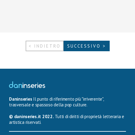
< INDIETRO
SUCCESSIVO >
Daninseries
Il punto di riferimento più "irriverente",
trasversale e spassoso della pop culture.
© daninseries.it 2022.
Tutti di diritti di proprietà letteraria e
artistica riservati.