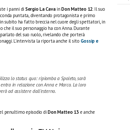
ste i panni di
Sergio La Cava
in
Don Matteo 12
. Il suo
seconda puntata, diventando protagonista e primo
in subito ha fatto breccia nel cuore degli spettatori, in
o che il suo personaggio ha con Anna. Durante
 parlato del suo ruolo, rivelando che porterà
naggi. L’intervista la riporta anche il sito
Gossip e
lizza lo status quo: ripiomba a Spoleto, sarà
d entra in relazione con Anna e Marco. La loro
iverò ad assistere dall’esterno.
el penultimo episodio di
Don Matteo 13
e anche