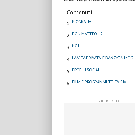
Contenuti
BIOGRAFIA
DON MATTEO 12
NOI
LA VITA PRIVATA: FIDANZATA, MOGLI
PROFILI SOCIAL
FILM E PROGRAMMI TELEVISIVI