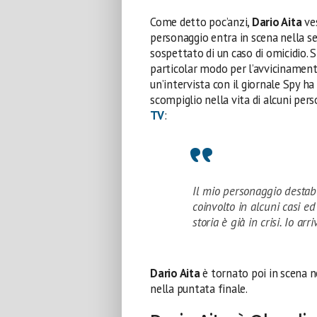
Come detto poc’anzi,
Dario Aita
ve
personaggio entra in scena nella 
sospettato di un caso di omicidio. S
particolar modo per l’avvicinament
un’intervista con il giornale Spy ha
scompiglio nella vita di alcuni perso
TV
:
Il mio personaggio destabi
coinvolto in alcuni casi e
storia è già in crisi. Io arr
Dario Aita
è tornato poi in scena n
nella puntata finale.