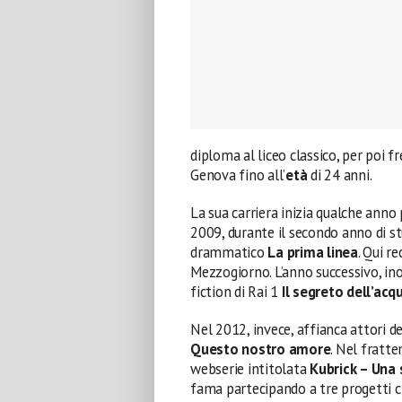
diploma al liceo classico, per poi f
Genova fino all’
età
di 24 anni.
La sua carriera inizia qualche anno
2009, durante il secondo anno di st
drammatico
La prima linea
. Qui r
Mezzogiorno. L’anno successivo, ino
fiction di Rai 1
Il segreto dell’acq
Nel 2012, invece, affianca attori de
Questo nostro amore
. Nel fratt
webserie intitolata
Kubrick – Una 
fama partecipando a tre progetti c