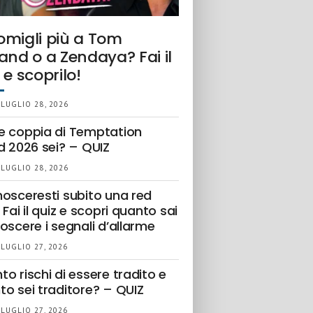
omigli più a Tom
and o a Zendaya? Fai il
 e scoprilo!
 LUGLIO 28, 2026
e coppia di Temptation
d 2026 sei? – QUIZ
 LUGLIO 28, 2026
nosceresti subito una red
 Fai il quiz e scopri quanto sai
oscere i segnali d’allarme
 LUGLIO 27, 2026
o rischi di essere tradito e
to sei traditore? – QUIZ
 LUGLIO 27, 2026