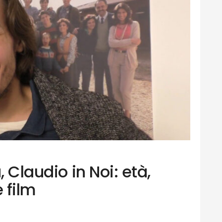
, Claudio in Noi: età,
e film