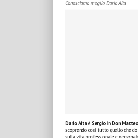
Conosciamo meglio Dario Aita
Dario Aita
è
Sergio
in
Don Matteo
scoprendo così tutto quello che do
sulla vita professionale e personale 