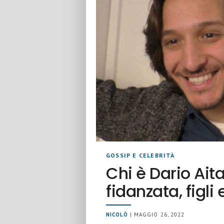
GOSSIP E CELEBRITÀ
Chi è Dario Aita
fidanzata, figli 
NICOLÒ
| MAGGIO 26, 2022