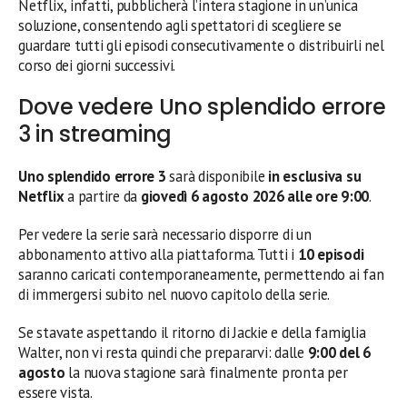
Netflix, infatti, pubblicherà l’intera stagione in un’unica
soluzione, consentendo agli spettatori di scegliere se
guardare tutti gli episodi consecutivamente o distribuirli nel
corso dei giorni successivi.
Dove vedere Uno splendido errore
3 in streaming
Uno splendido errore 3
sarà disponibile
in esclusiva su
Netflix
a partire da
giovedì 6 agosto 2026 alle ore 9:00
.
Per vedere la serie sarà necessario disporre di un
abbonamento attivo alla piattaforma. Tutti i
10 episodi
saranno caricati contemporaneamente, permettendo ai fan
di immergersi subito nel nuovo capitolo della serie.
Se stavate aspettando il ritorno di Jackie e della famiglia
Walter, non vi resta quindi che prepararvi: dalle
9:00 del 6
agosto
la nuova stagione sarà finalmente pronta per
essere vista.