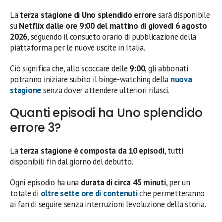
La
terza stagione di Uno splendido errore
sarà disponibile
su
Netflix dalle ore 9:00 del mattino di giovedì 6 agosto
2026
, seguendo il consueto orario di pubblicazione della
piattaforma per le nuove uscite in Italia.
Ciò significa che, allo scoccare delle
9:00
, gli abbonati
potranno iniziare subito il binge-watching della
nuova
stagione
senza dover attendere ulteriori rilasci.
Quanti episodi ha Uno splendido
errore 3?
La
terza stagione è composta da 10 episodi
, tutti
disponibili fin dal giorno del debutto.
Ogni episodio ha una
durata di circa 45 minuti
, per un
totale di
oltre sette ore di contenuti
che permetteranno
ai fan di seguire senza interruzioni l’evoluzione della storia.