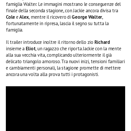
famiglia Walter. Le immagini mostrano le conseguenze del
finale della seconda stagione, con Jackie ancora divisa tra
Cole
e
Alex
, mentre il ricovero di
George Walter
,
fortunatamente in ripresa, lascia il segno su tutta la
famiglia.
Il trailer introduce inoltre il ritorno dello zio
Richard
insieme a
Eliot
, un ragazzo che riporta Jackie con la mente
alla sua vecchia vita, complicando ulteriormente il già
delicato triangolo amoroso. Tra nuovi inizi, tensioni familiari
e cambiamenti personali, la stagione promette di mettere
ancora una volta alla prova tutti i protagonisti.