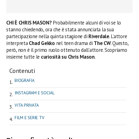
CHI È CHRIS MASON?
Probabilmente alcuni di voi se lo
stanno chiedendo, ora che è stata annunciata la sua
partecipazione nella quinta stagione di
Riverdale
. L’attore
interpreta
Chad Gekko
nel teen drama di
The CW
. Questo,
però, non è il primo ruolo ottenuto dall’attore. Scopriamo
insieme tutte le
curiosità su Chris Mason
.
Contenuti
BIOGRAFIA
INSTAGRAM E SOCIAL
VITA PRIVATA
FILM E SERIE TV