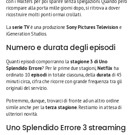
con i Walters per poi sparire senza spiegazioni. Quando però
ricompare alla porta mille giorni dopo, si ritrova a dover
ricostruire molti ponti ormai crollati.
La
serie TV
è una produzione
Sony Pictures Television
e
iGeneration Studios.
Numero e durata degli episodi
Quanti episodi comporranno la
stagione 3 di Uno
Splendido Errore
? Per le prime due stagioni,
Netflix
ha
ordinato 10
episodi
in totale ciascuna, della
durata
di 45
minuti circa, cifra che ricorre con grande frequenza tra gli
originali del servizio.
Potremmo, dunque, trovarci di fronte ad un altro ordine
simile anche per la
terza stagione
. Restiamo in attesa di
ulteriori novità.
Uno Splendido Errore 3 streaming