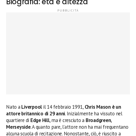
Biografia: età e altezza
Nato a
Liverpool
il 14 febbraio 1991,
Chris Mason è un
attore britannico di 29 anni
. Inizialmente ha vissuto nel
quartiere di
Edge Hill
, ma è cresciuto a
Broadgreen
,
Merseyside
. A quanto pare, l’attore non ha mai frequentano
alcuna scuola di recitazione. Nonostante, ciò, è riuscito a