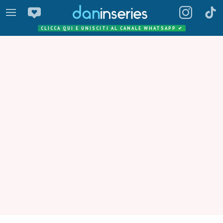
CLICCA QUI E UNISCITI AL CANALE WHATSAPP
✔