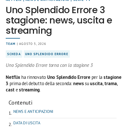
Uno Splendido Errore 3
stagione: news, uscita e
streaming
TEAM
| AGOSTO 5, 2026
SCHEDA
UNO SPLENDIDO ERRORE
Uno Splendido Errore torna con la stagione 3
Netflix
ha rinnovato
Uno Splendido Errore
per la
stagione
3
prima del debutto della seconda:
news
su
uscita
,
trama
,
cast
e
streaming
.
Contenuti
NEWS E ANTICIPAZIONI
DATA DI USCITA