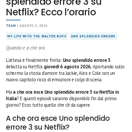
splendido errore 3 su
Netflix? Ecco l’orario
TEAM
| AGOSTO 5, 2026
MY LIFE WITH THE WALTER BOYS
UNO SPLENDIDO ERRORE
Quando e a che ora
L’attesa è finalmente finita:
Uno splendido errore 3
debutta su Netflix
giovedì 6 agosto 2026
, riportando sullo
schermo la storia d’amore tra Jackie, Alex e Cole con un
nuovo capitolo ricco di emozioni e colpi di scena.
Ma
a che ora esce Uno splendido errore 3 su Netflix in
Italia
? E quanti episodi saranno disponibili fin dal primo
giorno? Ecco tutto quello che c’è da sapere.
A che ora esce Uno splendido
errore 3 su Netflix?