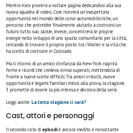
Mentre Alex proverà a voltare pagina dedicandosi alla sua
nuova squadra di rodeo, Cole riceverà un’inaspettata
opportunità nel mondo delle corse automobilistiche, un
percorso che potrebbe finalmente aiutarlo a costruirsi un
futuro tutto suo. Jackie, invece, concentrerà le proprie
energie nello sviluppo di uno spazio comunitario per la città,
cercando di trovare il proprio posto tra i Walter e la vita che
ha scelto di costruire in Colorado.
Ma il ritorno di un amico d’infanzia da New York riaprirà
ferite e ricordi che credeva ormai superati, mettendola di
fronte a nuove scelte difficili. Tra amori irrisolti, nuove
opportunità e legami familiari messi alla prova, la stagione
3 promette di essere la più intensa e decisiva della serie.
Leggi anche:
La terza stagione ci sarà?
Cast, attori e personaggi
Il secondo ciclo di
episodi
è ancora inedito e nonostante