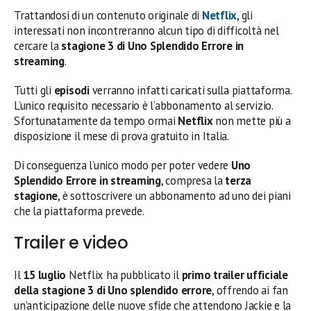
Trattandosi di un contenuto originale di
Netflix
, gli
interessati non incontreranno alcun tipo di difficoltà nel
cercare la
stagione 3 di Uno Splendido Errore in
streaming
.
Tutti gli
episodi
verranno infatti caricati sulla piattaforma.
L’unico requisito necessario è l’abbonamento al servizio.
Sfortunatamente da tempo ormai
Netflix
non mette più a
disposizione il mese di prova gratuito in Italia.
Di conseguenza l’unico modo per poter vedere
Uno
Splendido Errore in streaming
, compresa la
terza
stagione
, è sottoscrivere un abbonamento ad uno dei piani
che la piattaforma prevede.
Trailer e video
Il
15 luglio
Netflix ha pubblicato il
primo trailer ufficiale
della stagione 3 di Uno splendido errore
, offrendo ai fan
un’anticipazione delle nuove sfide che attendono Jackie e la