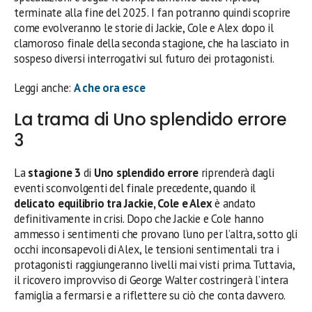
terminate alla fine del 2025. I fan potranno quindi scoprire
come evolveranno le storie di Jackie, Cole e Alex dopo il
clamoroso finale della seconda stagione, che ha lasciato in
sospeso diversi interrogativi sul futuro dei protagonisti.
Leggi anche:
A che ora esce
La trama di Uno splendido errore
3
La
stagione 3
di
Uno splendido errore
riprenderà dagli
eventi sconvolgenti del finale precedente, quando il
delicato equilibrio tra Jackie, Cole e Alex
è andato
definitivamente in crisi. Dopo che Jackie e Cole hanno
ammesso i sentimenti che provano l’uno per l’altra, sotto gli
occhi inconsapevoli di Alex, le tensioni sentimentali tra i
protagonisti raggiungeranno livelli mai visti prima. Tuttavia,
il ricovero improvviso di George Walter costringerà l’intera
famiglia a fermarsi e a riflettere su ciò che conta davvero.