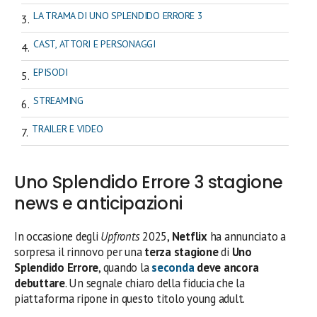
LA TRAMA DI UNO SPLENDIDO ERRORE 3
CAST, ATTORI E PERSONAGGI
EPISODI
STREAMING
TRAILER E VIDEO
Uno Splendido Errore 3 stagione
news e anticipazioni
In occasione degli
Upfronts
2025,
Netflix
ha annunciato a
sorpresa il rinnovo per una
terza stagione
di
Uno
Splendido Errore
, quando la
seconda
deve ancora
debuttare
. Un segnale chiaro della fiducia che la
piattaforma ripone in questo titolo young adult.