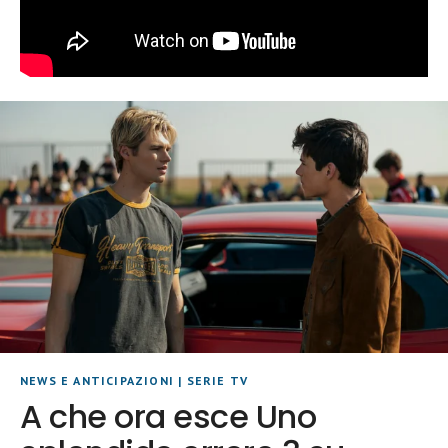
NEWS E ANTICIPAZIONI
|
SERIE TV
A che ora esce Uno