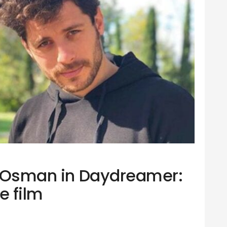
i, Osman in Daydreamer:
e film