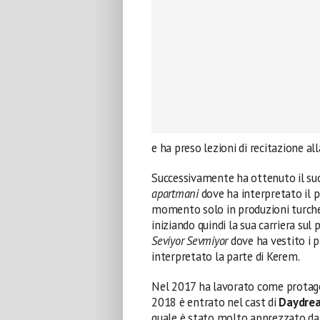
e ha preso lezioni di recitazione a
Successivamente ha ottenuto il su
apartmani
dove ha interpretato il p
momento solo in produzioni turche
iniziando quindi la sua carriera sul
Seviyor Sevmiyor
dove ha vestito i p
interpretato la parte di Kerem.
Nel 2017 ha lavorato come protago
2018 è entrato nel cast di
Daydrea
quale è stato molto apprezzato dal