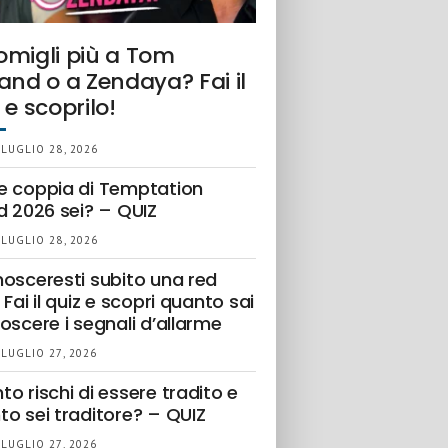
omigli più a Tom
and o a Zendaya? Fai il
 e scoprilo!
 LUGLIO 28, 2026
e coppia di Temptation
d 2026 sei? – QUIZ
 LUGLIO 28, 2026
nosceresti subito una red
 Fai il quiz e scopri quanto sai
oscere i segnali d’allarme
 LUGLIO 27, 2026
o rischi di essere tradito e
to sei traditore? – QUIZ
 LUGLIO 27, 2026