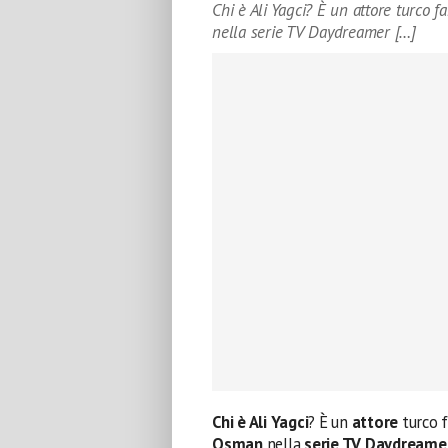
Chi è Ali Yagci? È un attore turco 
nella serie TV Daydreamer […]
Chi è Ali Yagci
? È un
attore
turco f
Osman
nella
serie TV
Daydreamer 