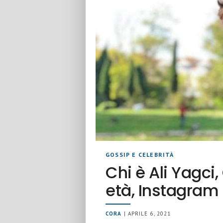
GOSSIP E CELEBRITÀ
Chi è Ali Yagc
età, Instagram 
CORA
| APRILE 6, 2021