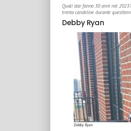
Quali star fanno 30 anni nel 2023?
trenta candeline durante quest’ann
Debby Ryan
Debby Ryan