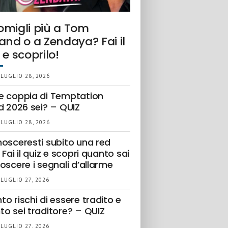
omigli più a Tom
and o a Zendaya? Fai il
 e scoprilo!
 LUGLIO 28, 2026
e coppia di Temptation
d 2026 sei? – QUIZ
 LUGLIO 28, 2026
nosceresti subito una red
 Fai il quiz e scopri quanto sai
oscere i segnali d’allarme
 LUGLIO 27, 2026
o rischi di essere tradito e
to sei traditore? – QUIZ
 LUGLIO 27, 2026