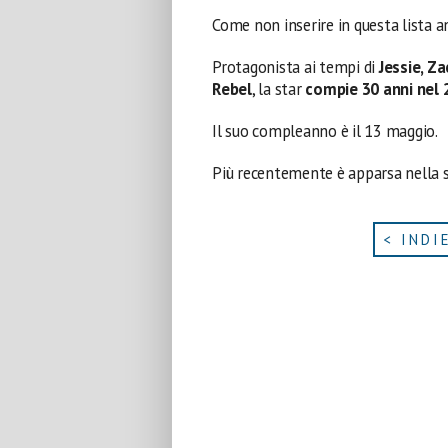
Come non inserire in questa lista 
Protagonista ai tempi di
Jessie, Z
Rebel
, la star
compie 30 anni nel 
Il suo compleanno è il 13 maggio.
Più recentemente è apparsa nella 
< INDI