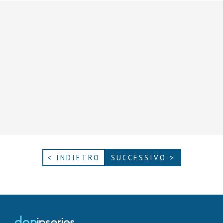
< INDIETRO
SUCCESSIVO >