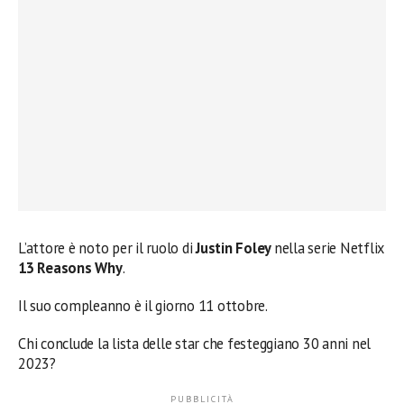
L’attore è noto per il ruolo di
Justin Foley
nella serie Netflix
13 Reasons Why
.
Il suo compleanno è il giorno 11 ottobre.
Chi conclude la lista delle star che festeggiano 30 anni nel
2023?