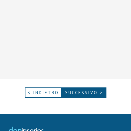
< INDIETRO
SUCCESSIVO >