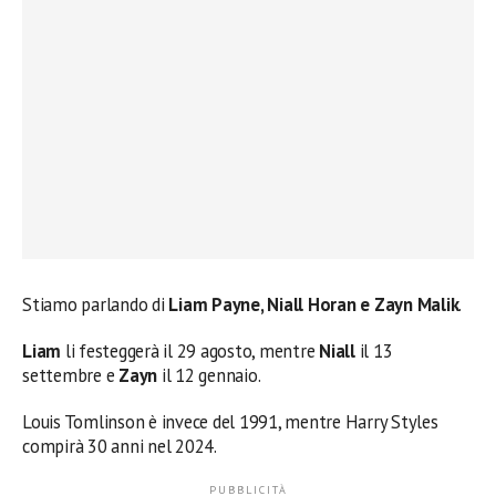
Stiamo parlando di
Liam Payne, Niall Horan e Zayn Malik
.
Liam
li festeggerà il 29 agosto, mentre
Niall
il 13
settembre e
Zayn
il 12 gennaio.
Louis Tomlinson è invece del 1991, mentre Harry Styles
compirà 30 anni nel 2024.