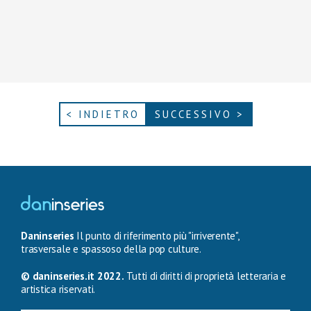
< INDIETRO
SUCCESSIVO >
Daninseries
Il punto di riferimento più "irriverente",
trasversale e spassoso della pop culture.
© daninseries.it 2022.
Tutti di diritti di proprietà letteraria e
artistica riservati.