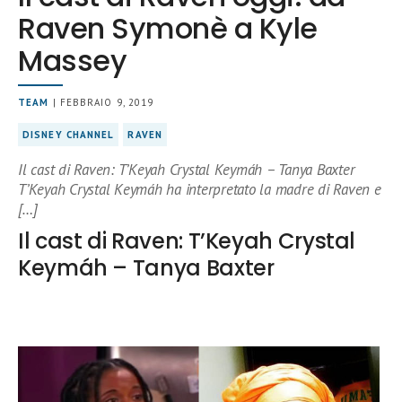
Raven Symonè a Kyle
Massey
TEAM
| FEBBRAIO 9, 2019
DISNEY CHANNEL
RAVEN
Il cast di Raven: T’Keyah Crystal Keymáh – Tanya Baxter
T’Keyah Crystal Keymáh ha interpretato la madre di Raven e
[…]
Il cast di Raven: T’Keyah Crystal
Keymáh – Tanya Baxter