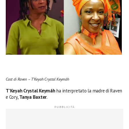
Cast di Raven – T’Keyah Crystal Keymáh
T’Keyah Crystal Keymáh
ha interpretato la madre di Raven
e Cory,
Tanya Baxter
.