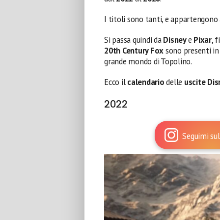
I titoli sono tanti, e appartengono
Si passa quindi da
Disney
e
Pixar
, 
20th Century Fox
sono presenti in 
grande mondo di Topolino.
Ecco il
calendario
delle
uscite Dis
2022
Seguimi sul