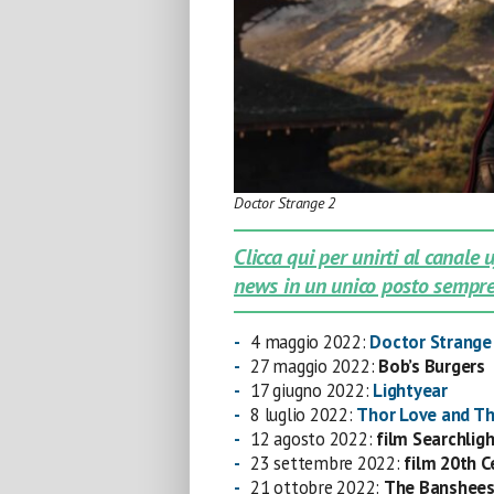
Doctor Strange 2
Clicca qui per unirti al canale
news in un unico posto sempre
4 maggio 2022:
Doctor Strange 
27 maggio 2022:
Bob’s Burgers
17 giugno 2022:
Lightyear
8 luglio 2022:
Thor Love and T
12 agosto 2022:
film Searchligh
23 settembre 2022:
film 20th C
21 ottobre 2022:
The Banshees 