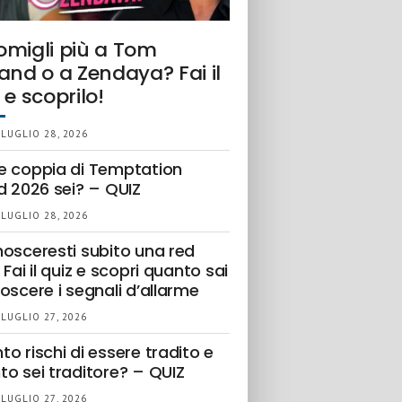
omigli più a Tom
and o a Zendaya? Fai il
 e scoprilo!
 LUGLIO 28, 2026
e coppia di Temptation
d 2026 sei? – QUIZ
 LUGLIO 28, 2026
nosceresti subito una red
 Fai il quiz e scopri quanto sai
oscere i segnali d’allarme
 LUGLIO 27, 2026
o rischi di essere tradito e
to sei traditore? – QUIZ
 LUGLIO 27, 2026