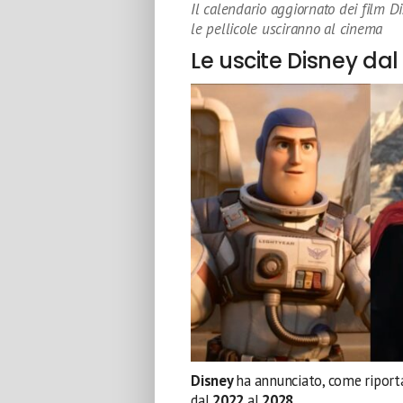
Il calendario aggiornato dei film D
le pellicole usciranno al cinema
Le uscite Disney dal
Disney
ha annunciato, come ripor
dal
2022
al
2028
.