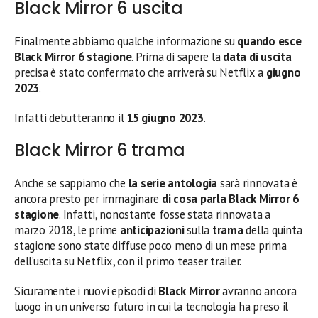
Black Mirror 6 uscita
Finalmente abbiamo qualche informazione su
quando esce
Black Mirror 6 stagione
. Prima di sapere la
data di uscita
precisa è stato confermato che arriverà su Netflix a
giugno
2023
.
Infatti debutteranno il
15 giugno 2023
.
Black Mirror 6 trama
Anche se sappiamo che
la serie antologia
sarà rinnovata è
ancora presto per immaginare
di cosa parla Black Mirror 6
stagione
. Infatti, nonostante fosse stata rinnovata a
marzo 2018, le prime
anticipazioni
sulla
trama
della quinta
stagione sono state diffuse poco meno di un mese prima
dell’uscita su Netflix, con il primo teaser trailer.
Sicuramente i nuovi episodi di
Black Mirror
avranno ancora
luogo in un universo futuro in cui la tecnologia ha preso il