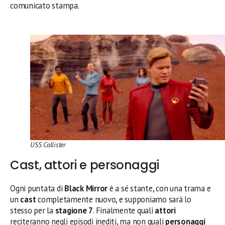
comunicato stampa.
USS Callister
Cast, attori e personaggi
Ogni puntata di
Black Mirror
è a sé stante, con una trama e
un
cast
completamente nuovo, e supponiamo sarà lo
stesso per la
stagione 7
. Finalmente quali
attori
reciteranno negli episodi inediti, ma non quali
personaggi