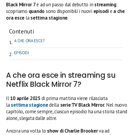
Black Mirror 7
è ad un passo dal debutto in
streaming
:
scopriamo
quando
sono disponibili i nuovi
episodi
e
a che
ora esce
la
settima stagione
.
Contenuti
A CHE ORA ESCE?
EPISODI
A che ora esce in streaming su
Netflix Black Mirror 7?
Il
10 aprile 2025
di prima mattina viene rilasciata
la
settima stagione
della
serie TV Black Mirror
. Nel nuovo
capitolo, come sempre, ciascun episodio ha una storia stand
alone, slegata dalle altre.
Ancora una volta lo
show di Charlie Brooker
va ad