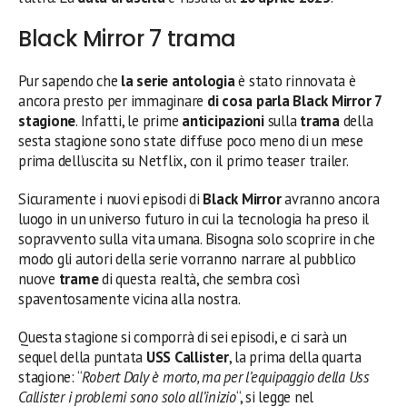
Black Mirror 7 trama
Pur sapendo che
la serie antologia
è stato rinnovata è
ancora presto per immaginare
di cosa parla Black Mirror 7
stagione
. Infatti, le prime
anticipazioni
sulla
trama
della
sesta stagione sono state diffuse poco meno di un mese
prima dell’uscita su Netflix, con il primo teaser trailer.
Sicuramente i nuovi episodi di
Black Mirror
avranno ancora
luogo in un universo futuro in cui la tecnologia ha preso il
sopravvento sulla vita umana. Bisogna solo scoprire in che
modo gli autori della serie vorranno narrare al pubblico
nuove
trame
di questa realtà, che sembra così
spaventosamente vicina alla nostra.
Questa stagione si comporrà di sei episodi, e ci sarà un
sequel della puntata
USS Callister
, la prima della quarta
stagione: “
Robert Daly è morto, ma per l’equipaggio della Uss
Callister i problemi sono solo all’inizio
“, si legge nel