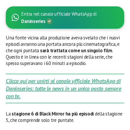
Entra nel canale ufficiale WhatsApp di
Daninseries
Una fonte vicina alla produzione aveva svelato che i nuovi
episodi avranno una portata ancora più cinematografica, e
che ogni puntata
sarà trattata come un singolo film
.
Questo è in linea con le recenti stagioni della serie, che
spesso superavano i 60 minuti a episodio.
Clicca qui per unirti al canale ufficiale WhatsApp di
Daninseries: tutte le news in un unico posto sempre
con te.
La
stagione 6 di Black Mirror ha più episodi
della stagione
5, che comprende solo tre puntate.