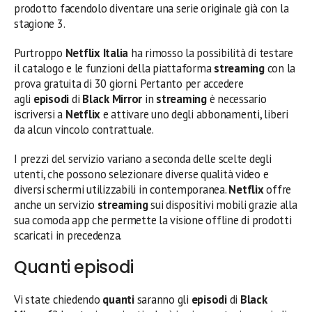
prodotto facendolo diventare una serie originale già con la
stagione 3.
Purtroppo
Netflix Italia
ha rimosso la possibilità di testare
il catalogo e le funzioni della piattaforma
streaming
con la
prova gratuita di 30 giorni. Pertanto per accedere
agli
episodi
di
Black Mirror
in
streaming
è necessario
iscriversi a
Netflix
e attivare uno degli abbonamenti, liberi
da alcun vincolo contrattuale.
I prezzi del servizio variano a seconda delle scelte degli
utenti, che possono selezionare diverse qualità video e
diversi schermi utilizzabili in contemporanea.
Netflix
offre
anche un servizio
streaming
sui dispositivi mobili grazie alla
sua comoda app che permette la visione offline di prodotti
scaricati in precedenza.
Quanti episodi
Vi state chiedendo
quanti
saranno gli
episodi
di
Black