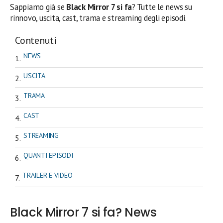
Sappiamo già se
Black Mirror 7 si fa
? Tutte le news su
rinnovo, uscita, cast, trama e streaming degli episodi.
Contenuti
NEWS
USCITA
TRAMA
CAST
STREAMING
QUANTI EPISODI
TRAILER E VIDEO
Black Mirror 7 si fa? News