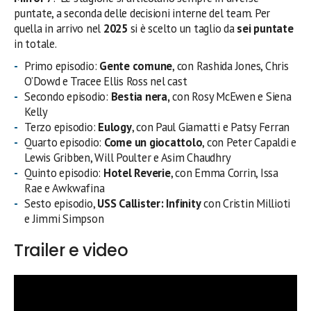
puntate, a seconda delle decisioni interne del team. Per
quella in arrivo nel
2025
si è scelto un taglio da
sei puntate
in totale.
Primo episodio:
Gente comune
, con Rashida Jones, Chris
O’Dowd e Tracee Ellis Ross nel cast
Secondo episodio:
Bestia nera,
con Rosy McEwen e Siena
Kelly
Terzo episodio:
Eulogy
, con Paul Giamatti e Patsy Ferran
Quarto episodio:
Come un giocattolo
, con Peter Capaldi e
Lewis Gribben, Will Poulter e Asim Chaudhry
Quinto episodio:
Hotel Reverie
, con Emma Corrin, Issa
Rae e Awkwafina
Sesto episodio,
USS Callister: Infinity
con Cristin Millioti
e Jimmi Simpson
Trailer e video