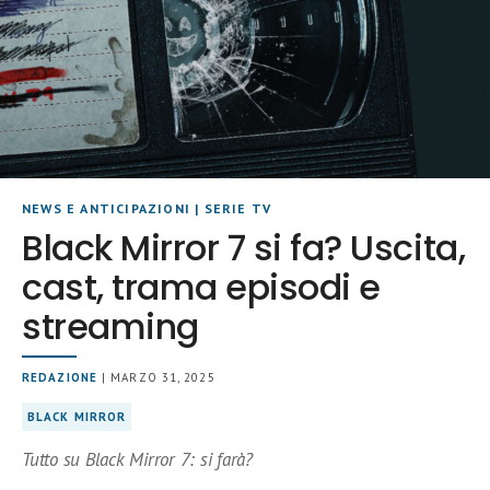
NEWS E ANTICIPAZIONI
|
SERIE TV
Black Mirror 7 si fa? Uscita,
cast, trama episodi e
streaming
REDAZIONE
| MARZO 31, 2025
BLACK MIRROR
Tutto su Black Mirror 7: si farà?