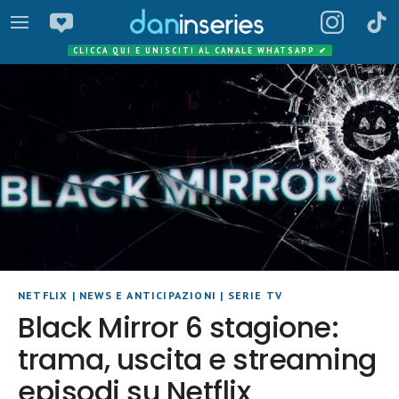
CLICCA QUI E UNISCITI AL CANALE WHATSAPP
✔
NETFLIX
|
NEWS E ANTICIPAZIONI
|
SERIE TV
Black Mirror 6 stagione:
trama, uscita e streaming
episodi su Netflix