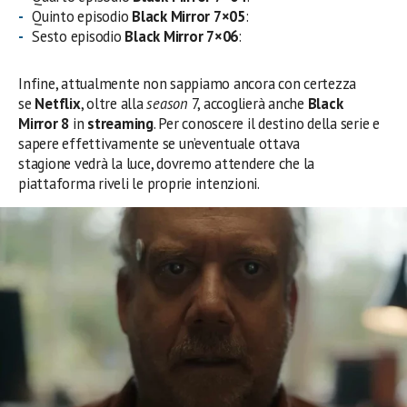
Quinto episodio
Black Mirror 7×05
:
Sesto episodio
Black Mirror 7×06
:
Infine, attualmente non sappiamo ancora con certezza
se
Netflix
, oltre alla
season
7, accoglierà anche
Black
Mirror 8
in
streaming
. Per conoscere il destino della serie e
sapere effettivamente se un’eventuale ottava
stagione vedrà la luce, dovremo attendere che la
piattaforma riveli le proprie intenzioni.