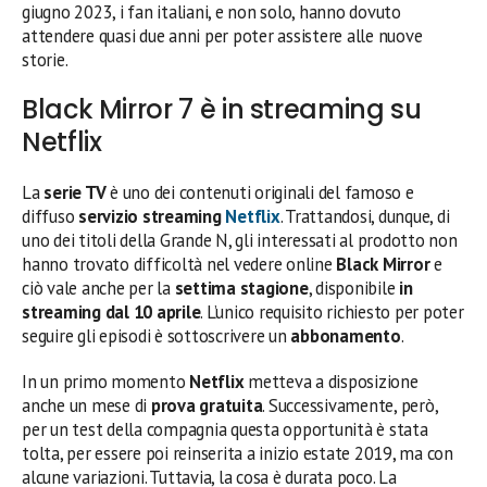
giugno 2023, i fan italiani, e non solo, hanno dovuto
attendere quasi due anni per poter assistere alle nuove
storie.
Black Mirror 7 è in streaming su
Netflix
La
serie TV
è uno dei contenuti originali del famoso e
diffuso
servizio streaming
Netflix
. Trattandosi, dunque, di
uno dei titoli della Grande N, gli interessati al prodotto non
hanno trovato difficoltà nel vedere online
Black Mirror
e
ciò vale anche per la
settima stagione
, disponibile
in
streaming dal 10 aprile
. L’unico requisito richiesto per poter
seguire gli episodi è sottoscrivere un
abbonamento
.
In un primo momento
Netflix
metteva a disposizione
anche un mese di
prova gratuita
. Successivamente, però,
per un test della compagnia questa opportunità è stata
tolta, per essere poi reinserita a inizio estate 2019, ma con
alcune variazioni. Tuttavia, la cosa è durata poco. La