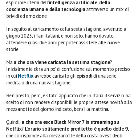
esplorare i temi dell’
intelligenza artificiale, della
coscienza umana e della tecnologia
attraverso un mix di
brividi ed emozione
In seguito al caricamento della sesta stagione, avvenuto a
giugno 2023, i fan italiani, e non solo, hanno dovuto
attendere quasi due anni per poter assistere alle nuove
storie.
Ma
a che ora viene caricata la settima stagione
?
Inizialmente c’era un po’ di confusione sul momento preciso
in cui
Netflix
avrebbe caricato gli
episodi
di una serie
inedita o di una nuova stagione.
Ben presto, però, è stato appurato che in Italia il servizio ha
scelto di non rendere disponibili le proprie attese novità alla
mezzanotte del giorno indicato, bensì la mattina.
Quindi,
a che ora esce
Black Mirror 7
in streaming su
Netflix
?
L’orario solitamente prediletto è quello delle 9
,
che corrisponde alla mezzanotte della costa ovest degli