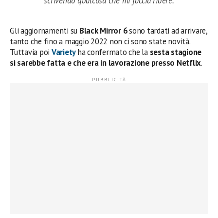
scrivendo qualcosa che mi faccia ridere.
Gli aggiornamenti su
Black Mirror 6
sono tardati ad arrivare,
tanto che fino a maggio 2022 non ci sono state novità.
Tuttavia poi
Variety
ha confermato che la
sesta stagione
si sarebbe fatta e che era in lavorazione presso Netflix
.