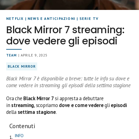
NETFLIX
|
NEWS E ANTICIPAZIONI
|
SERIE TV
Black Mirror 7 streaming:
dove vedere gli episodi
TEAM
| APRILE 9, 2025
BLACK MIRROR
Black Mirror 7 è disponibile a breve: tutte le info su dove e
come vedere in streaming gli episodi della settima stagione
Ora che
Black Mirror 7
si appresta a debuttare
in
streaming
, scopriamo
dove
e come vedere
gli
episodi
della
settima stagione
.
Contenuti
INFO