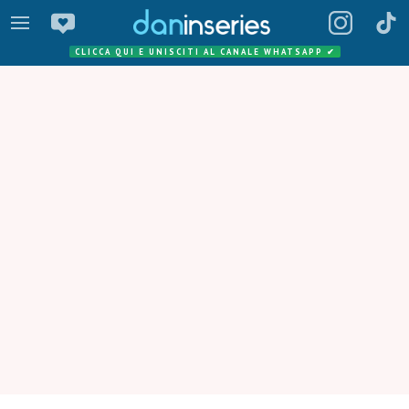
CLICCA QUI E UNISCITI AL CANALE WHATSAPP
✔