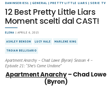
DANINSERIES1
|
GENERAL
|
PRETTY LITTLE LIARS
|
SERIE TV
12 Best Pretty Little Liars
Moment scelti dal CAST!
ELENA
| APRILE 6, 2015
ASHLEY BENSON
LUCY HALE
MARLENE KING
TROIAN BELLISARIO
Apartment Anarchy – Chad Lowe (Byron) Season 4 –
Episode 21: “She’s Come Undone”
Apartment Anarchy
– Chad Lowe
(Byron)