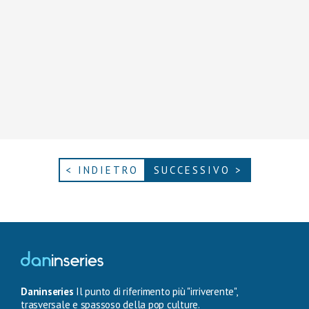
< INDIETRO
SUCCESSIVO >
Daninseries
Il punto di riferimento più "irriverente",
trasversale e spassoso della pop culture.