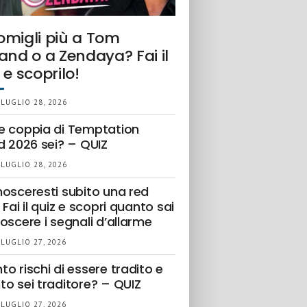
omigli più a Tom
and o a Zendaya? Fai il
 e scoprilo!
 LUGLIO 28, 2026
e coppia di Temptation
d 2026 sei? – QUIZ
 LUGLIO 28, 2026
nosceresti subito una red
 Fai il quiz e scopri quanto sai
oscere i segnali d’allarme
 LUGLIO 27, 2026
o rischi di essere tradito e
to sei traditore? – QUIZ
 LUGLIO 27, 2026