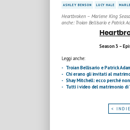
ASHLEY BENSON
LUCY HALE
MARLE
Heartbroken – Marlene King Seaso
anche: Troian Bellisario e Patrick A
Heartbr
Season 3 – Epi
Leggi anche:
Troian Bellisario e Patrick Ada
Chi erano gli invitati al matrim
Shay Mitchell: ecco perché non
Tutti i video del matrimonio di 
< INDI