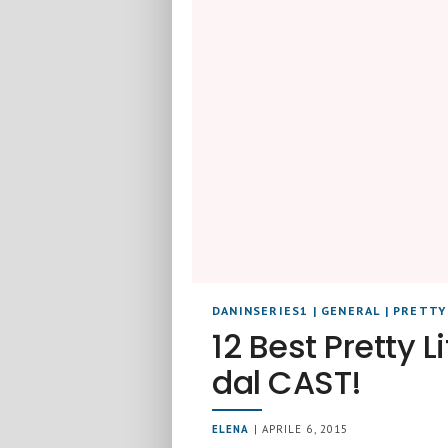
DANINSERIES1
|
GENERAL
|
PRETTY 
12 Best Pretty L
dal CAST!
ELENA
| APRILE 6, 2015