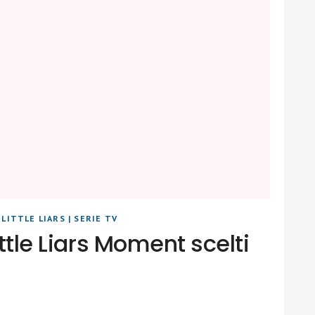
LITTLE LIARS
|
SERIE TV
ittle Liars Moment scelti