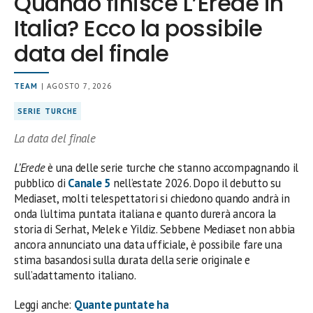
Quando finisce L’Erede in
Italia? Ecco la possibile
data del finale
TEAM
| AGOSTO 7, 2026
SERIE TURCHE
La data del finale
L’Erede
è una delle serie turche che stanno accompagnando il
pubblico di
Canale 5
nell’estate 2026. Dopo il debutto su
Mediaset, molti telespettatori si chiedono quando andrà in
onda l’ultima puntata italiana e quanto durerà ancora la
storia di Serhat, Melek e Yildiz. Sebbene Mediaset non abbia
ancora annunciato una data ufficiale, è possibile fare una
stima basandosi sulla durata della serie originale e
sull’adattamento italiano.
Leggi anche:
Quante puntate ha