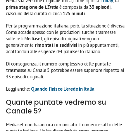
Nella sua versione originale turca, come riporta
Today
, la
prima stagione de
L’Erede
è composta da
33 episodi
,
ciascuno della durata di circa
125 minuti
.
Per la programmazione italiana, però, la situazione è diversa.
Come accade spesso con le produzioni turche trasmesse
sulle reti Mediaset, gli episodi originali vengono
generalmente
rimontati e suddivisi
in più appuntamenti,
adattandoli alle esigenze del palinsesto italiano.
Di conseguenza, il numero complessivo delle puntate
trasmesse su Canale 5 potrebbe essere superiore rispetto ai
33 episodi originali.
Leggi anche:
Quando finisce L’erede in Italia
Quante puntate vedremo su
Canale 5?
Mediaset non ha ancora comunicato il numero esatto delle