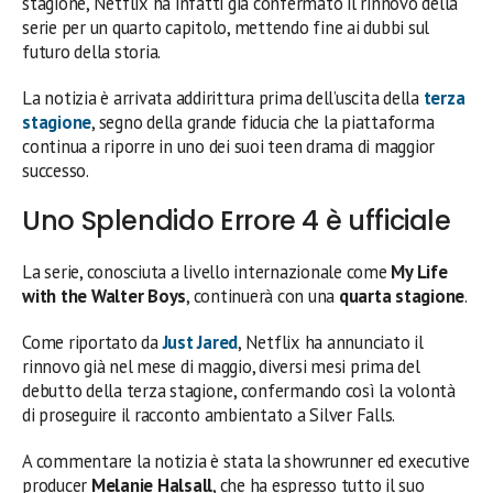
stagione, Netflix ha infatti già confermato il rinnovo della
serie per un quarto capitolo, mettendo fine ai dubbi sul
futuro della storia.
La notizia è arrivata addirittura prima dell’uscita della
terza
stagione
, segno della grande fiducia che la piattaforma
continua a riporre in uno dei suoi teen drama di maggior
successo.
Uno Splendido Errore 4 è ufficiale
La serie, conosciuta a livello internazionale come
My Life
with the Walter Boys
, continuerà con una
quarta stagione
.
Come riportato da
Just Jared
, Netflix ha annunciato il
rinnovo già nel mese di maggio, diversi mesi prima del
debutto della terza stagione, confermando così la volontà
di proseguire il racconto ambientato a Silver Falls.
A commentare la notizia è stata la showrunner ed executive
producer
Melanie Halsall
, che ha espresso tutto il suo