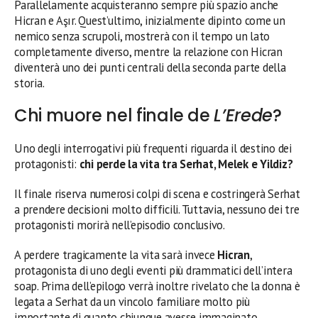
Parallelamente acquisteranno sempre più spazio anche
Hicran e Aşır. Quest’ultimo, inizialmente dipinto come un
nemico senza scrupoli, mostrerà con il tempo un lato
completamente diverso, mentre la relazione con Hicran
diventerà uno dei punti centrali della seconda parte della
storia.
Chi muore nel finale de
L’Erede
?
Uno degli interrogativi più frequenti riguarda il destino dei
protagonisti:
chi perde la vita tra Serhat, Melek e Yildiz?
Il finale riserva numerosi colpi di scena e costringerà Serhat
a prendere decisioni molto difficili. Tuttavia, nessuno dei tre
protagonisti morirà nell’episodio conclusivo.
A perdere tragicamente la vita sarà invece
Hicran
,
protagonista di uno degli eventi più drammatici dell’intera
soap. Prima dell’epilogo verrà inoltre rivelato che la donna è
legata a Serhat da un vincolo familiare molto più
importante di quanto chiunque avesse immaginato.