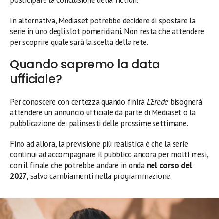
posticipare la conclusione della fiction.
In alternativa, Mediaset potrebbe decidere di spostare la
serie in uno degli slot pomeridiani. Non resta che attendere
per scoprire quale sarà la scelta della rete.
Quando sapremo la data
ufficiale?
Per conoscere con certezza quando finirà
L’Erede
bisognerà
attendere un annuncio ufficiale da parte di Mediaset o la
pubblicazione dei palinsesti delle prossime settimane.
Fino ad allora, la previsione più realistica è che la serie
continui ad accompagnare il pubblico ancora per molti mesi,
con il finale che potrebbe andare in onda
nel corso del
2027
, salvo cambiamenti nella programmazione.