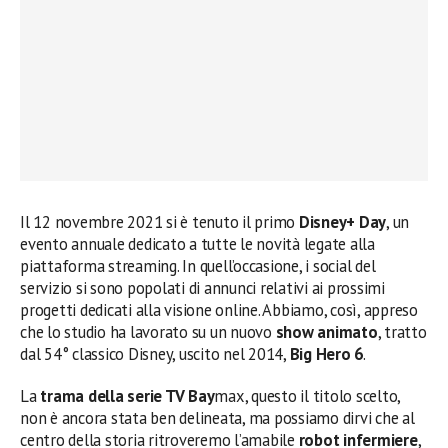
Il 12 novembre 2021 si è tenuto il primo
Disney+ Day
, un
evento annuale dedicato a tutte le novità legate alla
piattaforma streaming. In quell’occasione, i social del
servizio si sono popolati di annunci relativi ai prossimi
progetti dedicati alla visione online. Abbiamo, così, appreso
che lo studio ha lavorato su un nuovo
show animato
, tratto
dal 54° classico Disney, uscito nel 2014,
Big Hero 6
.
La
trama della serie TV Bay
max, questo il titolo scelto,
non è ancora stata ben delineata, ma possiamo dirvi che al
centro della storia ritroveremo l’amabile
robot infermiere
,