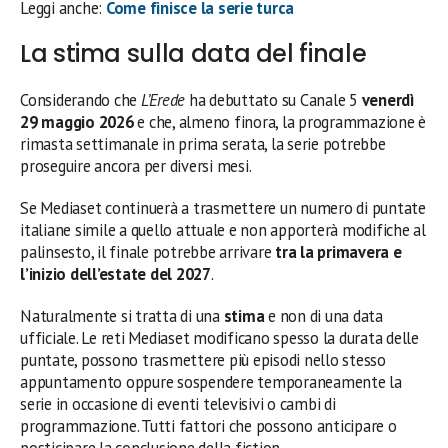
Leggi anche:
Come finisce la serie turca
La stima sulla data del finale
Considerando che
L’Erede
ha debuttato su Canale 5
venerdì
29 maggio 2026
e che, almeno finora, la programmazione è
rimasta settimanale in prima serata, la serie potrebbe
proseguire ancora per diversi mesi.
Se Mediaset continuerà a trasmettere un numero di puntate
italiane simile a quello attuale e non apporterà modifiche al
palinsesto, il finale potrebbe arrivare
tra la primavera e
l’inizio dell’estate del 2027
.
Naturalmente si tratta di una
stima
e non di una data
ufficiale. Le reti Mediaset modificano spesso la durata delle
puntate, possono trasmettere più episodi nello stesso
appuntamento oppure sospendere temporaneamente la
serie in occasione di eventi televisivi o cambi di
programmazione. Tutti fattori che possono anticipare o