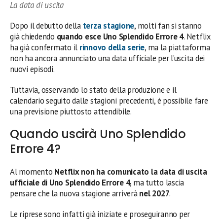
La data di uscita
Dopo il debutto della
terza stagione
, molti fan si stanno
già chiedendo
quando esce Uno Splendido Errore 4
. Netflix
ha già confermato il
rinnovo della serie
, ma la piattaforma
non ha ancora annunciato una data ufficiale per l’uscita dei
nuovi episodi.
Tuttavia, osservando lo stato della produzione e il
calendario seguito dalle stagioni precedenti, è possibile fare
una previsione piuttosto attendibile.
Quando uscirà Uno Splendido
Errore 4?
Al momento
Netflix non ha comunicato la data di uscita
ufficiale di Uno Splendido Errore 4
, ma tutto lascia
pensare che la nuova stagione arriverà
nel 2027
.
Le riprese sono infatti già iniziate e proseguiranno per