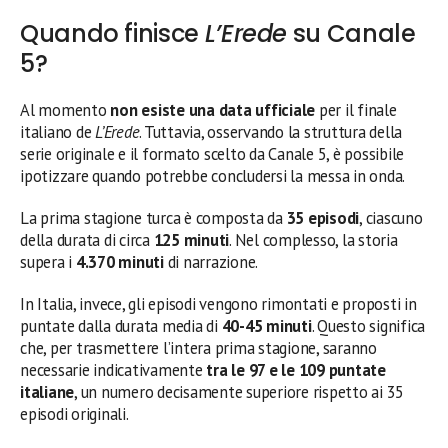
Quando finisce
L’Erede
su Canale
5?
Al momento
non esiste una data ufficiale
per il finale
italiano de
L’Erede
. Tuttavia, osservando la struttura della
serie originale e il formato scelto da Canale 5, è possibile
ipotizzare quando potrebbe concludersi la messa in onda.
La prima stagione turca è composta da
35 episodi
, ciascuno
della durata di circa
125 minuti
. Nel complesso, la storia
supera i
4.370 minuti
di narrazione.
In Italia, invece, gli episodi vengono rimontati e proposti in
puntate dalla durata media di
40-45 minuti
. Questo significa
che, per trasmettere l’intera prima stagione, saranno
necessarie indicativamente
tra le 97 e le 109 puntate
italiane
, un numero decisamente superiore rispetto ai 35
episodi originali.