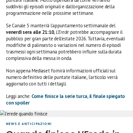
puntate italiane. Molto dipenderà da come verranno
suddivisi gli episodi originali e dall’organizzazione della
programmazione nelle prossime settimane.
Se Canale 5 manterrà l’appuntamento settimanale del
venerdì sera alle 21:10
,
L’Erede
potrebbe accompagnare il
pubblico per gran parte dell’estate 2026. Tuttavia, eventuali
modifiche di palinsesto o variazioni nel numero di episodi
trasmessi ogni settimana potrebbero influire sulla durata
complessiva della messa in onda.
Non appena Mediaset fornirà informazioni ufficiali sul
numero definitivo delle puntate italiane, l’articolo verrà
aggiornato con tutti i dettagli.
Leggi anche:
Come finisce la serie turca, il finale spiegato
con spoiler
NEWS E ANTICIPAZIONI