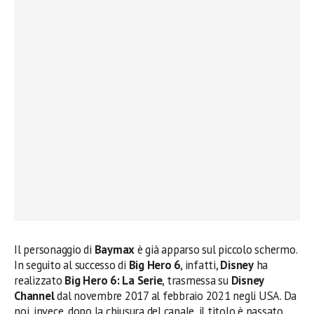
Il personaggio di
Baymax
è già apparso sul piccolo schermo.
In seguito al successo di
Big Hero 6
, infatti,
Disney
ha
realizzato
Big Hero 6: La Serie
, trasmessa su
Disney
Channel
dal novembre 2017 al febbraio 2021 negli USA. Da
noi, invece, dopo la chiusura del canale, il titolo è passato