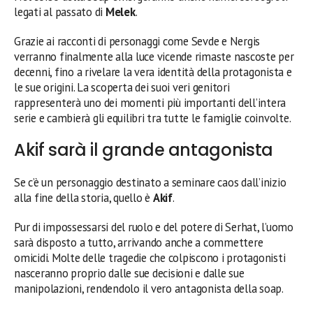
legati al passato di
Melek
.
Grazie ai racconti di personaggi come Sevde e Nergis
verranno finalmente alla luce vicende rimaste nascoste per
decenni, fino a rivelare la vera identità della protagonista e
le sue origini. La scoperta dei suoi veri genitori
rappresenterà uno dei momenti più importanti dell’intera
serie e cambierà gli equilibri tra tutte le famiglie coinvolte.
Akif sarà il grande antagonista
Se c’è un personaggio destinato a seminare caos dall’inizio
alla fine della storia, quello è
Akif
.
Pur di impossessarsi del ruolo e del potere di Serhat, l’uomo
sarà disposto a tutto, arrivando anche a commettere
omicidi. Molte delle tragedie che colpiscono i protagonisti
nasceranno proprio dalle sue decisioni e dalle sue
manipolazioni, rendendolo il vero antagonista della soap.