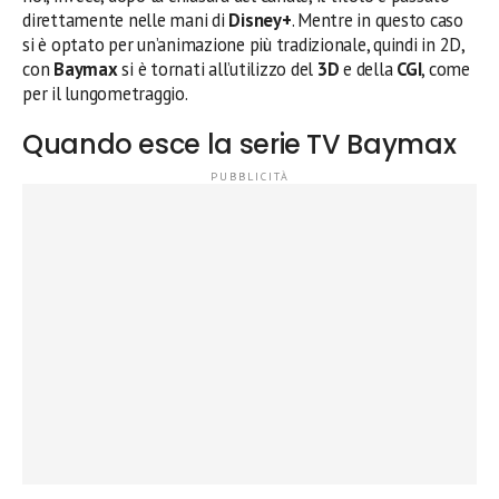
direttamente nelle mani di
Disney+
. Mentre in questo caso
si è optato per un’animazione più tradizionale, quindi in 2D,
con
Baymax
si è tornati all’utilizzo del
3D
e della
CGI
, come
per il lungometraggio.
Quando esce la serie TV Baymax