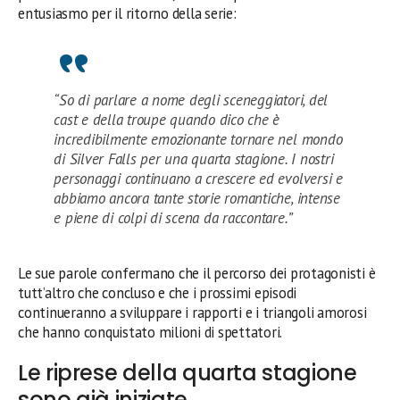
entusiasmo per il ritorno della serie:
“So di parlare a nome degli sceneggiatori, del
cast e della troupe quando dico che è
incredibilmente emozionante tornare nel mondo
di Silver Falls per una quarta stagione. I nostri
personaggi continuano a crescere ed evolversi e
abbiamo ancora tante storie romantiche, intense
e piene di colpi di scena da raccontare.”
Le sue parole confermano che il percorso dei protagonisti è
tutt’altro che concluso e che i prossimi episodi
continueranno a sviluppare i rapporti e i triangoli amorosi
che hanno conquistato milioni di spettatori.
Le riprese della quarta stagione
sono già iniziate