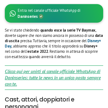
Entra nel canale ufficiale WhatsApp di
Daninseries
Se vi state chiedendo
quando esce la serie TV Baymax
,
dovete sapere che non siamo ancora in possesso di una
data
di uscita
precisa. Tuttavia, sempre in occasione del
Disney+
Day
, abbiamo appreso che il titolo approderà su
Disney+
nel corso dell’
estate 2022
. Restiamo in attesa di scoprire
con esattezza quando avverrà il debutto.
Clicca qui per unirti al canale ufficiale WhatsApp di
Daninseries: tutte le news in un unico posto sempre
con te.
Cast, attori, doppiatori e
personaggi