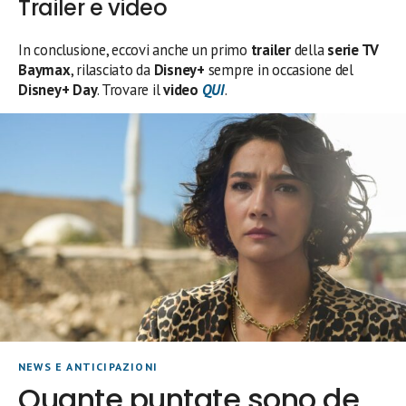
Trailer e video
In conclusione, eccovi anche un primo
trailer
della
serie TV
Baymax
, rilasciato da
Disney+
sempre in occasione del
Disney+ Day
. Trovare il
video
QUI
.
NEWS E ANTICIPAZIONI
Quante puntate sono de