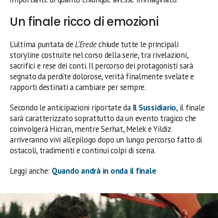
Un finale ricco di emozioni
L’ultima puntata de
L’Erede
chiude tutte le principali
storyline costruite nel corso della serie, tra rivelazioni,
sacrifici e rese dei conti. Il percorso dei protagonisti sarà
segnato da perdite dolorose, verità finalmente svelate e
rapporti destinati a cambiare per sempre.
Secondo le anticipazioni riportate da
Il Sussidiario
, il finale
sarà caratterizzato soprattutto da un evento tragico che
coinvolgerà Hicran, mentre Serhat, Melek e Yildiz
arriveranno vivi all’epilogo dopo un lungo percorso fatto di
ostacoli, tradimenti e continui colpi di scena.
Leggi anche:
Quando andrà in onda il finale