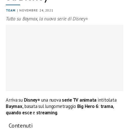
TEAM
| NOVEMBRE 24, 2021
Tutto su Baymax, la nuova serie di Disney+
Arriva su
Disney+
una nuova
serie TV
animata
intitolata
Baymax
, basata sul lungometraggio
Big Hero 6
:
trama
,
quando esce
e
streaming
.
Contenuti