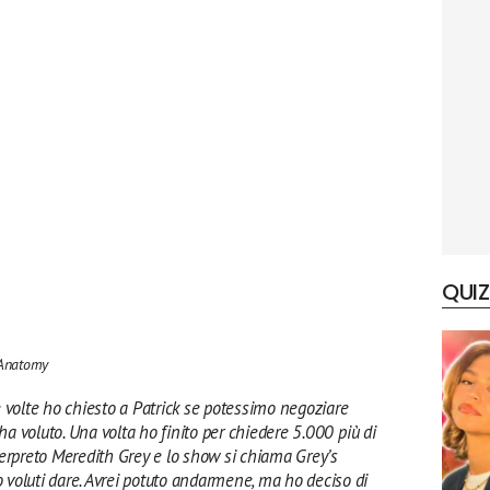
QUIZ
 Anatomy
 volte ho chiesto a Patrick se potessimo negoziare
 ha voluto. Una volta ho finito per chiedere 5.000
più di
interpreto Meredith Grey e lo show si chiama Grey’s
voluti dare. Avrei potuto andarmene, ma ho deciso di