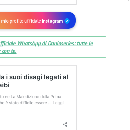
 mio profilo ufficiale
Instagram
 ufficiale WhatsApp di Daninseries: tutte le
 con te.