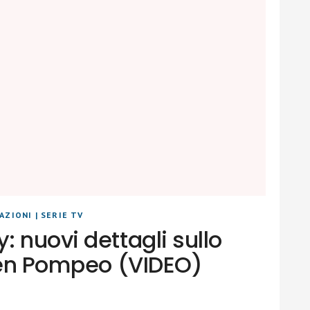
PAZIONI
|
SERIE TV
 nuovi dettagli sullo
llen Pompeo (VIDEO)