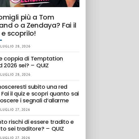
omigli più a Tom
and o a Zendaya? Fai il
 e scoprilo!
 LUGLIO 28, 2026
e coppia di Temptation
d 2026 sei? – QUIZ
 LUGLIO 28, 2026
nosceresti subito una red
 Fai il quiz e scopri quanto sai
oscere i segnali d’allarme
 LUGLIO 27, 2026
o rischi di essere tradito e
to sei traditore? – QUIZ
 LUGLIO 27, 2026