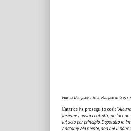
Patrick Dempsey e Ellen Pompeo in Grey’s
L’attrice ha proseguito così: “
Alcune
insieme i nostri contratti, ma lui non
lui, solo per principio. Dopotutto io 
Anatomy. Ma niente, non me li hanno 