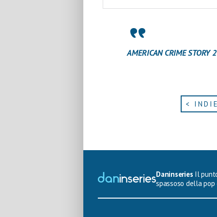
AMERICAN CRIME STORY 2 VE
< INDI
Daninseries
Il punto
spassoso della pop 