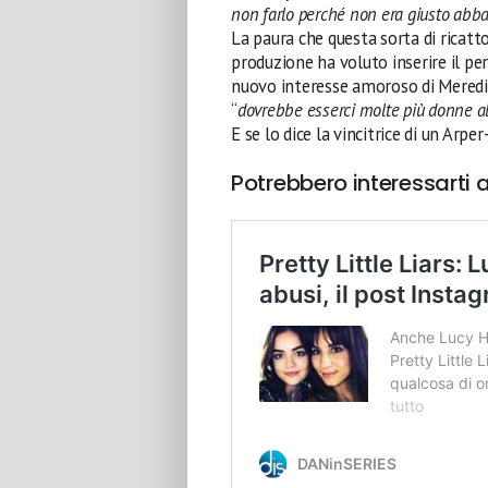
non farlo perché non era giusto abb
La paura che questa sorta di ricatt
produzione ha voluto inserire il pe
nuovo interesse amoroso di Meredith
“
dovrebbe esserci molte più donne al
E se lo dice la vincitrice di un Arpe
Potrebbero interessarti