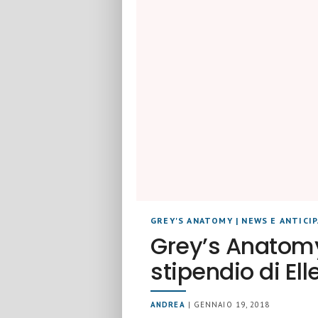
GREY'S ANATOMY
|
NEWS E ANTICI
Grey’s Anatomy:
stipendio di E
ANDREA
| GENNAIO 19, 2018