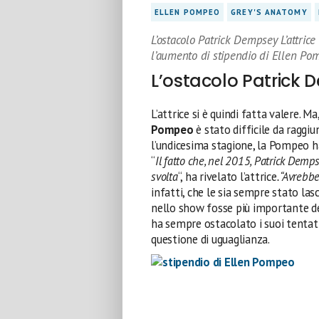
ELLEN POMPEO
GREY'S ANATOMY
L’ostacolo Patrick Dempsey L’attrice
l’aumento di stipendio di Ellen Po
L’ostacolo Patrick
L’attrice si è quindi fatta valere.
Pompeo
è stato difficile da raggiu
l’undicesima stagione, la Pompeo ha
“
Il fatto che, nel 2015, Patrick Dem
svolta
“, ha rivelato l’attrice
. “Avrebb
infatti, che le sia sempre stato la
nello show fosse più importante de
ha sempre ostacolato i suoi tentati
questione di uguaglianza.