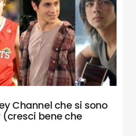
sney Channel che si sono
cr (cresci bene che