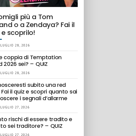
omigli più a Tom
and o a Zendaya? Fai il
 e scoprilo!
 LUGLIO 28, 2026
e coppia di Temptation
d 2026 sei? – QUIZ
 LUGLIO 28, 2026
nosceresti subito una red
 Fai il quiz e scopri quanto sai
oscere i segnali d’allarme
 LUGLIO 27, 2026
o rischi di essere tradito e
to sei traditore? – QUIZ
 LUGLIO 27, 2026