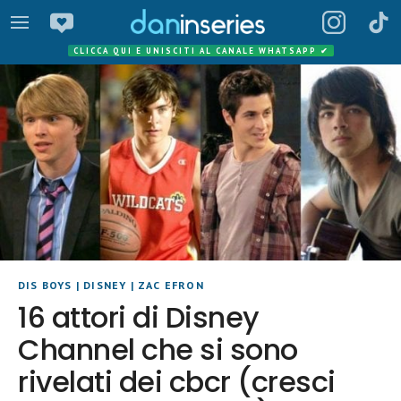
CLICCA QUI E UNISCITI AL CANALE WHATSAPP
✔
DIS BOYS
|
DISNEY
|
ZAC EFRON
16 attori di Disney
Channel che si sono
rivelati dei cbcr (cresci