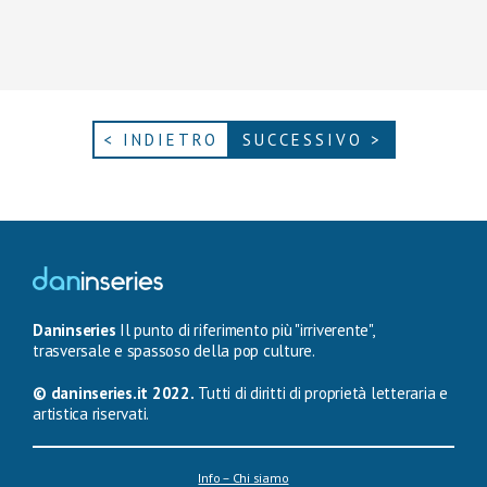
< INDIETRO
SUCCESSIVO >
Daninseries
Il punto di riferimento più "irriverente",
trasversale e spassoso della pop culture.
© daninseries.it 2022.
Tutti di diritti di proprietà letteraria e
artistica riservati.
Info – Chi siamo