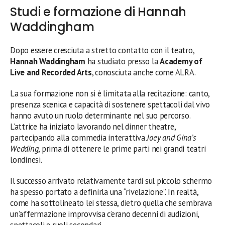
Studi e formazione di Hannah
Waddingham
Dopo essere cresciuta a stretto contatto con il teatro,
Hannah Waddingham
ha studiato presso la
Academy of
Live and Recorded Arts
, conosciuta anche come ALRA.
La sua formazione non si è limitata alla recitazione: canto,
presenza scenica e capacità di sostenere spettacoli dal vivo
hanno avuto un ruolo determinante nel suo percorso.
L’attrice ha iniziato lavorando nel dinner theatre,
partecipando alla commedia interattiva
Joey and Gina’s
Wedding
, prima di ottenere le prime parti nei grandi teatri
londinesi.
Il successo arrivato relativamente tardi sul piccolo schermo
ha spesso portato a definirla una “rivelazione”. In realtà,
come ha sottolineato lei stessa, dietro quella che sembrava
un’affermazione improvvisa c’erano decenni di audizioni,