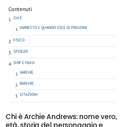
Contenuti
CHI È
L’ARRESTO E QUANDO ESCE DI PRIGIONE
FISICO
SPOILER
SHIP E FRASI
VARCHIE
BARCHIE
CITAZIONI
Chi è Archie Andrews: nome vero,
età, storia del personaggio e