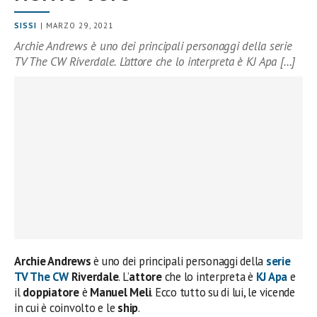
SISSI
| MARZO 29, 2021
Archie Andrews è uno dei principali personaggi della serie
TV The CW Riverdale. L’attore che lo interpreta è KJ Apa […]
Archie Andrews
è uno dei principali personaggi della
serie
TV The CW
Riverdale
. L’
attore
che lo interpreta è
KJ Apa
e
il
doppiatore
è
Manuel Meli
. Ecco tutto su di lui, le vicende
in cui è coinvolto e le
ship
.