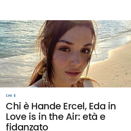
CHI È
Chi è Hande Ercel, Eda in
Love is in the Air: età e
fidanzato