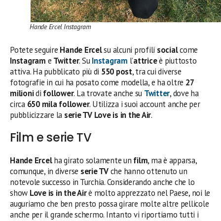
Hande Ercel Instagram
Potete seguire
Hande Ercel
su alcuni profili
social
come
Instagram
e
Twitter
. Su
Instagram
l’
attrice
è piuttosto
attiva. Ha pubblicato più di
550 post
, tra cui diverse
fotografie in cui ha posato come modella, e ha oltre
27
milioni
di
follower
. La trovate anche su
Twitter
, dove ha
circa
650 mila follower
. Utilizza i suoi account anche per
pubblicizzare la
serie TV
Love is in the Air
.
Film e serie TV
Hande Ercel
ha girato solamente un
film
, ma è apparsa,
comunque, in diverse
serie TV
che hanno ottenuto un
notevole successo in Turchia. Considerando anche che lo
show
Love is in the Air
è molto apprezzato nel Paese, noi le
auguriamo che ben presto possa girare molte altre pellicole
anche per il grande schermo. Intanto vi riportiamo tutti i