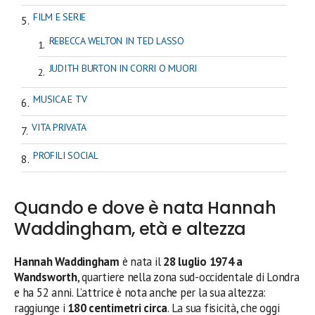
FILM E SERIE
REBECCA WELTON IN TED LASSO
JUDITH BURTON IN CORRI O MUORI
MUSICA E TV
VITA PRIVATA
PROFILI SOCIAL
Quando e dove è nata Hannah
Waddingham, età e altezza
Hannah Waddingham
è nata il
28 luglio 1974 a
Wandsworth
, quartiere nella zona sud-occidentale di Londra
e ha 52 anni. L’attrice è nota anche per la sua altezza:
raggiunge i
180 centimetri circa
. La sua fisicità, che oggi