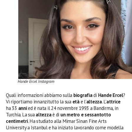
Hande Ercel Instagram
Quali informazioni abbiamo sulla
biografia
di
Hande Ercel
?
Vi riportiamo innanzitutto la sua
età
e l’
altezza
. L’
attrice
ha 33
anni
ed è nata il 24 novembre 1993 a Bandirma, in
Turchia. La sua
altezza
è di
un metro e sessantotto
centimetri
. Ha studiato alla Mimar Sinan Fine Arts
University a Istanbul e ha iniziato lavorando come modella