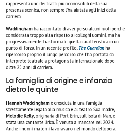
rappresenta uno dei tratti più riconoscibili della sua
presenza scenica, non sempre l’ha aiutata agli inizi della
carriera.
Waddingham
ha raccontato di aver perso alcuni ruoli perché
considerata troppo alta rispetto ai colleghi uomini, ma ha
progressivamente trasformato quella caratteristica in un
punto di forza. In un recente profilo,
The Guardian
ha
ripercorso proprio il lungo percorso che l’ha portata da
interprete teatrale a protagonista internazionale dopo
oltre 25 anni di carriera.
La famiglia di origine e infanzia
dietro le quinte
Hannah Waddingham
è cresciuta in una famiglia
strettamente legata alla musica e al teatro. Sua madre,
Melodie Kelly
, originaria di Port Erin, sull’Isola di Man, è
stata una cantante lirica. È venuta a mancare nel 2024.
Anche i nonni materni lavoravano nel mondo dell’opera.