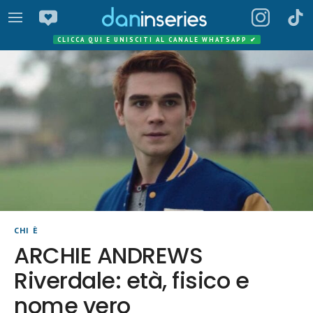
CLICCA QUI E UNISCITI AL CANALE WHATSAPP
✔
CHI È
ARCHIE ANDREWS
Riverdale: età, fisico e
nome vero