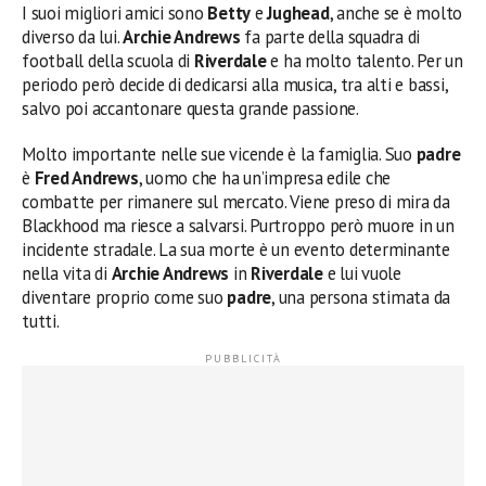
I suoi migliori amici sono
Betty
e
Jughead
, anche se è molto
diverso da lui.
Archie Andrews
fa parte della squadra di
football della scuola di
Riverdale
e ha molto talento. Per un
periodo però decide di dedicarsi alla musica, tra alti e bassi,
salvo poi accantonare questa grande passione.
Molto importante nelle sue vicende è la famiglia. Suo
padre
è
Fred Andrews
, uomo che ha un’impresa edile che
combatte per rimanere sul mercato. Viene preso di mira da
Blackhood ma riesce a salvarsi. Purtroppo però muore in un
incidente stradale. La sua morte è un evento determinante
nella vita di
Archie Andrews
in
Riverdale
e lui vuole
diventare proprio come suo
padre
, una persona stimata da
tutti.