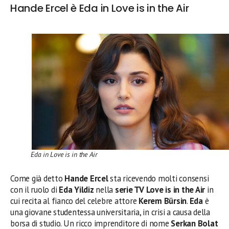
Hande Ercel è Eda in Love is in the Air
Eda in Love is in the Air
Come già detto
Hande Ercel
sta ricevendo molti consensi
con il ruolo di
Eda Yildiz
nella
serie TV Love is in the Air
in
cui recita al fianco del celebre attore
Kerem Bürsin
.
Eda
è
una giovane studentessa universitaria, in crisi a causa della
borsa di studio. Un ricco imprenditore di nome
Serkan Bolat