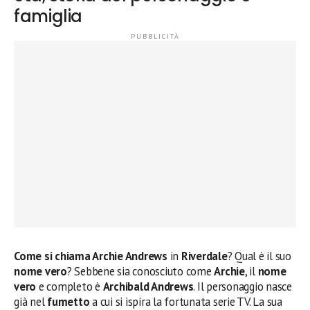
famiglia
Come si chiama Archie Andrews
in
Riverdale
? Qual è il suo
nome vero
? Sebbene sia conosciuto come
Archie
, il
nome
vero
e completo è
Archibald Andrews
. Il personaggio nasce
già nel
fumetto
a cui si ispira la fortunata serie TV. La sua