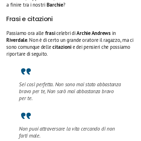
a finire tra i nostri
Barchie
?
Frasi e citazioni
Passiamo ora alle
frasi
celebri di
Archie Andrews
in
Riverdale
. Non è di certo un grande oratore il ragazzo, ma ci
sono comunque delle
citazioni
e dei pensieri che possiamo
riportare di seguito.
Sei così perfetta. Non sono mai stato abbastanza
bravo per te, Non sarò mai abbastanza bravo
per te.
Non puoi attraversare la vita cercando di non
farti male.