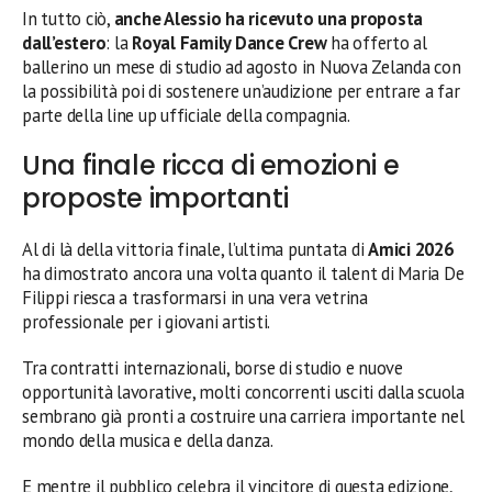
In tutto ciò,
anche Alessio ha ricevuto una proposta
dall’estero
: la
Royal Family Dance Crew
ha offerto al
ballerino un mese di studio ad agosto in Nuova Zelanda con
la possibilità poi di sostenere un’audizione per entrare a far
parte della line up ufficiale della compagnia.
Una finale ricca di emozioni e
proposte importanti
Al di là della vittoria finale, l’ultima puntata di
Amici 2026
ha dimostrato ancora una volta quanto il talent di Maria De
Filippi riesca a trasformarsi in una vera vetrina
professionale per i giovani artisti.
Tra contratti internazionali, borse di studio e nuove
opportunità lavorative, molti concorrenti usciti dalla scuola
sembrano già pronti a costruire una carriera importante nel
mondo della musica e della danza.
E mentre il pubblico celebra il vincitore di questa edizione,