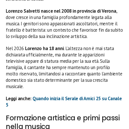
Lorenzo Salvetti nasce nel 2008 in provincia di Verona
,
dove cresce in una famiglia profondamente legata alla
musica. I genitori sono appassionati ascoltatori, mentre il
fratello è batterista: un contesto che favorisce fin da subito
lo sviluppo della sua inclinazione artistica.
Nel 2026
Lorenzo ha 18 anni
. L’altezza non è mai stata
dichiarata ufficialmente, ma durante le apparizioni
televisive appare di statura media per la sua età. Sulla
famiglia, il cantante ha sempre mantenuto un profilo
molto riservato, limitandosi a raccontare quanto l’ambiente
domestico sia stato determinante per la sua crescita
musicale.
Leggi anche:
Quando inizia il Serale di Amici 25 su Canale
5
Formazione artistica e primi passi
nella musica