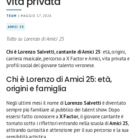
vita privata
TEAM
| MAGGIO 17, 2026
AMICI 25
Tutto su Lorenzo di Amici 25
Chi è Lorenzo Salvetti, cantante di Amici 25
: età, origini,
carriera musicale, percorso a X Factor e Amici, vita privata e
profili social del giovane talento veronese.
Chi è Lorenzo di Amici 25: età,
origini e famiglia
Negli ultimi mesi il nome di
Lorenzo Salvetti
è diventato
sempre più familiare al pubblico dei talent show. Dopo
essersi fatto conoscere a
X Factor
, il giovane cantante è
tornato sotto i riflettori entrando nella scuola di
Amici 25
,
attirando curiosità e attenzione per il suo percorso e la sua
sensibilità artistica.