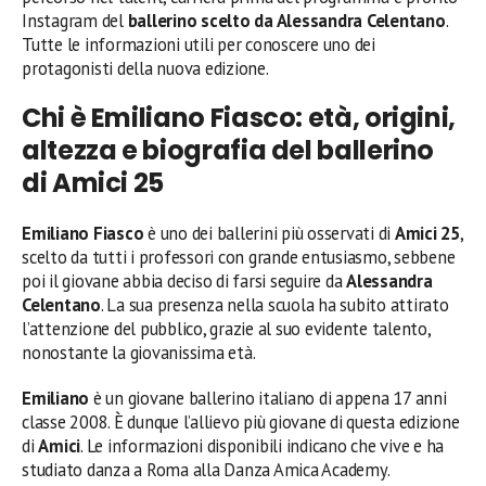
Instagram del
ballerino scelto da Alessandra Celentano
.
Tutte le informazioni utili per conoscere uno dei
protagonisti della nuova edizione.
Chi è Emiliano Fiasco: età, origini,
altezza e biografia del ballerino
di Amici 25
Emiliano Fiasco
è uno dei ballerini più osservati di
Amici 25
,
scelto da tutti i professori con grande entusiasmo, sebbene
poi il giovane abbia deciso di farsi seguire da
Alessandra
Celentano
. La sua presenza nella scuola ha subito attirato
l’attenzione del pubblico, grazie al suo evidente talento,
nonostante la giovanissima età.
Emiliano
è un giovane ballerino italiano di appena 17 anni
classe 2008. È dunque l’allievo più giovane di questa edizione
di
Amici
. Le informazioni disponibili indicano che vive e ha
studiato danza a Roma alla Danza Amica Academy.