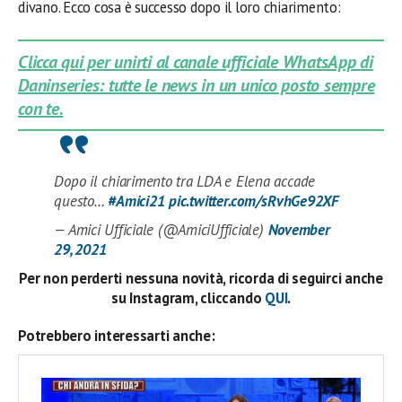
divano. Ecco cosa è successo dopo il loro chiarimento:
Clicca qui per unirti al canale ufficiale WhatsApp di
Daninseries: tutte le news in un unico posto sempre
con te.
Dopo il chiarimento tra LDA e Elena accade
questo…
#Amici21
pic.twitter.com/sRvhGe92XF
— Amici Ufficiale (@AmiciUfficiale)
November
29, 2021
Per non perderti nessuna novità, ricorda di seguirci anche
su Instagram, cliccando
QUI
.
Potrebbero interessarti anche: