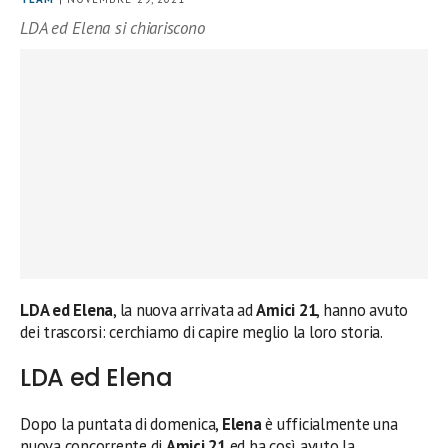
LDA ed Elena si chiariscono
LDA ed Elena
, la nuova arrivata ad
Amici 21
, hanno avuto
dei trascorsi: cerchiamo di capire meglio la loro storia.
LDA ed Elena
Dopo la puntata di domenica,
Elena
è ufficialmente una
nuova concorrente di
Amici 21
ed ha così avuto la