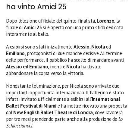
ha vinto Amici 25
Dopo l’elezione ufficiale del quinto finalista,
Lorenzo
, la
finale di
Amici 25
si è aperta con una prima sfida dedicata
interamente al ballo.
A esibirsi sono stati inizialmente
Alessio
,
Nicola
ed
Emiliano
, protagonisti di due manche decisive. Al termine
delle performance, il pubblico ha scelto di mandare avanti
Alessio ed Emiliano
, mentre
Nicola
ha dovuto
abbandonare la corsa verso la vittoria.
Nonostante l’eliminazione, per Nicola sono arrivate due
importanti opportunità internazionali. Il ballerino è stato
infatti invitato ufficialmente a esibirsi all’
International
Ballet Festival di Miami
e ha inoltre ricevuto una proposta
dal
New English Ballet Theatre di Londra
, dove lavorerà
per tre mesi prendendo parte anche alla produzione de
Lo
Schiaccianoci
.