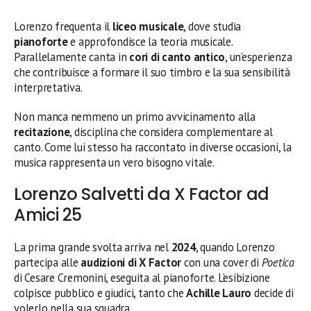
Lorenzo frequenta il
liceo musicale
, dove studia
pianoforte
e approfondisce la teoria musicale.
Parallelamente canta in
cori di canto antico
, un’esperienza
che contribuisce a formare il suo timbro e la sua sensibilità
interpretativa.
Non manca nemmeno un primo avvicinamento alla
recitazione
, disciplina che considera complementare al
canto. Come lui stesso ha raccontato in diverse occasioni, la
musica rappresenta un vero bisogno vitale.
Lorenzo Salvetti da X Factor ad
Amici 25
La prima grande svolta arriva nel
2024
, quando Lorenzo
partecipa alle
audizioni di X Factor
con una cover di
Poetica
di Cesare Cremonini, eseguita al pianoforte. L’esibizione
colpisce pubblico e giudici, tanto che
Achille Lauro
decide di
volerlo nella sua squadra.