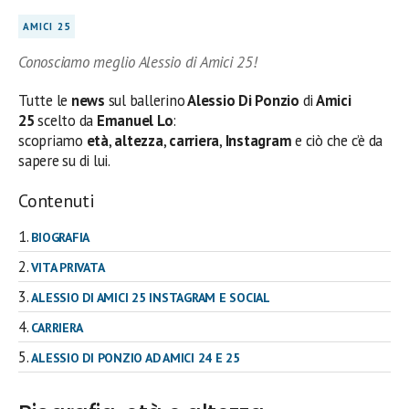
AMICI 25
Conosciamo meglio Alessio di Amici 25!
Tutte le
news
sul ballerino
Alessio Di Ponzio
di
Amici
25
scelto da
Emanuel Lo
:
scopriamo
età
,
altezza
,
carriera
,
Instagram
e ciò che c’è da
sapere su di lui.
Contenuti
BIOGRAFIA
VITA PRIVATA
ALESSIO DI AMICI 25 INSTAGRAM E SOCIAL
CARRIERA
ALESSIO DI PONZIO AD AMICI 24 E 25