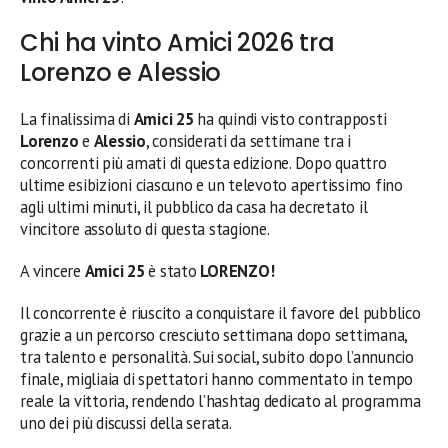
Chi ha vinto Amici 2026 tra
Lorenzo e Alessio
La finalissima di
Amici 25
ha quindi visto contrapposti
Lorenzo
e
Alessio
, considerati da settimane tra i
concorrenti più amati di questa edizione. Dopo quattro
ultime esibizioni ciascuno e un televoto apertissimo fino
agli ultimi minuti, il pubblico da casa ha decretato il
vincitore assoluto di questa stagione.
A vincere
Amici 25
è stato
LORENZO!
Il concorrente è riuscito a conquistare il favore del pubblico
grazie a un percorso cresciuto settimana dopo settimana,
tra talento e personalità. Sui social, subito dopo l’annuncio
finale, migliaia di spettatori hanno commentato in tempo
reale la vittoria, rendendo l’hashtag dedicato al programma
uno dei più discussi della serata.