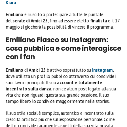
Kiara
.
Emiliano
è riuscito a partecipare a tutte le puntate
del
serale di Amici 25
, fino ad essere eletto
finalista
e il 17
maggio si giocherà la possibilità di vincere il programma.
Emiliano Fiasco su Instagram:
cosa pubblica e come interagisce
con i fan
Emiliano
di
Amici 25
è attivo soprattutto su
Instagram
,
dove utilizza un profilo pubblico attraverso cui condivide i
suoi lavori principali. Il suo
account è totalmente
incentrato sulla danza
, non c’è alcun post legato alla sua
vita che non riguardi questa sua grande passione. Il suo
tempo libero lo condivide maggiormente nelle stories.
Il suo stile social è semplice, autentico e incentrato sulla
crescita artistica più che sull’esposizione personale. Come
detto, condivide raramente aspetti della sua vita privata,