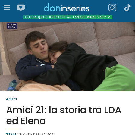
CLICCA QUI E UNISCITI AL CANALE WHATSAPP
✔
AMICI
Amici 21: la storia tra LDA
ed Elena
TEAM
| NOVEMBRE 29, 2021