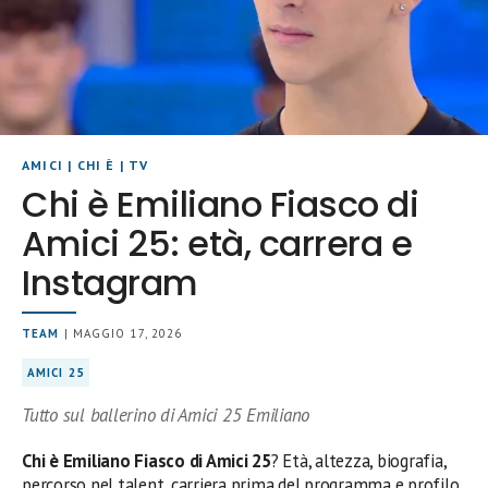
AMICI
|
CHI È
|
TV
Chi è Emiliano Fiasco di
Amici 25: età, carrera e
Instagram
TEAM
| MAGGIO 17, 2026
AMICI 25
Tutto sul ballerino di Amici 25 Emiliano
Chi è Emiliano Fiasco di Amici 25
? Età, altezza, biografia,
percorso nel talent, carriera prima del programma e profilo