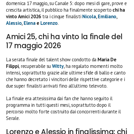
domenica 17 maggio, su Canale 5: dopo mesi di gare, prove e
crescita artistica, il pubblico ha finalmente scoperto
chi ha
vinto Amici 2026
tra i cinque finalisti
Nicola
,
Emiliano
,
Alessio
,
Elena
e
Lorenzo
.
Amici 25, chi ha vinto la finale del
17 maggio 2026
La serata finale del talent show condotto da
Maria De
Filippi
, recuperabile su
Witty
, ha regalato momenti molto
intensi, soprattutto grazie alle ultime sfide di ballo e canto
che hanno decretato i vincitori delle rispettive categorie e i
due super finalisti arrivati fino all’ultimo televoto.
La finale era attesissima dai fan che hanno seguito il
programma in tutti questi mesi, soprattutto dopo il
percorso molto forte costruito dai concorrenti durante il
Serale.
Lorenzo e Alessio in finalissima: chi