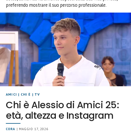
preferendo mostrare il suo percorso professionale.
AMICI
|
CHI È
|
TV
Chi è Alessio di Amici 25:
età, altezza e Instagram
CORA
| MAGGIO 17, 2026