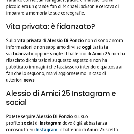
piccolo era un grande fan di Michael Jackson e cercava di
imparare a memoria le sue coreografie.
Vita privata: è fidanzato?
Sulla
vita privata
di
Alessio Di Ponzio
non ci sono ancora
informazioni e non sappiamo dirvi se
oggi
l’artista
sia
fidanzato
oppure
single
. Il ballerino di
Amici 25
non ha
rilasciato dichiarazioni su questo aspetto e non ha
pubblicato immagini che lasciassero intendere qualcosa ai
fan che lo seguono, ma vi aggiorneremo in caso di
ulteriori
news
.
Alessio di Amici 25 Instagram e
social
Potete seguire
Alessio Di Ponzio
sul suo
profilo
social
di
Instagram
dove è già abbastanza
conosciuto. Su
Instagram
, il ballerino di
Amici 25
scelto