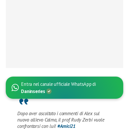
Entra nel canale ufficiale WhatsApp di
Daninseries
Dopo aver ascoltato i commenti di Alex sul
nuovo allievo Calma, il prof Rudy Zerbi vuole
confrontarsi con lui!
#Amici21