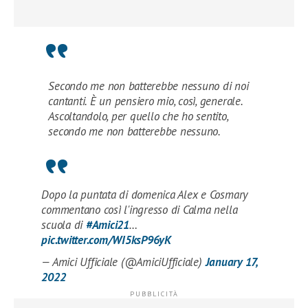
Secondo me non batterebbe nessuno di noi
cantanti. È un pensiero mio, così, generale.
Ascoltandolo, per quello che ho sentito,
secondo me non batterebbe nessuno.
Dopo la puntata di domenica Alex e Cosmary
commentano così l'ingresso di Calma nella
scuola di
#Amici21
…
pic.twitter.com/WI5ksP96yK
— Amici Ufficiale (@AmiciUfficiale)
January 17,
2022