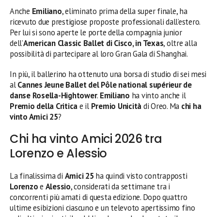
Anche
Emiliano
, eliminato prima della super finale, ha
ricevuto due prestigiose proposte professionali dall’estero.
Per lui si sono aperte le porte della compagnia junior
dell’
American Classic Ballet di Cisco, in Texas
, oltre alla
possibilità di partecipare al loro Gran Gala di Shanghai.
In più, il ballerino ha ottenuto una borsa di studio di sei mesi
al
Cannes Jeune Ballet del Pôle national supérieur de
danse Rosella-Hightower
.
Emiliano
ha vinto anche il
Premio della Critica
e il
Premio Unicità
di Oreo. Ma
chi ha
vinto Amici 25
?
Chi ha vinto Amici 2026 tra
Lorenzo e Alessio
La finalissima di
Amici 25
ha quindi visto contrapposti
Lorenzo
e
Alessio
, considerati da settimane tra i
concorrenti più amati di questa edizione. Dopo quattro
ultime esibizioni ciascuno e un televoto apertissimo fino