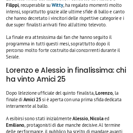
Filippi
, recuperabile su
Witty
, ha regalato momenti molto
intensi, soprattutto grazie alle ultime sfide di ballo e canto
che hanno decretato i vincitori delle rispettive categorie e i
due super finalisti arrivati fino all’ultimo televoto.
La finale era attesissima dai fan che hanno seguito il
programma in tutti questi mesi, soprattutto dopo il
percorso molto forte costruito dai concorrenti durante il
Serale.
Lorenzo e Alessio in finalissima: chi
ha vinto Amici 25
Dopo l’elezione ufficiale del quinto finalista,
Lorenzo
, la
finale di
Amici 25
si è aperta con una prima sfida dedicata
interamente al ballo.
A esibirsi sono stati inizialmente
Alessio
,
Nicola
ed
Emiliano
, protagonisti di due manche decisive. Al termine
delle performance, il pubblico ha scelto di mandare avanti