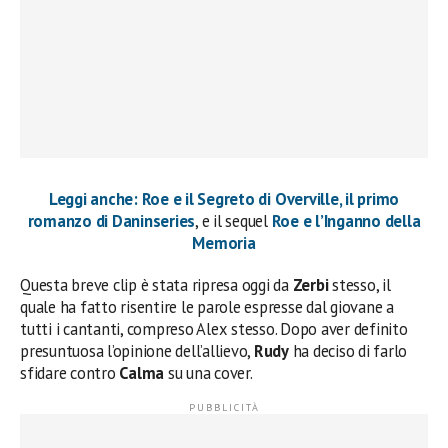
Leggi anche: Roe e il Segreto di Overville, il primo
romanzo di Daninseries
, e il sequel
Roe e l’Inganno della
Memoria
Questa breve clip è stata ripresa oggi da
Zerbi
stesso, il
quale ha fatto risentire le parole espresse dal giovane a
tutti i cantanti, compreso Alex stesso. Dopo aver definito
presuntuosa l’opinione dell’allievo,
Rudy
ha deciso di farlo
sfidare contro
Calma
su una cover.