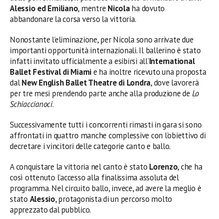
Alessio ed Emiliano
, mentre
Nicola
ha dovuto
abbandonare la corsa verso la vittoria.
Nonostante l’eliminazione, per Nicola sono arrivate due
importanti opportunità internazionali. Il ballerino è stato
infatti invitato ufficialmente a esibirsi all’
International
Ballet Festival di Miami
e ha inoltre ricevuto una proposta
dal
New English Ballet Theatre di Londra
, dove lavorerà
per tre mesi prendendo parte anche alla produzione de
Lo
Schiaccianoci
.
Successivamente tutti i concorrenti rimasti in gara si sono
affrontati in quattro manche complessive con l’obiettivo di
decretare i vincitori delle categorie canto e ballo.
A conquistare la vittoria nel canto è stato
Lorenzo
, che ha
così ottenuto l’accesso alla finalissima assoluta del
programma. Nel circuito ballo, invece, ad avere la meglio è
stato
Alessio
, protagonista di un percorso molto
apprezzato dal pubblico.