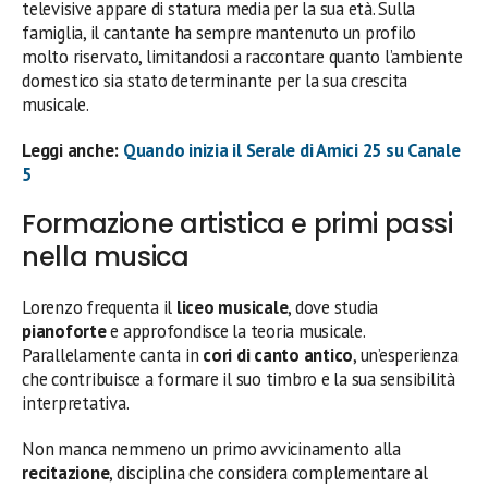
televisive appare di statura media per la sua età. Sulla
famiglia, il cantante ha sempre mantenuto un profilo
molto riservato, limitandosi a raccontare quanto l’ambiente
domestico sia stato determinante per la sua crescita
musicale.
Leggi anche:
Quando inizia il Serale di Amici 25 su Canale
5
Formazione artistica e primi passi
nella musica
Lorenzo frequenta il
liceo musicale
, dove studia
pianoforte
e approfondisce la teoria musicale.
Parallelamente canta in
cori di canto antico
, un’esperienza
che contribuisce a formare il suo timbro e la sua sensibilità
interpretativa.
Non manca nemmeno un primo avvicinamento alla
recitazione
, disciplina che considera complementare al