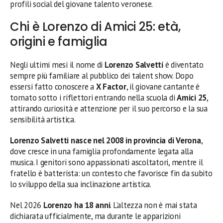
profili social del giovane talento veronese.
Chi è Lorenzo di Amici 25: età,
origini e famiglia
Negli ultimi mesi il nome di
Lorenzo Salvetti
è diventato
sempre più familiare al pubblico dei talent show. Dopo
essersi fatto conoscere a
X Factor
, il giovane cantante è
tornato sotto i riflettori entrando nella scuola di
Amici 25
,
attirando curiosità e attenzione per il suo percorso e la sua
sensibilità artistica.
Lorenzo Salvetti nasce nel 2008 in provincia di Verona
,
dove cresce in una famiglia profondamente legata alla
musica. I genitori sono appassionati ascoltatori, mentre il
fratello è batterista: un contesto che favorisce fin da subito
lo sviluppo della sua inclinazione artistica.
Nel 2026
Lorenzo ha 18 anni
. L’altezza non è mai stata
dichiarata ufficialmente, ma durante le apparizioni