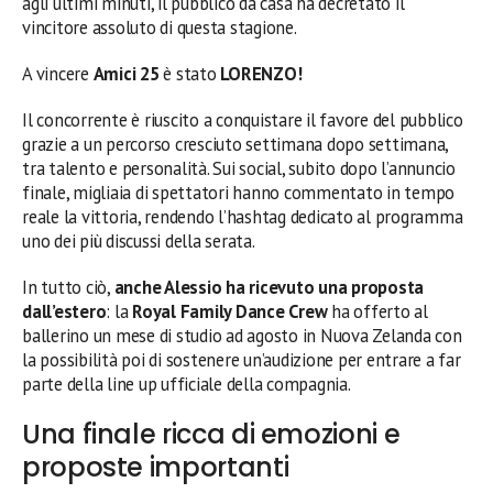
agli ultimi minuti, il pubblico da casa ha decretato il
vincitore assoluto di questa stagione.
A vincere
Amici 25
è stato
LORENZO!
Il concorrente è riuscito a conquistare il favore del pubblico
grazie a un percorso cresciuto settimana dopo settimana,
tra talento e personalità. Sui social, subito dopo l’annuncio
finale, migliaia di spettatori hanno commentato in tempo
reale la vittoria, rendendo l’hashtag dedicato al programma
uno dei più discussi della serata.
In tutto ciò,
anche Alessio ha ricevuto una proposta
dall’estero
: la
Royal Family Dance Crew
ha offerto al
ballerino un mese di studio ad agosto in Nuova Zelanda con
la possibilità poi di sostenere un’audizione per entrare a far
parte della line up ufficiale della compagnia.
Una finale ricca di emozioni e
proposte importanti