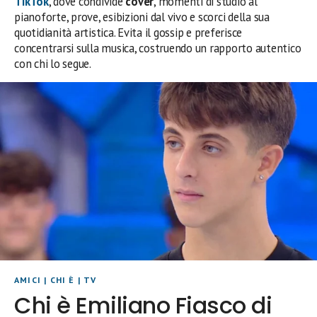
TikTok
, dove condivide
cover
, momenti di studio al
pianoforte, prove, esibizioni dal vivo e scorci della sua
quotidianità artistica. Evita il gossip e preferisce
concentrarsi sulla musica, costruendo un rapporto autentico
con chi lo segue.
AMICI
|
CHI È
|
TV
Chi è Emiliano Fiasco di