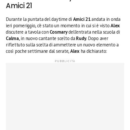
Amici 21
Durante la puntata del daytime di
Amici 21
andata in onda
ieri pomeriggio, c’è stato un momento in cui si è visto
Alex
discutere a tavola con
Cosmary
dell’entrata nella scuola di
Calma
, in nuovo cantante scelto da
Rudy
. Dopo aver
riflettuto sulla scelta di ammettere un nuovo elemento a
così poche settimane dal serate,
Alex
ha dichiarato: