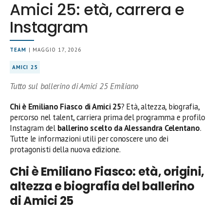
Amici 25: età, carrera e
Instagram
TEAM
| MAGGIO 17, 2026
AMICI 25
Tutto sul ballerino di Amici 25 Emiliano
Chi è Emiliano Fiasco di Amici 25
? Età, altezza, biografia,
percorso nel talent, carriera prima del programma e profilo
Instagram del
ballerino scelto da Alessandra Celentano
.
Tutte le informazioni utili per conoscere uno dei
protagonisti della nuova edizione.
Chi è Emiliano Fiasco: età, origini,
altezza e biografia del ballerino
di Amici 25