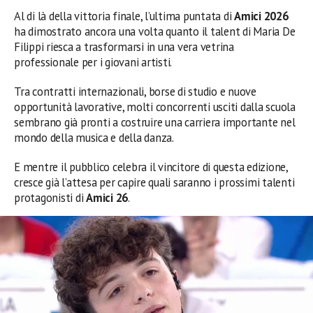
Al di là della vittoria finale, l’ultima puntata di
Amici 2026
ha dimostrato ancora una volta quanto il talent di Maria De
Filippi riesca a trasformarsi in una vera vetrina
professionale per i giovani artisti.
Tra contratti internazionali, borse di studio e nuove
opportunità lavorative, molti concorrenti usciti dalla scuola
sembrano già pronti a costruire una carriera importante nel
mondo della musica e della danza.
E mentre il pubblico celebra il vincitore di questa edizione,
cresce già l’attesa per capire quali saranno i prossimi talenti
protagonisti di
Amici 26
.