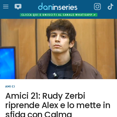
CLICCA QUI E UNISCITI AL CANALE WHATSAPP
✔
AMICI
Amici 21: Rudy Zerbi
riprende Alex e lo mette in
sfida con Calma