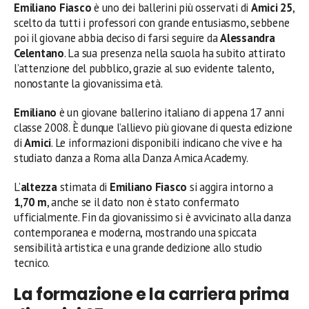
Emiliano Fiasco
è uno dei ballerini più osservati di
Amici 25
,
scelto da tutti i professori con grande entusiasmo, sebbene
poi il giovane abbia deciso di farsi seguire da
Alessandra
Celentano
. La sua presenza nella scuola ha subito attirato
l’attenzione del pubblico, grazie al suo evidente talento,
nonostante la giovanissima età.
Emiliano
è un giovane ballerino italiano di appena 17 anni
classe 2008. È dunque l’allievo più giovane di questa edizione
di
Amici
. Le informazioni disponibili indicano che vive e ha
studiato danza a Roma alla Danza Amica Academy.
L’
altezza
stimata di
Emiliano Fiasco
si aggira intorno a
1,70 m
, anche se il dato non è stato confermato
ufficialmente. Fin da giovanissimo si è avvicinato alla danza
contemporanea e moderna, mostrando una spiccata
sensibilità artistica e una grande dedizione allo studio
tecnico.
La formazione e la carriera prima