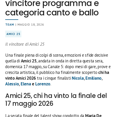
vincitore programma e
categoria canto e ballo
TEAM
| MAGGIO 18, 2026
AMICI 25
Il vincitore di Amici 25
Una finale piena di colpi di scena, emozioni e sfide decisive
quella di
Amici 25
, andata in onda in diretta questa sera,
domenica 17 maggio, su Canale 5: dopo mesi di gare, prove e
crescita artistica, il pubblico ha finalmente scoperto
chi ha
vinto Amici 2026
tra i cinque finalisti
Nicola
,
Emiliano
,
Alessio
,
Elena
e
Lorenzo
.
Amici 25, chi ha vinto la finale del
17 maggio 2026
La serata finale del talent show condotto da
Maria De