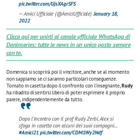
pic.twitter.com/UjsXAgrSFS
— Amici Ufficiale (@AmiciUfficiale)
January 18,
2022
Clicca qui per unirti al canale ufficiale WhatsApp di
Daninseries: tutte le news in un unico posto sempre
con te.
Domenica si scoprirà poi il vincitore, anche se al momento
non sappiamo se ci saranno particolari conseguenze.
Tornato in casetta dopo il confronto con l’insegnante,
Rudy
ha ribadito di sentirsi libero di poter esprimere il proprio
parere, indipendentemente da tutto.
Dopo l'incontro con il prof Rudy Zerbi, Alex si
sfoga in casetta con alcuni dei suoi compagni…
#Amici21
pic.twitter.com/CDM1Wy2Ndf