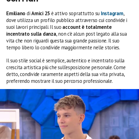
Emiliano
di
Amici 25
è attivo soprattutto su
Instagram
,
dove utilizza un profilo pubblico attraverso cui condivide i
suoi lavori principali. Il suo
account è totalmente
incentrato sulla danza
, non c’è alcun post legato alla sua
vita che non riguardi questa sua grande passione. Il suo
tempo libero lo condivide maggiormente nelle stories.
Il suo stile social è semplice, autentico e incentrato sulla
crescita artistica più che sull’esposizione personale. Come
detto, condivide raramente aspetti della sua vita privata,
preferendo mostrare il suo percorso professionale.