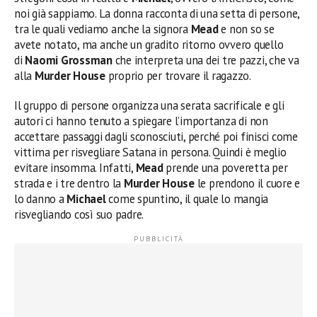
noi già sappiamo. La donna racconta di una setta di persone,
tra le quali vediamo anche la signora
Mead
e non so se
avete notato, ma anche un gradito ritorno ovvero quello
di
Naomi Grossman
che interpreta una dei tre pazzi, che va
alla
Murder House
proprio per trovare il ragazzo.
Il gruppo di persone organizza una serata sacrificale e gli
autori ci hanno tenuto a spiegare l’importanza di non
accettare passaggi dagli sconosciuti, perché poi finisci come
vittima per risvegliare Satana in persona. Quindi è meglio
evitare insomma. Infatti,
Mead
prende una poveretta per
strada e i tre dentro la
Murder House
le prendono il cuore e
lo danno a
Michael
come spuntino, il quale lo mangia
risvegliando così suo padre.