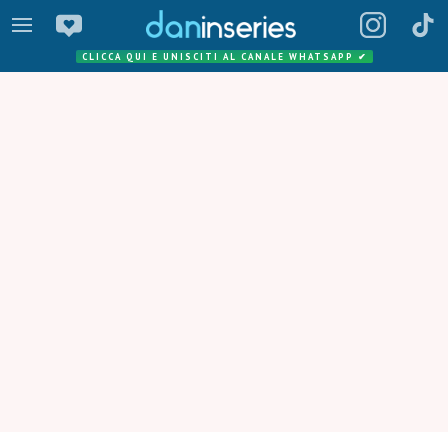
CLICCA QUI E UNISCITI AL CANALE WHATSAPP
✔