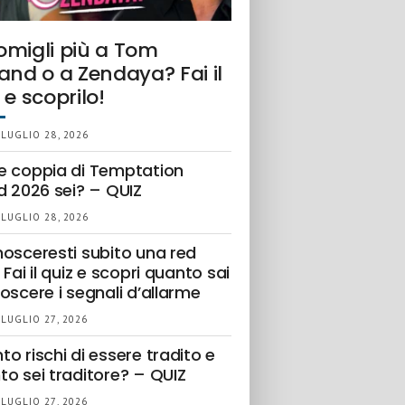
omigli più a Tom
and o a Zendaya? Fai il
 e scoprilo!
 LUGLIO 28, 2026
e coppia di Temptation
d 2026 sei? – QUIZ
 LUGLIO 28, 2026
nosceresti subito una red
 Fai il quiz e scopri quanto sai
oscere i segnali d’allarme
 LUGLIO 27, 2026
o rischi di essere tradito e
to sei traditore? – QUIZ
 LUGLIO 27, 2026