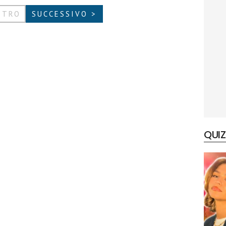
ETRO
SUCCESSIVO >
QUIZ