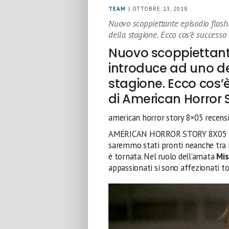
TEAM
| OTTOBRE 13, 2018
Nuovo scoppiettante episodio flash
della stagione. Ecco cos’è successo
Nuovo scoppiettant
introduce ad uno de
stagione. Ecco cos’
di American Horror 
american horror story 8×05 recens
AMERICAN HORROR STORY 8X05 RE
saremmo stati pronti neanche tra 
è tornata. Nel ruolo dell’amata
Mis
appassionati si sono affezionati to