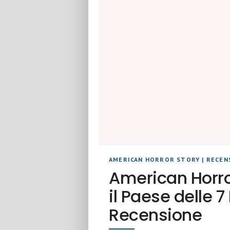
AMERICAN HORROR STORY
|
RECEN
American Horro
il Paese delle 7
Recensione