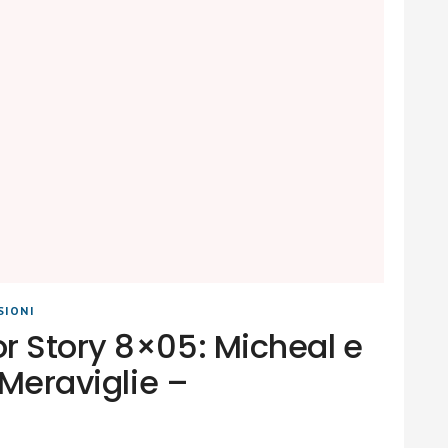
SIONI
r Story 8×05: Micheal e
 Meraviglie –