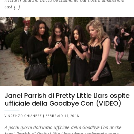
cast […]
Janel Parrish di Pretty Little Liars ospite
ufficiale della Goodbye Con (VIDEO)
VINCENZO CHIANESE | FEBBRAIO 15, 2018
A pochi giorni dall’inizio ufficiale della Goodbye Con anche