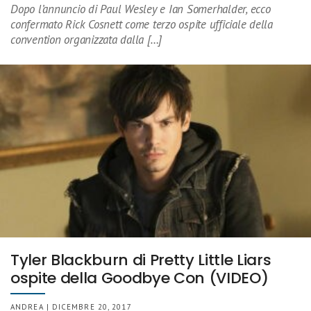
Dopo l’annuncio di Paul Wesley e Ian Somerhalder, ecco
confermato Rick Cosnett come terzo ospite ufficiale della
convention organizzata dalla […]
Tyler Blackburn di Pretty Little Liars
ospite della Goodbye Con (VIDEO)
ANDREA | DICEMBRE 20, 2017