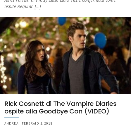
Janel Parrish di Pretty Little Liars viene confermata come
ospite Regular. […]
Rick Cosnett di The Vampire Diaries
ospite alla Goodbye Con (VIDEO)
ANDREA | FEBBRAIO 2, 2018