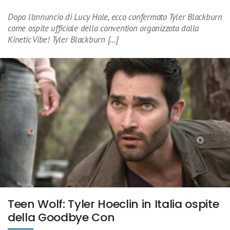
Dopo l’annuncio di Lucy Hale, ecco confermato Tyler Blackburn
come ospite ufficiale della convention organizzata dalla
Kinetic Vibe! Tyler Blackburn […]
Teen Wolf: Tyler Hoeclin in Italia ospite
della Goodbye Con