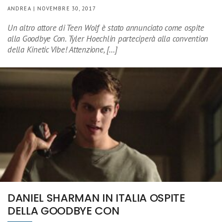
ANDREA | NOVEMBRE 30, 2017
Un altro attore di Teen Wolf è stato annunciato come ospite
alla Goodbye Con. Tyler Hoechlin parteciperà alla convention
della Kinetic Vibe! Attenzione, […]
DANIEL SHARMAN IN ITALIA OSPITE
DELLA GOODBYE CON