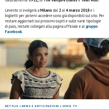
L’evento si svolgerà a
Milano
dal
2
al
4 marzo 2018
e i
biglietti per potervi accedere sono già disponibili sul sito. Per
restare aggiornati sui prossimi ospiti e sulle varie tipologie
di pass, restate collegati alla pagina ufficiale e al
gruppo
Facebook
.
NETFLIX
|
NEWS E ANTICIPAZIONI
|
SERIE TV