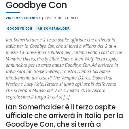
Goodbye Con
VINCENZO CHIANESE
| NOVEMBRE 21, 2017
GOODBYE CON
IAN SOMERHALDER
Ian Somerhalder è il terzo ospite ufficiale che arriverà in
Italia per la Goodbye Con, che si terrà a Milano dal 2 al 4
marzo. La convention saluterà per l’ultima volta i cast di The
Vampire Diares, Pretty Little Liars e Teen Wolf. Terzo ospite
annunciato per la tanto attesa Goodbye Con. Ad arrivare in
Italia sarà Ian Somerhalder, il nostro Damon Salvatore
direttamente dal cast di The Vampire Diares. Dopo Paul
Wesley e Lucy Hale, l’attore si unirà agli ospiti dell’evento
che si terrà a Milano dal 2 al 4 marzo 2018. Ancora
segretissimo il luogo in cui si […]
Ian Somerhalder è il terzo ospite
ufficiale che arriverà in Italia per la
Goodbye Con, che si terrà a