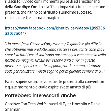
rilasciato il video con i momenti più belli ed emozionanti
della
Goodbye Con
. Lo staff ha ringraziato tutte le persone
presenti, che hanno contribuito all’enorme successo,
rendendo le tre giornate magiche.
https://www.facebook.com/kineticvibe/videos/1999386
320273044/
“Un mese fa: la GoodbyeCon, l’evento più grande e più difficile
che abbiamo mai prodotto. Sono successe così tante cose, ma i
sorrisi su tutti i vostri volti sono ancora oggi il vero orgoglio della
nostra compagnia. Grazie per esservi uniti a noi in questa
avventura e per il costante supporto, continueremo a lavorare
sodo per realizzare i vostri sogni e per migliorare sempre di più”
Fateci sapere se anche voi eravate presenti alla convention
e quale momento e quale ospite avete amato di più.
Potrebbero interessarti anche:
Goodbye Con Teen Wolf: i panel di Tyler Hoechlin e Daniel
Sharman