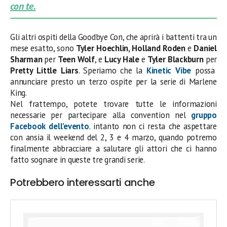
con te.
Gli altri ospiti della Goodbye Con, che aprirà i battenti tra un
mese esatto, sono
Tyler Hoechlin, Holland Roden
e
Daniel
Sharman
per
Teen Wolf
, e
Lucy Hale
e
Tyler Blackburn
per
Pretty Little Liars
. Speriamo che la
Kinetic Vibe
possa
annunciare presto un terzo ospite per la serie di Marlene
King.
Nel frattempo, potete trovare tutte le informazioni
necessarie per partecipare alla convention nel
gruppo
Facebook dell’evento
. intanto non ci resta che aspettare
con ansia il weekend del 2, 3 e 4 marzo, quando potremo
finalmente abbracciare a salutare gli attori che ci hanno
fatto sognare in queste tre grandi serie.
Potrebbero interessarti anche