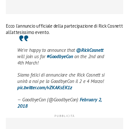
Ecco l’annuncio ufficiale della partecipazione di Rick Cosnett
all’attesissimo evento.
We're happy to announce that
@RickCosnett
will join us for
#GoodbyeCon
on the 2nd and
4th March!
Siamo felici di annunciare che Rick Cosnett si
unirà a noi pe la GoodbyeCon il 2 e 4 Marzo!
pic.twitter.com/vZKAKsEK1z
— GoodbyeCon (@GoodbyeCon)
February 2,
2018