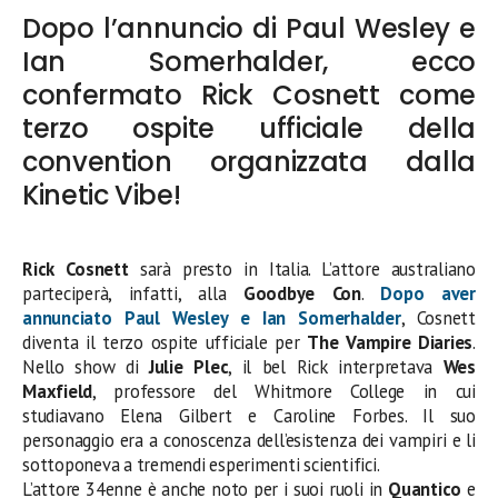
Dopo l’annuncio di Paul Wesley e
Ian Somerhalder, ecco
confermato Rick Cosnett come
terzo ospite ufficiale della
convention organizzata dalla
Kinetic Vibe!
Rick Cosnett
sarà presto in Italia. L’attore australiano
parteciperà, infatti, alla
Goodbye Con
.
Dopo aver
annunciato Paul Wesley e Ian Somerhalder
, Cosnett
diventa il terzo ospite ufficiale per
The Vampire Diaries
.
Nello show di
Julie Plec
, il bel Rick interpretava
Wes
Maxfield
, professore del Whitmore College in cui
studiavano Elena Gilbert e Caroline Forbes. Il suo
personaggio era a conoscenza dell’esistenza dei vampiri e li
sottoponeva a tremendi esperimenti scientifici.
L’attore 34enne è anche noto per i suoi ruoli in
Quantico
e