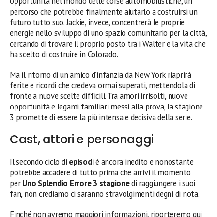
opportunità nel mondo delle corse automobilistiche, un
percorso che potrebbe finalmente aiutarlo a costruirsi un
futuro tutto suo. Jackie, invece, concentrerà le proprie
energie nello sviluppo di uno spazio comunitario per la città,
cercando di trovare il proprio posto tra i Walter e la vita che
ha scelto di costruire in Colorado.
Ma il ritorno di un amico d’infanzia da New York riaprirà
ferite e ricordi che credeva ormai superati, mettendola di
fronte a nuove scelte difficili. Tra amori irrisolti, nuove
opportunità e legami familiari messi alla prova, la stagione
3 promette di essere la più intensa e decisiva della serie.
Cast, attori e personaggi
Il secondo ciclo di
episodi
è ancora inedito e nonostante
potrebbe accadere di tutto prima che arrivi il momento
per
Uno Splendio Errore 3 stagione
di raggiungere i suoi
fan, non crediamo ci saranno stravolgimenti degni di nota.
Finché non avremo maggiori informazioni, riporteremo qui