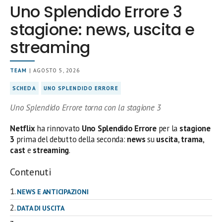
Uno Splendido Errore 3
stagione: news, uscita e
streaming
TEAM
| AGOSTO 5, 2026
SCHEDA
UNO SPLENDIDO ERRORE
Uno Splendido Errore torna con la stagione 3
Netflix
ha rinnovato
Uno Splendido Errore
per la
stagione
3
prima del debutto della seconda:
news
su
uscita
,
trama
,
cast
e
streaming
.
Contenuti
NEWS E ANTICIPAZIONI
DATA DI USCITA