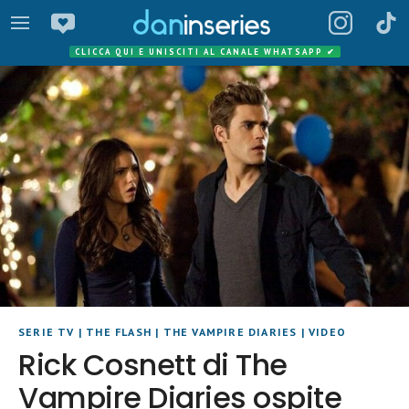
CLICCA QUI E UNISCITI AL CANALE WHATSAPP
✔
SERIE TV
|
THE FLASH
|
THE VAMPIRE DIARIES
|
VIDEO
Rick Cosnett di The
Vampire Diaries ospite