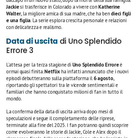
Jackie
si trasferisce in Colorado a vivere con
Katherine
Walter
, la migliore amica di sua madre, che ha ben
dieci figli
e una figlia
. La serie esplora crescita personale e relazioni
con delicatezza e realismo.
Data di uscita
di Uno Splendido
Errore 3
L’attesa per la terza stagione di
Uno Splendido Errore
è
ormai quasi finita.
Netflix
ha infatti annunciato che i nuovi
episodi debutteranno sulla piattaforma il
6 agosto
,
riportando gli spettatori tra le vicende sentimentali e
familiari che hanno conquistato milioni di fan in tutto il
mondo.
La conferma della data di uscita arriva dopo mesi di
speculazioni e segue il completamento delle riprese,
terminate alla fine del 2025. I fan potranno quindi scoprire
come evolveranno le storie di Jackie, Cole e Alex dopo il