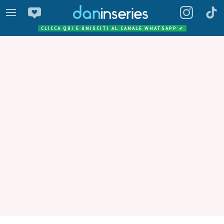
CLICCA QUI E UNISCITI AL CANALE WHATSAPP
✔