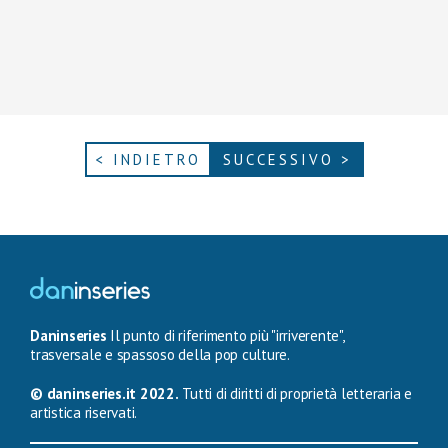
< INDIETRO
SUCCESSIVO >
Daninseries
Il punto di riferimento più "irriverente",
trasversale e spassoso della pop culture.
© daninseries.it 2022.
Tutti di diritti di proprietà letteraria e
artistica riservati.