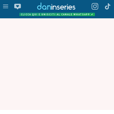
CLICCA QUI E UNISCITI AL CANALE WHATSAPP
✔