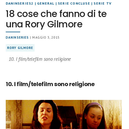
DANINSERIES2
|
GENERAL
|
SERIE CONCLUSE
|
SERIE TV
18 cose che fanno di te
una Rory Gilmore
DANINSERIES
| MAGGIO 3, 2015
RORY GILMORE
10. I film/telefilm sono religione
10. I film/telefilm sono religione