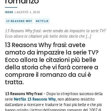
romanzo
IRENE
| AGOSTO 1, 2018
13 REASONS WHY
NETFLIX
13 Reasons Why frasi: avete amato da impazzire la serie TV?
Ecco allora le citazioni più belle della storia che […]
13 Reasons Why frasi: avete
amato da impazzire la serie TV?
Ecco allora le citazioni più belle
della storia che vi farà correre a
comprare il romanzo da cui è
tratta.
13 Reasons Why frasi
– Dopo lo strepitoso successo della
serie
Netflix
13 Reasons Why
, non abbiamo resistito
dall’andare a ricercare e tradurre le frasi più belle e che più
hanno colpito i lettori dell’omonimo romanzo del 2007 di