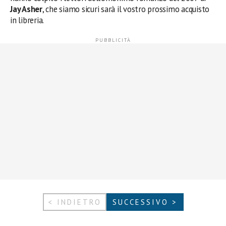
Jay Asher
, che siamo sicuri sarà il vostro prossimo acquisto
in libreria.
< INDIETRO
SUCCESSIVO >