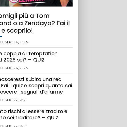
omigli più a Tom
and o a Zendaya? Fai il
 e scoprilo!
 LUGLIO 28, 2026
e coppia di Temptation
d 2026 sei? – QUIZ
 LUGLIO 28, 2026
nosceresti subito una red
 Fai il quiz e scopri quanto sai
oscere i segnali d’allarme
 LUGLIO 27, 2026
o rischi di essere tradito e
to sei traditore? – QUIZ
 LUGLIO 27, 2026