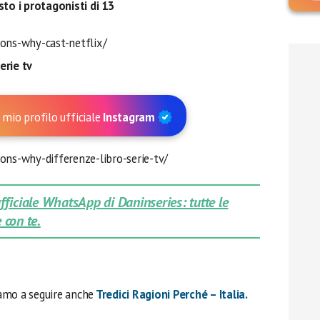
to i protagonisti di 13
sons-why-cast-netflix/
erie tv
 mio profilo ufficiale
Instagram
ons-why-differenze-libro-serie-tv/
 ufficiale WhatsApp di Daninseries: tutte le
 con te.
amo a seguire anche
Tredici Ragioni Perché – Italia.