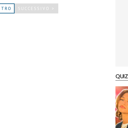
ETRO
SUCCESSIVO >
QUIZ