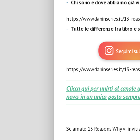
Chi sono e dove abbiamo già vis
https://www.daninseries.it/13-rea
Tutte le differenze tra libro e s
Seguimi sul
https://www.daninseries.it/13-reas
Clicca qui per unirti al canale
news in un unico posto sempre
Se amate 13 Reasons Why vi inviti