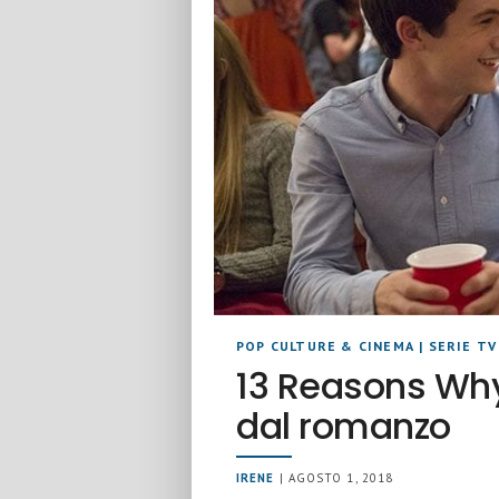
POP CULTURE & CINEMA
|
SERIE TV
13 Reasons Why: 
dal romanzo
IRENE
| AGOSTO 1, 2018