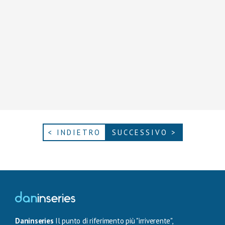
< INDIETRO
SUCCESSIVO >
Daninseries
Il punto di riferimento più "irriverente",