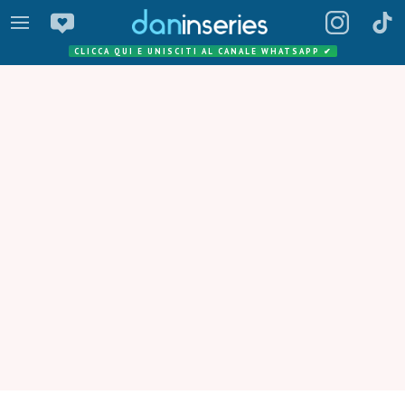
CLICCA QUI E UNISCITI AL CANALE WHATSAPP
✔