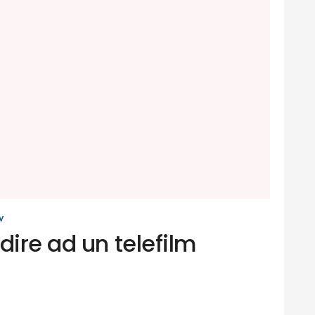
V
dire ad un telefilm