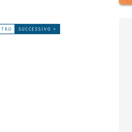
ETRO
SUCCESSIVO >