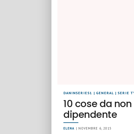
DANINSERIES1
|
GENERAL
|
SERIE T
10 cose da non 
dipendente
ELENA
| NOVEMBRE 6, 2015