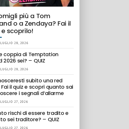
omigli più a Tom
and o a Zendaya? Fai il
 e scoprilo!
 LUGLIO 28, 2026
e coppia di Temptation
d 2026 sei? – QUIZ
 LUGLIO 28, 2026
nosceresti subito una red
 Fai il quiz e scopri quanto sai
oscere i segnali d’allarme
 LUGLIO 27, 2026
o rischi di essere tradito e
to sei traditore? – QUIZ
 LUGLIO 27, 2026