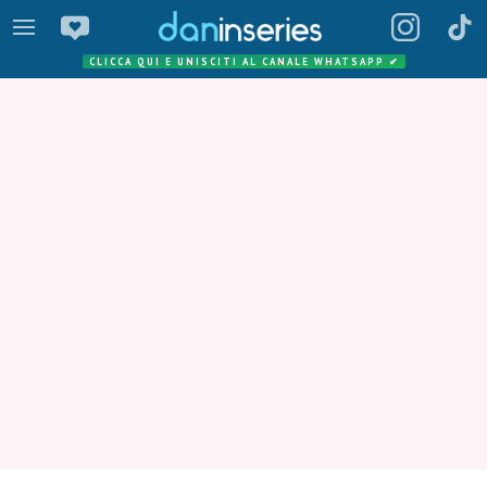
CLICCA QUI E UNISCITI AL CANALE WHATSAPP
✔