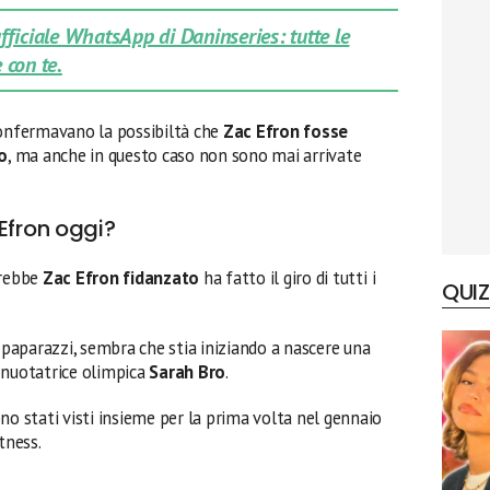
 ufficiale WhatsApp di Daninseries: tutte le
 con te.
confermavano la possibiltà che
Zac Efron fosse
o
, ma anche in questo caso non sono mai arrivate
Efron oggi?
drebbe
Zac Efron
fidanzato
ha fatto il giro di tutti i
QUIZ
i paparazzi, sembra che stia iniziando a nascere una
 nuotatrice olimpica
Sarah Bro
.
sono stati visti insieme per la prima volta nel gennaio
tness.