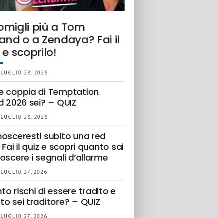
omigli più a Tom
and o a Zendaya? Fai il
 e scoprilo!
 LUGLIO 28, 2026
e coppia di Temptation
d 2026 sei? – QUIZ
 LUGLIO 28, 2026
nosceresti subito una red
 Fai il quiz e scopri quanto sai
oscere i segnali d’allarme
 LUGLIO 27, 2026
o rischi di essere tradito e
to sei traditore? – QUIZ
 LUGLIO 27, 2026