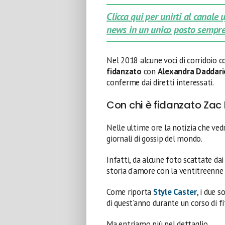
Clicca qui per unirti al canale
news in un unico posto sempre
Nel 2018 alcune voci di corridoio 
fidanzato
con
Alexandra Daddari
conferme dai diretti interessati.
Con chi è fidanzato Zac 
Nelle ultime ore la notizia che ve
giornali di gossip del mondo.
Infatti, da alcune foto scattate da
storia d’amore con la ventitreenne
Come riporta
Style Caster
, i due 
di quest’anno durante un corso di fi
Ma entriamo più nel dettaglio.