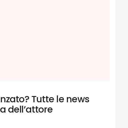
anzato? Tutte le news
ta dell’attore