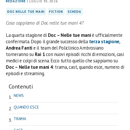
REDAZIONE
| LUGLIO 30, 2026
DOC NELLE TUE MANI
FICTION
SCHEDA
Cosa sappiamo di Doc nelle tue mani 4?
La quarta stagione di
Doc – Nelle tue mani
è ufficialmente
confermata. Dopo il grande successo della
terza stagione
,
Andrea Fanti
e il team del Policlinico Ambrosiano
torneranno su
Rai 1
con nuovi episodi ricchi di emozioni, casi
medici e colpi di scena. Ecco tutto quello che sappiamo su
Doc – Nelle tue mani 4
: trama, cast, quando esce, numero di
episodi e streaming.
Contenuti
NEWS
QUANDO ESCE
TRAMA