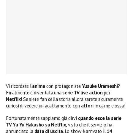
Vi ricordate l’
anime
con protagonista
Yusuke Urameshi
?
Finalmente è diventata una
serie TV live action
per
Netflix
! Se siete fan della storia allora sarete sicuramente
curiosi di vedere un adattamento con
attori
in carne e ossa!
Fortunatamente sappiamo già dirvi
quando esce la serie
TV Yu Yu Hakusho su Netflix
, visto che il servizio ha
annunciato la
data di uscita
. Lo show è arrivato il
14