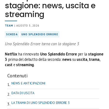
stagione: news, uscita e
streaming
TEAM
| AGOSTO 5, 2026
SCHEDA
UNO SPLENDIDO ERRORE
Uno Splendido Errore torna con la stagione 3
Netflix
ha rinnovato
Uno Splendido Errore
per la
stagione
3
prima del debutto della seconda:
news
su
uscita
,
trama
,
cast
e
streaming
.
Contenuti
NEWS E ANTICIPAZIONI
DATA DI USCITA
LA TRAMA DI UNO SPLENDIDO ERRORE 3