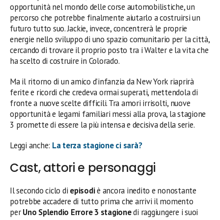
opportunità nel mondo delle corse automobilistiche, un
percorso che potrebbe finalmente aiutarlo a costruirsi un
futuro tutto suo. Jackie, invece, concentrerà le proprie
energie nello sviluppo di uno spazio comunitario per la città,
cercando di trovare il proprio posto tra i Walter e la vita che
ha scelto di costruire in Colorado.
Ma il ritorno di un amico d’infanzia da New York riaprirà
ferite e ricordi che credeva ormai superati, mettendola di
fronte a nuove scelte difficili. Tra amori irrisolti, nuove
opportunità e legami familiari messi alla prova, la stagione
3 promette di essere la più intensa e decisiva della serie.
Leggi anche:
La terza stagione ci sarà?
Cast, attori e personaggi
Il secondo ciclo di
episodi
è ancora inedito e nonostante
potrebbe accadere di tutto prima che arrivi il momento
per
Uno Splendio Errore 3 stagione
di raggiungere i suoi