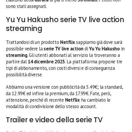
sono stati assegnati.
Yu Yu Hakusho serie TV live action
streaming
Trattandosi di un prodotto
Netflix
sappiamo già dove sarà
possibile vedere la
serie TV
live action
di
Yu Yu Hakusho
in
streaming
. Gli utenti abbonati al servizio la troveranno a
partire dal
14 dicembre 2023
. La piattaforma propone tre
tipi di abbonamento, con costi diversi e di conseguenza
possibilità diverse.
Abbiamo una versione con pubblicità da 5.49€; la standard,
da 12.99€ ed infine la premium, da 17.99€. Fate, però,
attenzione, perché di recente
Netflix
ha cambiato le
modalità di condivisione dello stesso account.
Trailer e video della serie TV