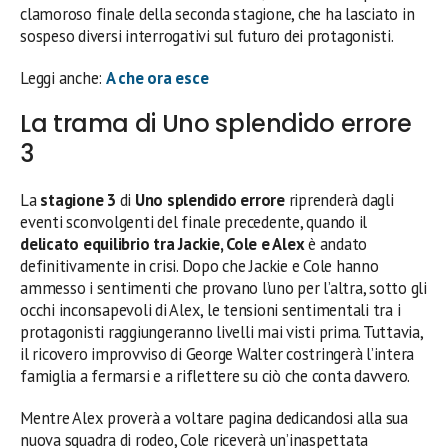
clamoroso finale della seconda stagione, che ha lasciato in
sospeso diversi interrogativi sul futuro dei protagonisti.
Leggi anche:
A che ora esce
La trama di Uno splendido errore
3
La
stagione 3
di
Uno splendido errore
riprenderà dagli
eventi sconvolgenti del finale precedente, quando il
delicato equilibrio tra Jackie, Cole e Alex
è andato
definitivamente in crisi. Dopo che Jackie e Cole hanno
ammesso i sentimenti che provano l’uno per l’altra, sotto gli
occhi inconsapevoli di Alex, le tensioni sentimentali tra i
protagonisti raggiungeranno livelli mai visti prima. Tuttavia,
il ricovero improvviso di George Walter costringerà l’intera
famiglia a fermarsi e a riflettere su ciò che conta davvero.
Mentre Alex proverà a voltare pagina dedicandosi alla sua
nuova squadra di rodeo, Cole riceverà un’inaspettata