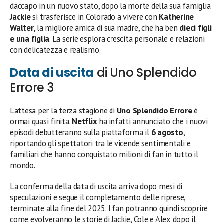
daccapo in un nuovo stato, dopo la morte della sua famiglia.
Jackie
si trasferisce in Colorado a vivere con
Katherine
Walter
, la migliore amica di sua madre, che ha ben
dieci figli
e una figlia
. La serie esplora crescita personale e relazioni
con delicatezza e realismo.
Data di uscita
di Uno Splendido
Errore 3
L’attesa per la terza stagione di
Uno Splendido Errore
è
ormai quasi finita.
Netflix
ha infatti annunciato che i nuovi
episodi debutteranno sulla piattaforma il
6 agosto
,
riportando gli spettatori tra le vicende sentimentali e
familiari che hanno conquistato milioni di fan in tutto il
mondo.
La conferma della data di uscita arriva dopo mesi di
speculazioni e segue il completamento delle riprese,
terminate alla fine del 2025. I fan potranno quindi scoprire
come evolveranno le storie di Jackie, Cole e Alex dopo il