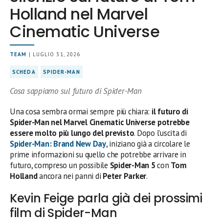
Holland nel Marvel
Cinematic Universe
TEAM
| LUGLIO 31, 2026
SCHEDA
SPIDER-MAN
Cosa sappiamo sul futuro di Spider-Man
Una cosa sembra ormai sempre più chiara:
il futuro di
Spider-Man nel Marvel Cinematic Universe potrebbe
essere molto più lungo del previsto
. Dopo l’uscita di
Spider-Man: Brand New Day
, iniziano già a circolare le
prime informazioni su quello che potrebbe arrivare in
futuro, compreso un possibile
Spider-Man 5
con
Tom
Holland
ancora nei panni di
Peter Parker
.
Kevin Feige parla già dei prossimi
film di Spider-Man