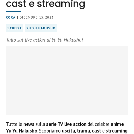
cast e streaming
CORA
| DICEMBRE 15, 2023
SCHEDA
YU YU HAKUSHO
Tutto sul live action di Yu Yu Hakusho!
Tutte le
news
sulla
serie TV live action
del celebre
anime
Yu Yu Hakusho
. Scopriamo
uscita
,
trama
,
cast
e
streaming