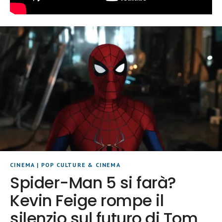
CINEMA
|
POP CULTURE & CINEMA
Spider-Man 5 si farà?
Kevin Feige rompe il
silenzio sul futuro di Tom