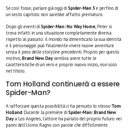
Se così fosse, parlare già oggi di
Spider-Man 5
e perfino di
un sesto capitolo non sarebbe affatto prematuro.
Dopo gli eventi di
Spider-Man: No Way Home
, Peter si
trova infatti in una situazione completamente diversa
rispetto al passato: il mondo ha dimenticato la sua identità
e il personaggio può finalmente vivere nuove avventure
senza il peso delle storyline precedenti. Proprio per questo
motivo,
Brand New Day
sembra avere tutte le
caratteristiche di un vero e proprio nuovo inizio, non solo
nel titolo.
Tom Holland continuerà a essere
Spider-Man?
A rafforzare questa possibilità ci ha pensato lo stesso
Tom
Holland
. Durante la première di
Spider-Man: Brand New
Day
a Los Angeles, l’attore ha parlato del proprio futuro nei
panni dell’Uomo Ragno con parole che difficilmente