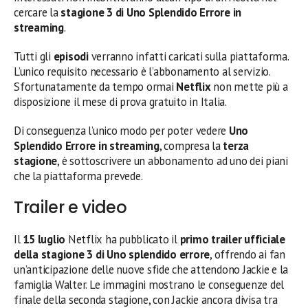
cercare la
stagione 3 di Uno Splendido Errore in
streaming
.
Tutti gli
episodi
verranno infatti caricati sulla piattaforma.
L’unico requisito necessario è l’abbonamento al servizio.
Sfortunatamente da tempo ormai
Netflix
non mette più a
disposizione il mese di prova gratuito in Italia.
Di conseguenza l’unico modo per poter vedere
Uno
Splendido Errore in streaming
, compresa la
terza
stagione
, è sottoscrivere un abbonamento ad uno dei piani
che la piattaforma prevede.
Trailer e video
Il
15 luglio
Netflix ha pubblicato il
primo trailer ufficiale
della stagione 3 di Uno splendido errore
, offrendo ai fan
un’anticipazione delle nuove sfide che attendono Jackie e la
famiglia Walter. Le immagini mostrano le conseguenze del
finale della seconda stagione, con Jackie ancora divisa tra