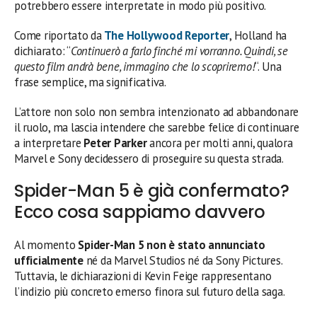
potrebbero essere interpretate in modo più positivo.
Come riportato da
The Hollywood Reporter
, Holland ha
dichiarato: “
Continuerò a farlo finché mi vorranno. Quindi, se
questo film andrà bene, immagino che lo scopriremo!
“. Una
frase semplice, ma significativa.
L’attore non solo non sembra intenzionato ad abbandonare
il ruolo, ma lascia intendere che sarebbe felice di continuare
a interpretare
Peter Parker
ancora per molti anni, qualora
Marvel e Sony decidessero di proseguire su questa strada.
Spider-Man 5 è già confermato?
Ecco cosa sappiamo davvero
Al momento
Spider-Man 5 non è stato annunciato
ufficialmente
né da Marvel Studios né da Sony Pictures.
Tuttavia, le dichiarazioni di Kevin Feige rappresentano
l’indizio più concreto emerso finora sul futuro della saga.