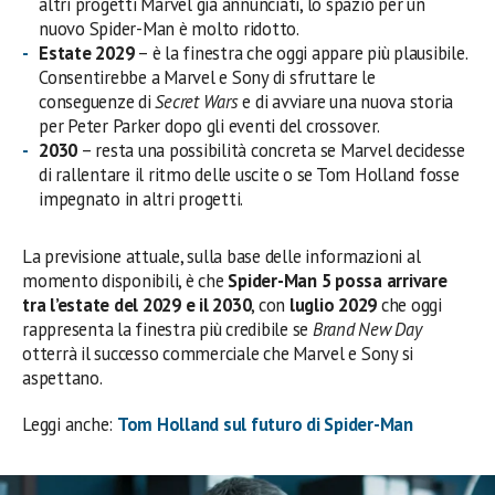
altri progetti Marvel già annunciati, lo spazio per un
nuovo Spider-Man è molto ridotto.
Estate 2029
– è la finestra che oggi appare più plausibile.
Consentirebbe a Marvel e Sony di sfruttare le
conseguenze di
Secret Wars
e di avviare una nuova storia
per Peter Parker dopo gli eventi del crossover.
2030
– resta una possibilità concreta se Marvel decidesse
di rallentare il ritmo delle uscite o se Tom Holland fosse
impegnato in altri progetti.
La previsione attuale, sulla base delle informazioni al
momento disponibili, è che
Spider-Man 5 possa arrivare
tra l’estate del 2029 e il 2030
, con
luglio 2029
che oggi
rappresenta la finestra più credibile se
Brand New Day
otterrà il successo commerciale che Marvel e Sony si
aspettano.
Leggi anche:
Tom Holland sul futuro di Spider-Man