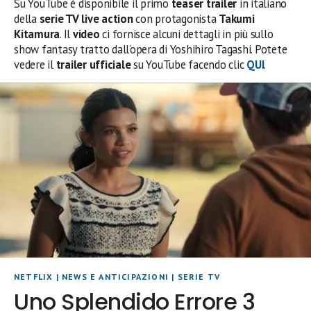
Su YouTube è disponibile il primo
teaser trailer
in italiano
della
serie TV live action
con protagonista
Takumi
Kitamura
. Il
video
ci fornisce alcuni dettagli in più sullo
show fantasy tratto dall’opera di Yoshihiro Tagashi. Potete
vedere il
trailer ufficiale
su YouTube facendo clic
QUI
.
NETFLIX
|
NEWS E ANTICIPAZIONI
|
SERIE TV
Uno Splendido Errore 3