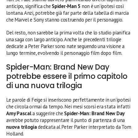
anticipo, significa che
Spider-Man 5
non è un’ipotesi così
lontana. Anzi, potrebbe già far parte della tabella di marcia
che Marvel e Sony stanno costruendo per il personaggio.
Del resto, non sarebbe la prima volta che lo studio pianifica
una saga con largo anticipo. Anche le precedenti trilogie
dedicate a Peter Parker sono nate seguendo una visione a
lungo termine, evolvendo il personaggio film dopo film.
Spider-Man: Brand New Day
potrebbe essere il primo capitolo
di una nuova trilogia
Le parole di Feige si inseriscono perfettamente in un’ipotesi
che circola ormai da tempo. Nei mesi scorsi era stata infatti
Amy Pascal
a suggerire che
Spider-Man: Brand New Day
avrebbe potuto rappresentare il punto di partenza di una
nuova trilogia
dedicata al Peter Parker interpretato da Tom
Holland.