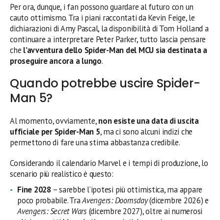
Per ora, dunque, i fan possono guardare al futuro con un
cauto ottimismo. Tra i piani raccontati da Kevin Feige, le
dichiarazioni di Amy Pascal, la disponibilità di Tom Holland a
continuare a interpretare Peter Parker, tutto lascia pensare
che
l’avventura dello Spider-Man del MCU sia destinata a
proseguire ancora a lungo
.
Quando potrebbe uscire Spider-
Man 5?
Al momento, ovviamente,
non esiste una data di uscita
ufficiale per Spider-Man 5
, ma ci sono alcuni indizi che
permettono di fare una stima abbastanza credibile.
Considerando il calendario Marvel e i tempi di produzione, lo
scenario più realistico è questo:
Fine 2028
– sarebbe l’ipotesi più ottimistica, ma appare
poco probabile. Tra
Avengers: Doomsday
(dicembre 2026) e
Avengers: Secret Wars
(dicembre 2027), oltre ai numerosi