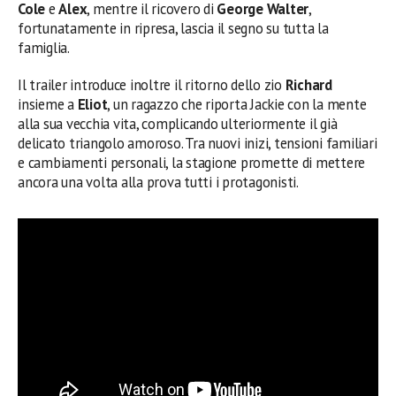
Cole
e
Alex
, mentre il ricovero di
George Walter
,
fortunatamente in ripresa, lascia il segno su tutta la
famiglia.
Il trailer introduce inoltre il ritorno dello zio
Richard
insieme a
Eliot
, un ragazzo che riporta Jackie con la mente
alla sua vecchia vita, complicando ulteriormente il già
delicato triangolo amoroso. Tra nuovi inizi, tensioni familiari
e cambiamenti personali, la stagione promette di mettere
ancora una volta alla prova tutti i protagonisti.