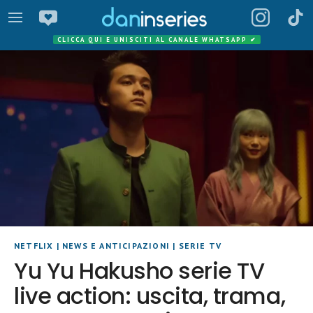
CLICCA QUI E UNISCITI AL CANALE WHATSAPP
✔
NETFLIX
|
NEWS E ANTICIPAZIONI
|
SERIE TV
Yu Yu Hakusho serie TV
live action: uscita, trama,