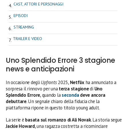
CAST, ATTORI E PERSONAGGI
EPISODI
STREAMING
TRAILER E VIDEO
Uno Splendido Errore 3 stagione
news e anticipazioni
In occasione degli
Upfronts
2025,
Netflix
ha annunciato a
sorpresa il rinnovo per una
terza stagione
di
Uno
Splendido Errore
, quando la
seconda
deve ancora
debuttare
. Un segnale chiaro della fiducia che la
piattaforma ripone in questo titolo young adult.
La serie è
basata sul romanzo di Ali Novak
. La storia segue
Jackie Howard
, una ragazza costretta a ricominciare