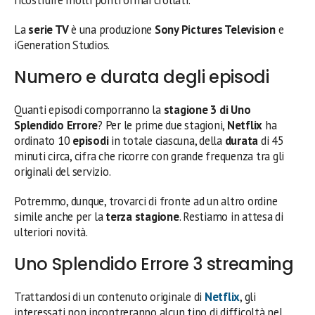
La
serie TV
è una produzione
Sony Pictures Television
e
iGeneration Studios.
Numero e durata degli episodi
Quanti episodi comporranno la
stagione 3 di Uno
Splendido Errore
? Per le prime due stagioni,
Netflix
ha
ordinato 10
episodi
in totale ciascuna, della
durata
di 45
minuti circa, cifra che ricorre con grande frequenza tra gli
originali del servizio.
Potremmo, dunque, trovarci di fronte ad un altro ordine
simile anche per la
terza stagione
. Restiamo in attesa di
ulteriori novità.
Uno Splendido Errore 3 streaming
Trattandosi di un contenuto originale di
Netflix
, gli
interessati non incontreranno alcun tipo di difficoltà nel