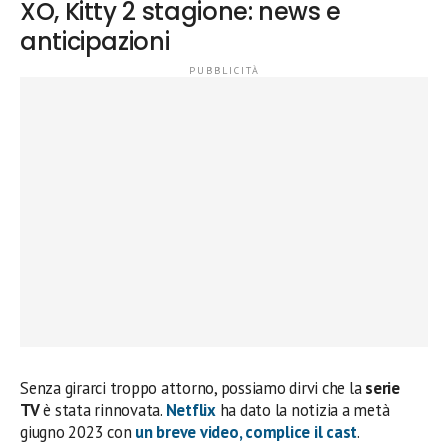
XO, Kitty 2 stagione: news e
anticipazioni
Senza girarci troppo attorno, possiamo dirvi che la
serie
TV
è stata rinnovata.
Netflix
ha dato la notizia a metà
giugno 2023 con
un breve video, complice il
cast
.