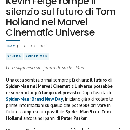
Kevin Feige rompe il
silenzio sul futuro di Tom
Holland nel Marvel
Cinematic Universe
TEAM
| LUGLIO 31, 2026
SCHEDA
SPIDER-MAN
Cosa sappiamo sul futuro di Spider-Man
Una cosa sembra ormai sempre più chiara:
il futuro di
Spider-Man nel Marvel Cinematic Universe potrebbe
essere molto più lungo del previsto
. Dopo l’uscita di
Spider-Man: Brand New Day
, iniziano già a circolare le
prime informazioni su quello che potrebbe arrivare in
futuro, compreso un possibile
Spider-Man 5
con
Tom
Holland
ancora nei panni di
Peter Parker
.