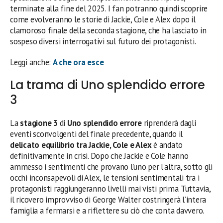
terminate alla fine del 2025. I fan potranno quindi scoprire
come evolveranno le storie di Jackie, Cole e Alex dopo il
clamoroso finale della seconda stagione, che ha lasciato in
sospeso diversi interrogativi sul futuro dei protagonisti.
Leggi anche:
A che ora esce
La trama di Uno splendido errore
3
La
stagione 3
di
Uno splendido errore
riprenderà dagli
eventi sconvolgenti del finale precedente, quando il
delicato equilibrio tra Jackie, Cole e Alex
è andato
definitivamente in crisi. Dopo che Jackie e Cole hanno
ammesso i sentimenti che provano l’uno per l’altra, sotto gli
occhi inconsapevoli di Alex, le tensioni sentimentali tra i
protagonisti raggiungeranno livelli mai visti prima. Tuttavia,
il ricovero improvviso di George Walter costringerà l’intera
famiglia a fermarsi e a riflettere su ciò che conta davvero.