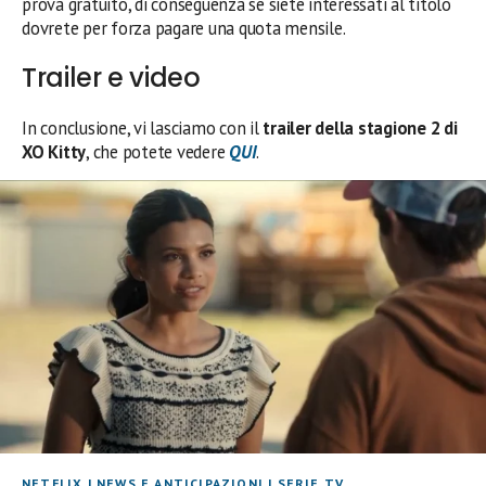
prova gratuito, di conseguenza se siete interessati al titolo
dovrete per forza pagare una quota mensile.
Trailer e video
In conclusione, vi lasciamo con il
trailer della stagione 2 di
XO Kitty
, che potete vedere
QUI
.
NETFLIX
|
NEWS E ANTICIPAZIONI
|
SERIE TV