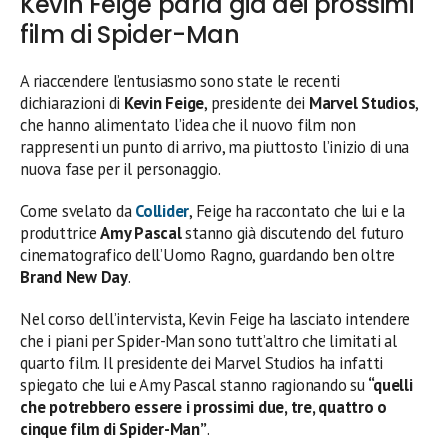
Kevin Feige parla già dei prossimi
film di Spider-Man
A riaccendere l’entusiasmo sono state le recenti
dichiarazioni di
Kevin Feige
, presidente dei
Marvel Studios
,
che hanno alimentato l’idea che il nuovo film non
rappresenti un punto di arrivo, ma piuttosto l’inizio di una
nuova fase per il personaggio.
Come svelato da
Collider
, Feige ha raccontato che lui e la
produttrice
Amy Pascal
stanno già discutendo del futuro
cinematografico dell’Uomo Ragno, guardando ben oltre
Brand New Day
.
Nel corso dell’intervista, Kevin Feige ha lasciato intendere
che i piani per Spider-Man sono tutt’altro che limitati al
quarto film. Il presidente dei Marvel Studios ha infatti
spiegato che lui e Amy Pascal stanno ragionando su
“quelli
che potrebbero essere i prossimi due, tre, quattro o
cinque film di Spider-Man”
.