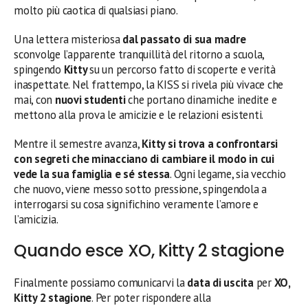
molto più caotica di qualsiasi piano.
Una lettera misteriosa
dal passato di sua madre
sconvolge l’apparente tranquillità del ritorno a scuola,
spingendo
Kitty
su un percorso fatto di scoperte e verità
inaspettate. Nel frattempo, la KISS si rivela più vivace che
mai, con
nuovi studenti
che portano dinamiche inedite e
mettono alla prova le amicizie e le relazioni esistenti.
Mentre il semestre avanza,
Kitty si trova a confrontarsi
con segreti che minacciano di cambiare il modo in cui
vede la sua famiglia e sé stessa
. Ogni legame, sia vecchio
che nuovo, viene messo sotto pressione, spingendola a
interrogarsi su cosa significhino veramente l’amore e
l’amicizia.
Quando esce XO, Kitty 2 stagione
Finalmente possiamo comunicarvi la
data di uscita
per
XO,
Kitty 2 stagione
. Per poter rispondere alla