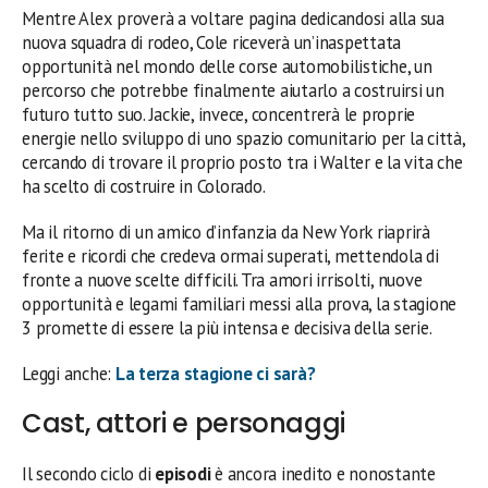
Mentre Alex proverà a voltare pagina dedicandosi alla sua
nuova squadra di rodeo, Cole riceverà un’inaspettata
opportunità nel mondo delle corse automobilistiche, un
percorso che potrebbe finalmente aiutarlo a costruirsi un
futuro tutto suo. Jackie, invece, concentrerà le proprie
energie nello sviluppo di uno spazio comunitario per la città,
cercando di trovare il proprio posto tra i Walter e la vita che
ha scelto di costruire in Colorado.
Ma il ritorno di un amico d’infanzia da New York riaprirà
ferite e ricordi che credeva ormai superati, mettendola di
fronte a nuove scelte difficili. Tra amori irrisolti, nuove
opportunità e legami familiari messi alla prova, la stagione
3 promette di essere la più intensa e decisiva della serie.
Leggi anche:
La terza stagione ci sarà?
Cast, attori e personaggi
Il secondo ciclo di
episodi
è ancora inedito e nonostante