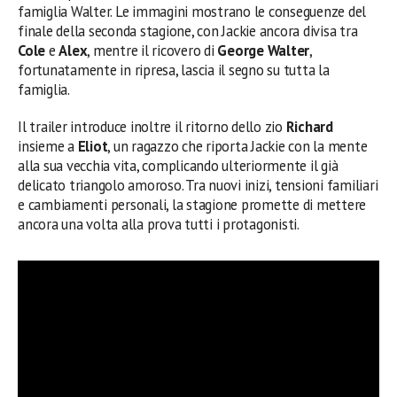
famiglia Walter. Le immagini mostrano le conseguenze del
finale della seconda stagione, con Jackie ancora divisa tra
Cole
e
Alex
, mentre il ricovero di
George Walter
,
fortunatamente in ripresa, lascia il segno su tutta la
famiglia.
Il trailer introduce inoltre il ritorno dello zio
Richard
insieme a
Eliot
, un ragazzo che riporta Jackie con la mente
alla sua vecchia vita, complicando ulteriormente il già
delicato triangolo amoroso. Tra nuovi inizi, tensioni familiari
e cambiamenti personali, la stagione promette di mettere
ancora una volta alla prova tutti i protagonisti.