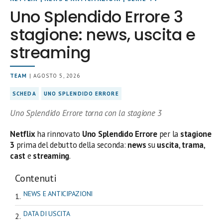
Uno Splendido Errore 3
stagione: news, uscita e
streaming
TEAM
| AGOSTO 5, 2026
SCHEDA
UNO SPLENDIDO ERRORE
Uno Splendido Errore torna con la stagione 3
Netflix
ha rinnovato
Uno Splendido Errore
per la
stagione
3
prima del debutto della seconda:
news
su
uscita
,
trama
,
cast
e
streaming
.
Contenuti
NEWS E ANTICIPAZIONI
DATA DI USCITA