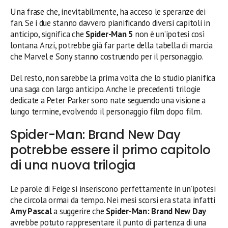
Una frase che, inevitabilmente, ha acceso le speranze dei
fan. Se i due stanno davvero pianificando diversi capitoli in
anticipo, significa che
Spider-Man 5
non è un’ipotesi così
lontana. Anzi, potrebbe già far parte della tabella di marcia
che Marvel e Sony stanno costruendo per il personaggio.
Del resto, non sarebbe la prima volta che lo studio pianifica
una saga con largo anticipo. Anche le precedenti trilogie
dedicate a Peter Parker sono nate seguendo una visione a
lungo termine, evolvendo il personaggio film dopo film.
Spider-Man: Brand New Day
potrebbe essere il primo capitolo
di una nuova trilogia
Le parole di Feige si inseriscono perfettamente in un’ipotesi
che circola ormai da tempo. Nei mesi scorsi era stata infatti
Amy Pascal
a suggerire che
Spider-Man: Brand New Day
avrebbe potuto rappresentare il punto di partenza di una