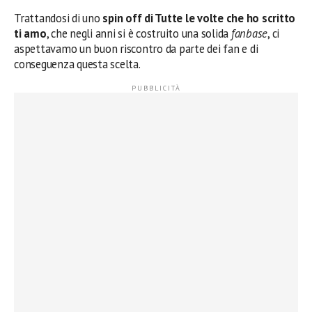
Trattandosi di uno
spin off di Tutte le volte che ho scritto
ti amo
, che negli anni si è costruito una solida
fanbase
, ci
aspettavamo un buon riscontro da parte dei fan e di
conseguenza questa scelta.