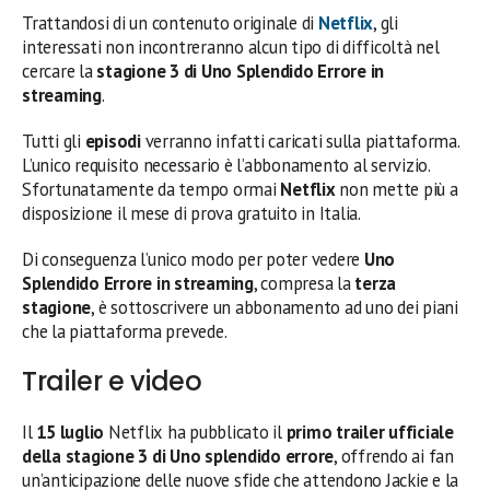
Trattandosi di un contenuto originale di
Netflix
, gli
interessati non incontreranno alcun tipo di difficoltà nel
cercare la
stagione 3 di Uno Splendido Errore in
streaming
.
Tutti gli
episodi
verranno infatti caricati sulla piattaforma.
L’unico requisito necessario è l’abbonamento al servizio.
Sfortunatamente da tempo ormai
Netflix
non mette più a
disposizione il mese di prova gratuito in Italia.
Di conseguenza l’unico modo per poter vedere
Uno
Splendido Errore in streaming
, compresa la
terza
stagione
, è sottoscrivere un abbonamento ad uno dei piani
che la piattaforma prevede.
Trailer e video
Il
15 luglio
Netflix ha pubblicato il
primo trailer ufficiale
della stagione 3 di Uno splendido errore
, offrendo ai fan
un’anticipazione delle nuove sfide che attendono Jackie e la