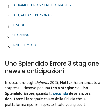
LA TRAMA DI UNO SPLENDIDO ERRORE 3
CAST, ATTORI E PERSONAGGI
EPISODI
STREAMING
TRAILER E VIDEO
Uno Splendido Errore 3 stagione
news e anticipazioni
In occasione degli
Upfronts
2025,
Netflix
ha annunciato a
sorpresa il rinnovo per una
terza stagione
di
Uno
Splendido Errore
, quando la
seconda
deve ancora
debuttare
. Un segnale chiaro della fiducia che la
piattaforma ripone in questo titolo young adult.