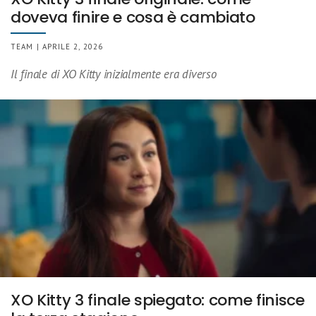
doveva finire e cosa è cambiato
TEAM | APRILE 2, 2026
Il finale di XO Kitty inizialmente era diverso
XO Kitty 3 finale spiegato: come finisce