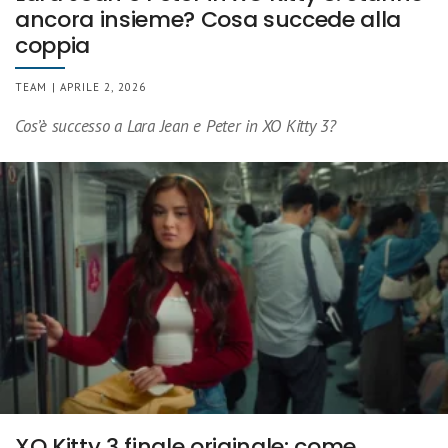
ancora insieme? Cosa succede alla
coppia
TEAM | APRILE 2, 2026
Cos’è successo a Lara Jean e Peter in XO Kitty 3?
XO Kitty 3 finale originale: come