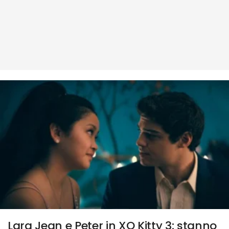
Lara Jean e Peter in XO Kitty 3: stanno