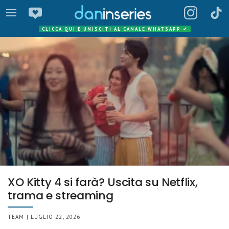
CLICCA QUI E UNISCITI AL CANALE WHATSAPP
✔
XO Kitty 4 si farà? Uscita su Netflix,
trama e streaming
TEAM | LUGLIO 22, 2026