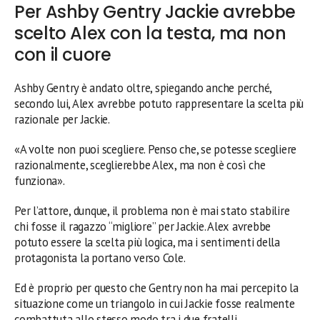
Per Ashby Gentry Jackie avrebbe
scelto Alex con la testa, ma non
con il cuore
Ashby Gentry è andato oltre, spiegando anche perché,
secondo lui, Alex avrebbe potuto rappresentare la scelta più
razionale per Jackie.
«A volte non puoi scegliere. Penso che, se potesse scegliere
razionalmente, sceglierebbe Alex, ma non è così che
funziona».
Per l’attore, dunque, il problema non è mai stato stabilire
chi fosse il ragazzo “migliore” per Jackie. Alex avrebbe
potuto essere la scelta più logica, ma i sentimenti della
protagonista la portano verso Cole.
Ed è proprio per questo che Gentry non ha mai percepito la
situazione come un triangolo in cui Jackie fosse realmente
combattuta allo stesso modo tra i due fratelli.