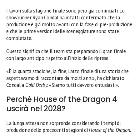
I lavori sulla stagione finale sono però già cominciati. Lo
showrunner Ryan Condal ha infatti confermato che la
produzione è già molto avanti con la fase di pre-produzione
e che le prime versioni delle sceneggiature sono state
completate.
Questo significa che il team sta preparando il gran finale
con largo anticipo rispetto all’inizio delle riprese.
«È la quarta stagione, la fine, l’atto finale di una storia che
aspettavamo di raccontare da molti anni», ha dichiarato
Condal a
Gold Derby
. «Siamo tutti davvero entusiasti».
Perché House of the Dragon 4
uscirà nel 2028?
La lunga attesa non sorprende considerando i tempi di
produzione delle precedenti stagioni di
House of the Dragon
.