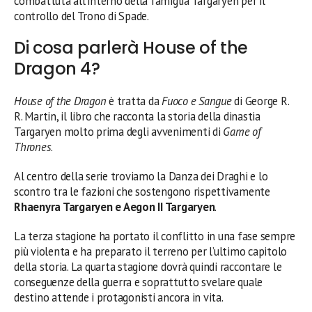
combattuta all’interno della famiglia Targaryen per il
controllo del Trono di Spade.
Di cosa parlerà House of the
Dragon 4?
House of the Dragon
è tratta da
Fuoco e Sangue
di George R.
R. Martin, il libro che racconta la storia della dinastia
Targaryen molto prima degli avvenimenti di
Game of
Thrones
.
Al centro della serie troviamo la Danza dei Draghi e lo
scontro tra le fazioni che sostengono rispettivamente
Rhaenyra Targaryen e Aegon II Targaryen
.
La terza stagione ha portato il conflitto in una fase sempre
più violenta e ha preparato il terreno per l’ultimo capitolo
della storia. La quarta stagione dovrà quindi raccontare le
conseguenze della guerra e soprattutto svelare quale
destino attende i protagonisti ancora in vita.