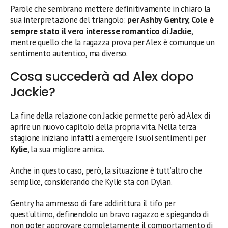
Parole che sembrano mettere definitivamente in chiaro la
sua interpretazione del triangolo:
per Ashby Gentry, Cole è
sempre stato il vero interesse romantico di Jackie
,
mentre quello che la ragazza prova per Alex è comunque un
sentimento autentico, ma diverso.
Cosa succederà ad Alex dopo
Jackie?
La fine della relazione con Jackie permette però ad Alex di
aprire un nuovo capitolo della propria vita. Nella terza
stagione iniziano infatti a emergere i suoi sentimenti per
Kylie
, la sua migliore amica.
Anche in questo caso, però, la situazione è tutt’altro che
semplice, considerando che Kylie sta con Dylan.
Gentry ha ammesso di fare addirittura il tifo per
quest’ultimo, definendolo un bravo ragazzo e spiegando di
non poter approvare completamente il comportamento di