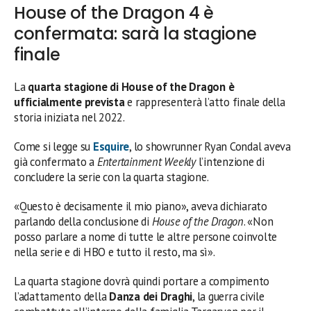
House of the Dragon 4 è
confermata: sarà la stagione
finale
La
quarta stagione di House of the Dragon è
ufficialmente prevista
e rappresenterà l’atto finale della
storia iniziata nel 2022.
Come si legge su
Esquire
, lo showrunner Ryan Condal aveva
già confermato a
Entertainment Weekly
l’intenzione di
concludere la serie con la quarta stagione.
«Questo è decisamente il mio piano», aveva dichiarato
parlando della conclusione di
House of the Dragon
. «Non
posso parlare a nome di tutte le altre persone coinvolte
nella serie e di HBO e tutto il resto, ma sì».
La quarta stagione dovrà quindi portare a compimento
l’adattamento della
Danza dei Draghi
, la guerra civile