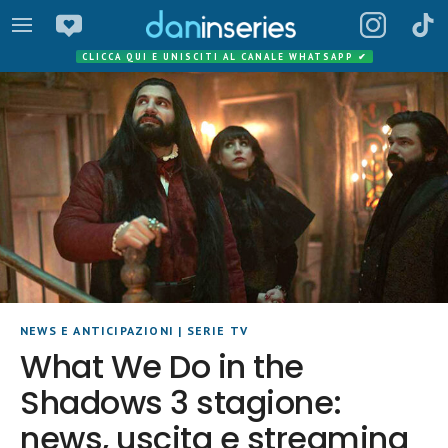
CLICCA QUI E UNISCITI AL CANALE WHATSAPP
✔
NEWS E ANTICIPAZIONI
|
SERIE TV
What We Do in the
Shadows 3 stagione:
news, uscita e streaming