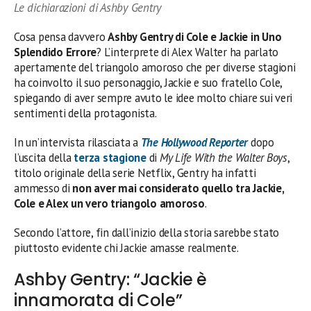
Le dichiarazioni di Ashby Gentry
Cosa pensa davvero
Ashby Gentry di Cole e Jackie in Uno
Splendido Errore
? L’interprete di Alex Walter ha parlato
apertamente del triangolo amoroso che per diverse stagioni
ha coinvolto il suo personaggio, Jackie e suo fratello Cole,
spiegando di aver sempre avuto le idee molto chiare sui veri
sentimenti della protagonista.
In un’intervista rilasciata a
The Hollywood Reporter
dopo
l’uscita della
terza stagione
di
My Life With the Walter Boys
,
titolo originale della serie Netflix, Gentry ha infatti
ammesso di
non aver mai considerato quello tra Jackie,
Cole e Alex un vero triangolo amoroso
.
Secondo l’attore, fin dall’inizio della storia sarebbe stato
piuttosto evidente chi Jackie amasse realmente.
Ashby Gentry: “Jackie è
innamorata di Cole”