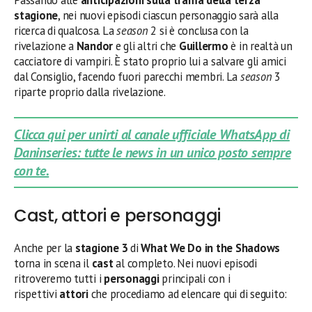
stagione
, nei nuovi episodi ciascun personaggio sarà alla
ricerca di qualcosa. La
season
2 si è conclusa con la
rivelazione a
Nandor
e gli altri che
Guillermo
è in realtà un
cacciatore di vampiri. È stato proprio lui a salvare gli amici
dal Consiglio, facendo fuori parecchi membri. La
season
3
riparte proprio dalla rivelazione.
Clicca qui per unirti al canale ufficiale WhatsApp di
Daninseries: tutte le news in un unico posto sempre
con te.
Cast, attori e personaggi
Anche per la
stagione 3
di
What We Do in the Shadows
torna in scena il
cast
al completo. Nei nuovi episodi
ritroveremo tutti i
personaggi
principali con i
rispettivi
attori
che procediamo ad elencare qui di seguito: