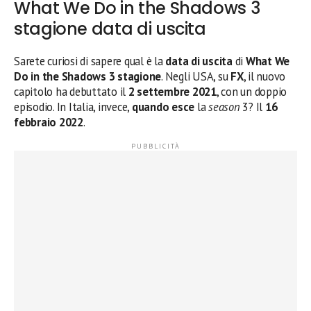
What We Do in the Shadows 3
stagione data di uscita
Sarete curiosi di sapere qual è la
data di uscita
di
What We
Do in the Shadows 3 stagione
. Negli USA, su
FX
, il nuovo
capitolo ha debuttato il
2 settembre 2021
, con un doppio
episodio. In Italia, invece,
quando esce
la
season
3? Il
16
febbraio 2022
.