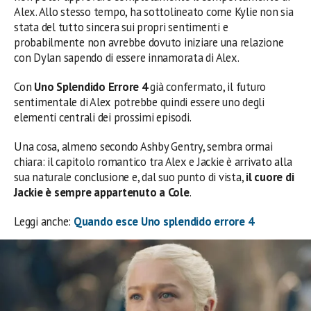
Alex. Allo stesso tempo, ha sottolineato come Kylie non sia
stata del tutto sincera sui propri sentimenti e
probabilmente non avrebbe dovuto iniziare una relazione
con Dylan sapendo di essere innamorata di Alex.
Con
Uno Splendido Errore 4
già confermato, il futuro
sentimentale di Alex potrebbe quindi essere uno degli
elementi centrali dei prossimi episodi.
Una cosa, almeno secondo Ashby Gentry, sembra ormai
chiara: il capitolo romantico tra Alex e Jackie è arrivato alla
sua naturale conclusione e, dal suo punto di vista,
il cuore di
Jackie è sempre appartenuto a Cole
.
Leggi anche:
Quando esce Uno splendido errore 4