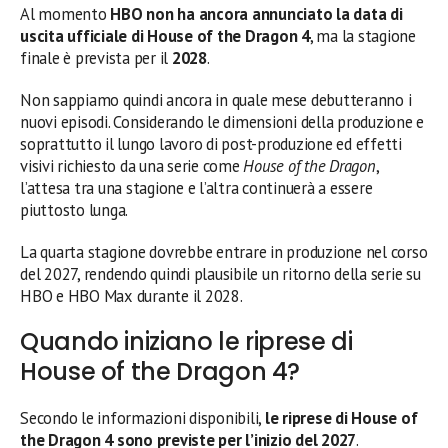
Al momento
HBO non ha ancora annunciato la data di
uscita ufficiale di House of the Dragon 4
, ma la stagione
finale è prevista per il
2028
.
Non sappiamo quindi ancora in quale mese debutteranno i
nuovi episodi. Considerando le dimensioni della produzione e
soprattutto il lungo lavoro di post-produzione ed effetti
visivi richiesto da una serie come
House of the Dragon
,
l’attesa tra una stagione e l’altra continuerà a essere
piuttosto lunga.
La quarta stagione dovrebbe entrare in produzione nel corso
del 2027, rendendo quindi plausibile un ritorno della serie su
HBO e HBO Max durante il 2028.
Quando iniziano le riprese di
House of the Dragon 4?
Secondo le informazioni disponibili,
le riprese di House of
the Dragon 4 sono previste per l’inizio del 2027
.