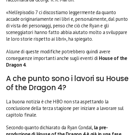
«Nell’episodio 7 ci discostiamo leggermente da quanto
accade originariamente nei libri e, personalmente, dal punto
di vista dei personaggi, penso che ciò che Ryan e gli
sceneggiatori hanno fatto abbia aiutato molto a sviluppare
le loro storie rispetto ai libri», ha spiegato.
Alcune di queste modifiche potrebbero quindi avere
conseguenze importanti anche sugli eventi di
House of the
Dragon 4
.
A che punto sono i lavori su House
of the Dragon 4?
La buona notizia è che HBO non sta aspettando la
conclusione della terza stagione per iniziare a lavorare sul
capitolo finale.
Secondo quanto dichiarato da Ryan Condal,
la pre-
produzione di House of the Dragon 4 è già in una fase