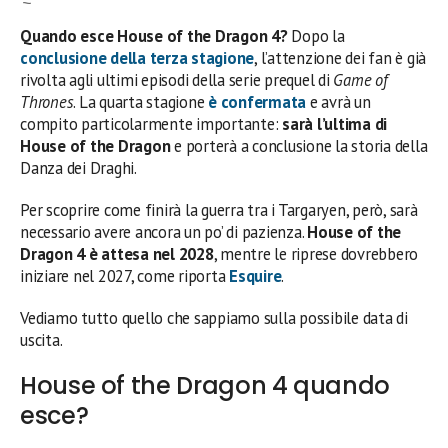
Quando esce House of the Dragon 4?
Dopo la
conclusione della terza stagione
, l’attenzione dei fan è già
rivolta agli ultimi episodi della serie prequel di
Game of
Thrones
. La quarta stagione
è confermata
e avrà un
compito particolarmente importante:
sarà l’ultima di
House of the Dragon
e porterà a conclusione la storia della
Danza dei Draghi.
Per scoprire come finirà la guerra tra i Targaryen, però, sarà
necessario avere ancora un po’ di pazienza.
House of the
Dragon 4 è attesa nel 2028
, mentre le riprese dovrebbero
iniziare nel 2027, come riporta
Esquire
.
Vediamo tutto quello che sappiamo sulla possibile data di
uscita.
House of the Dragon 4 quando
esce?