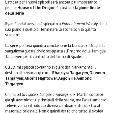
L’attesa per i nuovi episodi sarà ancora più importante
perché
House of the Dragon 4 sarà la stagione finale
della serie
.
Ryan Condal aveva già spiegato a
Entertainment Weekly
che il
suo piano è quello di terminare la storia con la quarta
stagione.
La serie porterà quindi a conclusione la Danza dei Draghi, la
sanguinosa guerra civile scoppiata all’interno della famiglia
Targaryen per il controllo del Trono di Spade.
Gli ultimi episodi dovranno svelare definitivamente il
destino di personaggi come
Rhaenyra Targaryen, Daemon
Targaryen, Alicent Hightower, Aegon II e Aemond
Targaryen
.
Chi ha letto
Fuoco e Sangue
di George R. R. Martin conosce
già gli avvenimenti principali della storia, ma l’adattamento
televisivo ha introdotto diversi cambiamenti rispetto al
materiale originale. Non è quindi detto che tutto si svolga