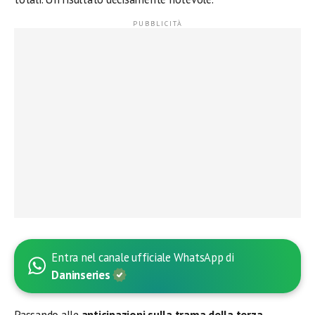
Entra nel canale ufficiale WhatsApp di
Daninseries
Passando alle
anticipazioni sulla trama della terza