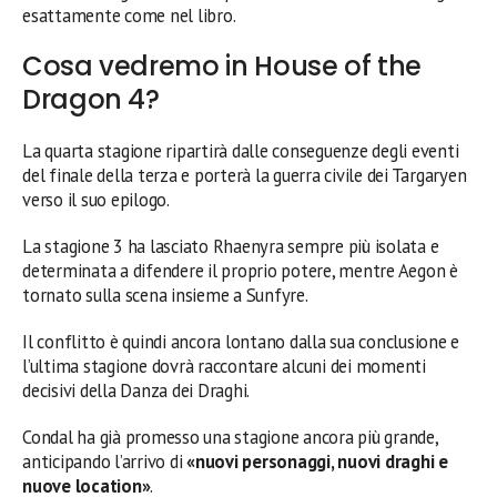
esattamente come nel libro.
Cosa vedremo in House of the
Dragon 4?
La quarta stagione ripartirà dalle conseguenze degli eventi
del finale della terza e porterà la guerra civile dei Targaryen
verso il suo epilogo.
La stagione 3 ha lasciato Rhaenyra sempre più isolata e
determinata a difendere il proprio potere, mentre Aegon è
tornato sulla scena insieme a Sunfyre.
Il conflitto è quindi ancora lontano dalla sua conclusione e
l’ultima stagione dovrà raccontare alcuni dei momenti
decisivi della Danza dei Draghi.
Condal ha già promesso una stagione ancora più grande,
anticipando l’arrivo di
«nuovi personaggi, nuovi draghi e
nuove location»
.