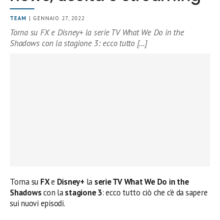
TEAM
| GENNAIO 27, 2022
Torna su FX e Disney+ la serie TV What We Do in the
Shadows con la stagione 3: ecco tutto […]
Torna su
FX
e
Disney+
la
serie TV What We Do in the
Shadows
con la
stagione 3
: ecco tutto ciò che c’è da sapere
sui nuovi episodi.