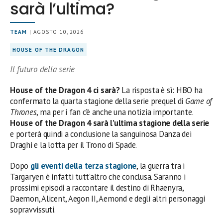
sarà l’ultima?
TEAM
| AGOSTO 10, 2026
HOUSE OF THE DRAGON
Il futuro della serie
House of the Dragon 4 ci sarà?
La risposta è sì: HBO ha
confermato la quarta stagione della serie prequel di
Game of
Thrones
, ma per i fan c’è anche una notizia importante.
House of the Dragon 4 sarà l’ultima stagione della serie
e porterà quindi a conclusione la sanguinosa Danza dei
Draghi e la lotta per il Trono di Spade.
Dopo
gli eventi della terza stagione
, la guerra tra i
Targaryen è infatti tutt’altro che conclusa. Saranno i
prossimi episodi a raccontare il destino di Rhaenyra,
Daemon, Alicent, Aegon II, Aemond e degli altri personaggi
sopravvissuti.