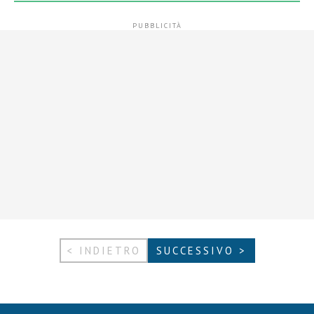
< INDIETRO
SUCCESSIVO >