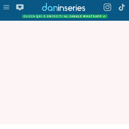
CLICCA QUI E UNISCITI AL CANALE WHATSAPP
✔