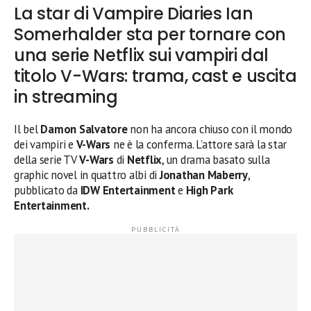
La star di Vampire Diaries Ian
Somerhalder sta per tornare con
una serie Netflix sui vampiri dal
titolo V-Wars: trama, cast e uscita
in streaming
Il bel
Damon Salvatore
non ha ancora chiuso con il mondo
dei vampiri e
V-Wars
ne è la conferma. L’attore sarà la star
della serie TV
V-Wars
di
Netflix
, un drama basato sulla
graphic novel in quattro albi di
Jonathan Maberry
,
pubblicato da
IDW Entertainment
e
High Park
Entertainment.