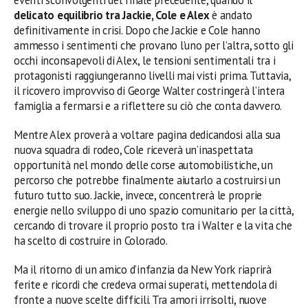
delicato equilibrio tra Jackie, Cole e Alex
è andato
definitivamente in crisi. Dopo che Jackie e Cole hanno
ammesso i sentimenti che provano l’uno per l’altra, sotto gli
occhi inconsapevoli di Alex, le tensioni sentimentali tra i
protagonisti raggiungeranno livelli mai visti prima. Tuttavia,
il ricovero improvviso di George Walter costringerà l’intera
famiglia a fermarsi e a riflettere su ciò che conta davvero.
Mentre Alex proverà a voltare pagina dedicandosi alla sua
nuova squadra di rodeo, Cole riceverà un’inaspettata
opportunità nel mondo delle corse automobilistiche, un
percorso che potrebbe finalmente aiutarlo a costruirsi un
futuro tutto suo. Jackie, invece, concentrerà le proprie
energie nello sviluppo di uno spazio comunitario per la città,
cercando di trovare il proprio posto tra i Walter e la vita che
ha scelto di costruire in Colorado.
Ma il ritorno di un amico d’infanzia da New York riaprirà
ferite e ricordi che credeva ormai superati, mettendola di
fronte a nuove scelte difficili. Tra amori irrisolti, nuove