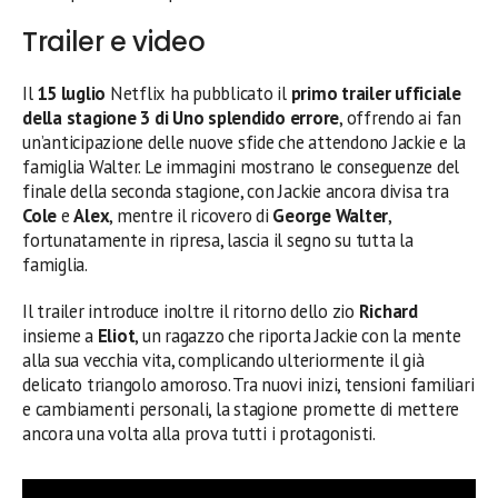
Trailer e video
Il
15 luglio
Netflix ha pubblicato il
primo trailer ufficiale
della stagione 3 di Uno splendido errore
, offrendo ai fan
un’anticipazione delle nuove sfide che attendono Jackie e la
famiglia Walter. Le immagini mostrano le conseguenze del
finale della seconda stagione, con Jackie ancora divisa tra
Cole
e
Alex
, mentre il ricovero di
George Walter
,
fortunatamente in ripresa, lascia il segno su tutta la
famiglia.
Il trailer introduce inoltre il ritorno dello zio
Richard
insieme a
Eliot
, un ragazzo che riporta Jackie con la mente
alla sua vecchia vita, complicando ulteriormente il già
delicato triangolo amoroso. Tra nuovi inizi, tensioni familiari
e cambiamenti personali, la stagione promette di mettere
ancora una volta alla prova tutti i protagonisti.