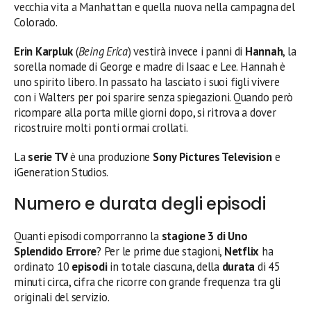
vecchia vita a Manhattan e quella nuova nella campagna del
Colorado.
Erin Karpluk
(
Being Erica
) vestirà invece i panni di
Hannah
, la
sorella nomade di George e madre di Isaac e Lee. Hannah è
uno spirito libero. In passato ha lasciato i suoi figli vivere
con i Walters per poi sparire senza spiegazioni. Quando però
ricompare alla porta mille giorni dopo, si ritrova a dover
ricostruire molti ponti ormai crollati.
La
serie TV
è una produzione
Sony Pictures Television
e
iGeneration Studios.
Numero e durata degli episodi
Quanti episodi comporranno la
stagione 3 di Uno
Splendido Errore
? Per le prime due stagioni,
Netflix
ha
ordinato 10
episodi
in totale ciascuna, della
durata
di 45
minuti circa, cifra che ricorre con grande frequenza tra gli
originali del servizio.