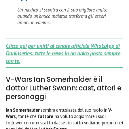
Un medico si scontra con il suo migliore amico
quando un’antica malattia trasforma gli esseri
umani in vampiri.
Clicca qui per unirti al canale ufficiale WhatsApp di
Daninseries: tutte le news in un unico posto sempre
con te.
V-Wars Ian Somerhalder è il
dottor Luther Swann: cast, attori e
personaggi
Ian Somerhalder
sembra entusiasta del suo ruolo in
V-
Wars
, tant’è che l’
attore
ha voluto aggiornare i suoi
follower con uno scatto dal set in cui lo vediamo proprio nei