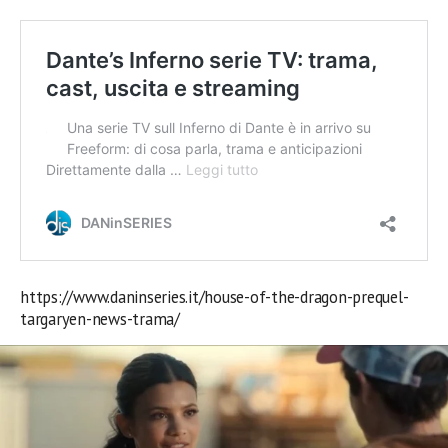
https://www.daninseries.it/house-of-the-dragon-prequel-
targaryen-news-trama/