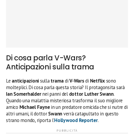
Di cosa parla V-Wars?
Anticipazioni sulla trama
Le
anticipazioni
sulla
trama
di
V-Wars
di
Netflix
sono
molteplici. Di cosa parla questa storia? Il protagonsita sarà
Ian Somerhalder
nei panni del
dottor Luther Swann
.
Quando una malattia misteriosa trasforma il suo migliore
amico
Michael Fayne
in un predatore omicida che si nutre di
altri umani, il dottor
Swann
verrà catapultato in questo
strano mondo, riporta l’
Hollywood Reporter
.