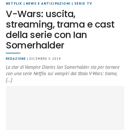
NETFLIX
|
NEWS E ANTICIPAZIONI
|
SERIE TV
V-Wars: uscita,
streaming, trama e cast
della serie con Ian
Somerhalder
REDAZIONE
| DICEMBRE 5, 2019
La star di Vampire Diaries Ian Somerhalder sta per tornare
con una serie Netflix sui vampiri dal titolo V-Wars: trama,
[…]