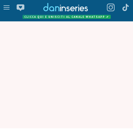
CLICCA QUI E UNISCITI AL CANALE WHATSAPP
✔