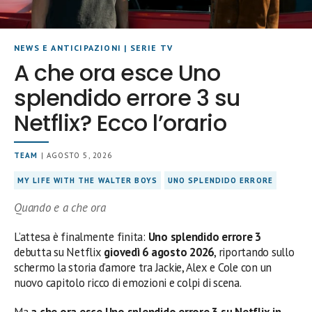
NEWS E ANTICIPAZIONI
|
SERIE TV
A che ora esce Uno
splendido errore 3 su
Netflix? Ecco l’orario
TEAM
| AGOSTO 5, 2026
MY LIFE WITH THE WALTER BOYS
UNO SPLENDIDO ERRORE
Quando e a che ora
L’attesa è finalmente finita:
Uno splendido errore 3
debutta su Netflix
giovedì 6 agosto 2026
, riportando sullo
schermo la storia d’amore tra Jackie, Alex e Cole con un
nuovo capitolo ricco di emozioni e colpi di scena.