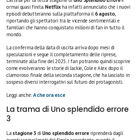
ormai quasi finita.
Netflix
ha infatti annunciato che i nuovi
episodi debutteranno sulla piattaforma il
6 agosto
,
riportando gli spettatori tra le vicende sentimentali e
familiari che hanno conquistato milioni di fan in tutto il
mondo.
La conferma della data di uscita arriva dopo mesi di
speculazioni e segue il completamento delle riprese,
terminate alla fine del 2025. I fan potranno quindi scoprire
come evolveranno le storie di Jackie, Cole e Alex dopo il
clamoroso finale della seconda stagione, che ha lasciato in
sospeso diversi interrogativi sul futuro dei protagonisti.
Leggi anche:
A che ora esce
La trama di Uno splendido errore
3
La
stagione 3
di
Uno splendido errore
riprenderà dagli
eventi sconvolgenti del finale precedente, quando il