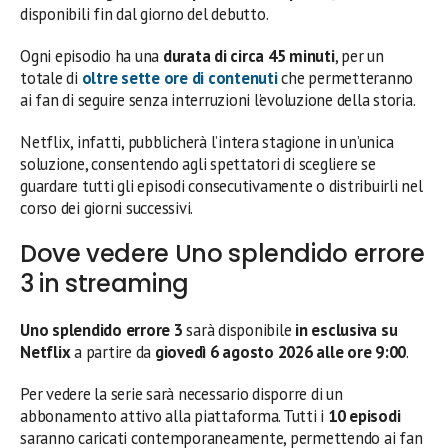
disponibili fin dal giorno del debutto.
Ogni episodio ha una
durata di circa 45 minuti
, per un
totale di
oltre sette ore di contenuti
che permetteranno
ai fan di seguire senza interruzioni l’evoluzione della storia.
Netflix, infatti, pubblicherà l’intera stagione in un’unica
soluzione, consentendo agli spettatori di scegliere se
guardare tutti gli episodi consecutivamente o distribuirli nel
corso dei giorni successivi.
Dove vedere Uno splendido errore
3 in streaming
Uno splendido errore 3
sarà disponibile
in esclusiva su
Netflix
a partire da
giovedì 6 agosto 2026 alle ore 9:00
.
Per vedere la serie sarà necessario disporre di un
abbonamento attivo alla piattaforma. Tutti i
10 episodi
saranno caricati contemporaneamente, permettendo ai fan