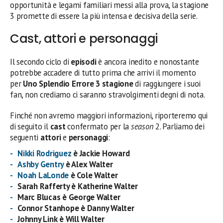
opportunità e legami familiari messi alla prova, la stagione
3 promette di essere la più intensa e decisiva della serie.
Cast, attori e personaggi
Il secondo ciclo di
episodi
è ancora inedito e nonostante
potrebbe accadere di tutto prima che arrivi il momento
per
Uno Splendio Errore 3 stagione
di raggiungere i suoi
fan, non crediamo ci saranno stravolgimenti degni di nota.
Finché non avremo maggiori informazioni, riporteremo qui
di seguito il
cast
confermato per la
season
2. Parliamo dei
seguenti
attori
e
personaggi
:
Nikki Rodriguez
è Jackie Howard
Ashby Gentry
è Alex Walter
Noah LaLonde
è Cole Walter
Sarah Rafferty è Katherine Walter
Marc Blucas è George Walter
Connor Stanhope è Danny Walter
Johnny Link è Will Walter