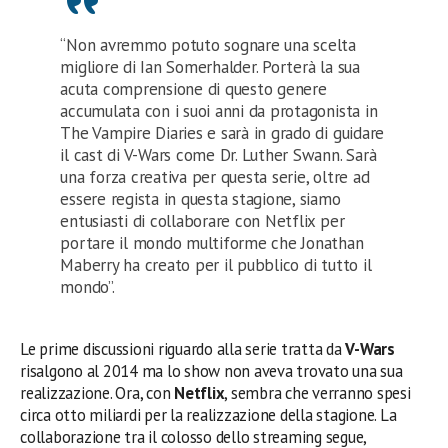
“Non avremmo potuto sognare una scelta
migliore di Ian Somerhalder. Porterà la sua
acuta comprensione di questo genere
accumulata con i suoi anni da protagonista in
The Vampire Diaries e sarà in grado di guidare
il cast di V-Wars come Dr. Luther Swann. Sarà
una forza creativa per questa serie, oltre ad
essere regista in questa stagione, siamo
entusiasti di collaborare con Netflix per
portare il mondo multiforme che Jonathan
Maberry ha creato per il pubblico di tutto il
mondo”.
Le prime discussioni riguardo alla serie tratta da
V-Wars
risalgono al 2014 ma lo show non aveva trovato una sua
realizzazione. Ora, con
Netflix
, sembra che verranno spesi
circa otto miliardi per la realizzazione della stagione. La
collaborazione tra il colosso dello streaming segue,