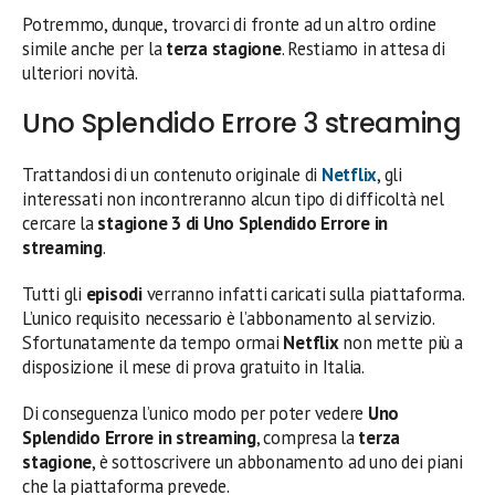
Potremmo, dunque, trovarci di fronte ad un altro ordine
simile anche per la
terza stagione
. Restiamo in attesa di
ulteriori novità.
Uno Splendido Errore 3 streaming
Trattandosi di un contenuto originale di
Netflix
, gli
interessati non incontreranno alcun tipo di difficoltà nel
cercare la
stagione 3 di Uno Splendido Errore in
streaming
.
Tutti gli
episodi
verranno infatti caricati sulla piattaforma.
L’unico requisito necessario è l’abbonamento al servizio.
Sfortunatamente da tempo ormai
Netflix
non mette più a
disposizione il mese di prova gratuito in Italia.
Di conseguenza l’unico modo per poter vedere
Uno
Splendido Errore in streaming
, compresa la
terza
stagione
, è sottoscrivere un abbonamento ad uno dei piani
che la piattaforma prevede.