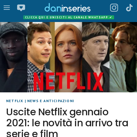
CLICCA QUI E UNISCITI AL CANALE WHATSAPP
✔
NETFLIX
|
NEWS E ANTICIPAZIONI
Uscite Netflix gennaio
2021: le novità in arrivo tra
serie e film