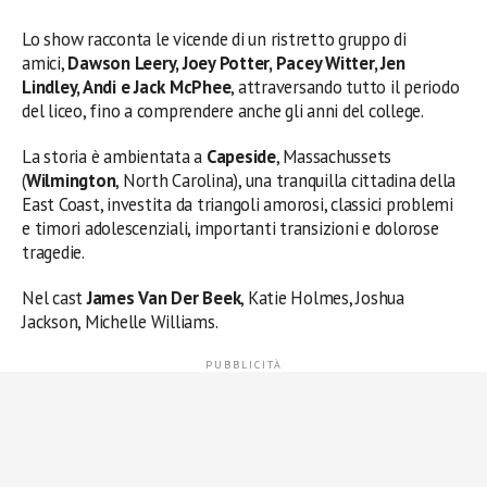
Lo show racconta le vicende di un ristretto gruppo di
amici,
Dawson Leery, Joey Potter, Pacey Witter, Jen
Lindley, Andi e Jack
McPhee
, attraversando tutto il periodo
del liceo, fino a comprendere anche gli anni del college.
La storia è ambientata a
Capeside
, Massachussets
(
Wilmington
, North Carolina), una tranquilla cittadina della
East Coast, investita da triangoli amorosi, classici problemi
e timori adolescenziali, importanti transizioni e dolorose
tragedie.
Nel cast
James Van Der Beek
, Katie Holmes, Joshua
Jackson, Michelle Williams.