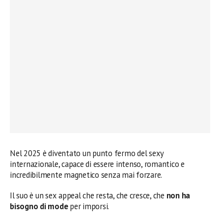
Nel 2025 è diventato un punto fermo del sexy
internazionale, capace di essere intenso, romantico e
incredibilmente magnetico senza mai forzare.
Il suo è un sex appeal che resta, che cresce, che
non ha
bisogno di mode
per imporsi.