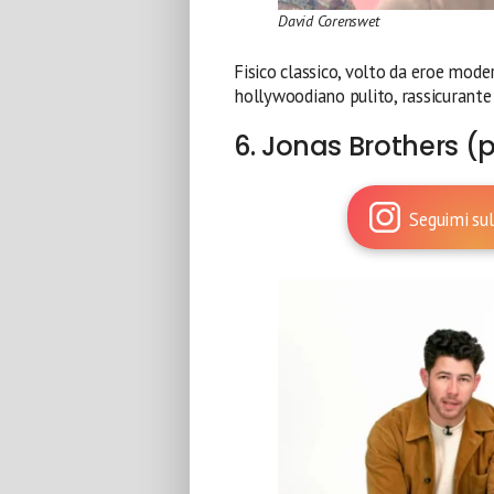
David Corenswet
Fisico classico, volto da eroe mode
hollywoodiano pulito, rassicurante
6. Jonas Brothers (p
Seguimi sul