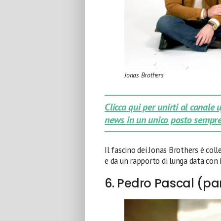
Jonas Brothers
Clicca qui per unirti al canale
news in un unico posto sempre
Il fascino dei Jonas Brothers è coll
e da un rapporto di lunga data con i
6. Pedro Pascal (par