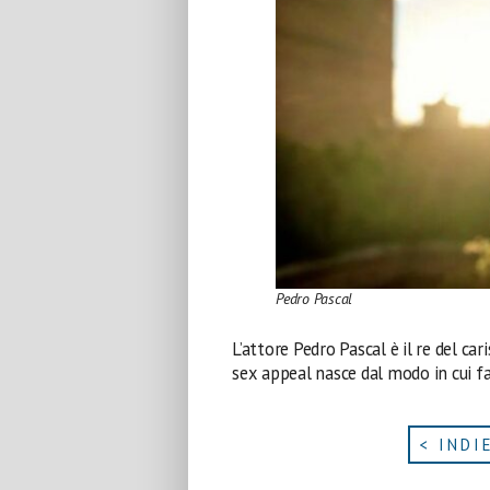
Pedro Pascal
L’attore Pedro Pascal è il re del ca
sex appeal nasce dal modo in cui fa 
< INDI