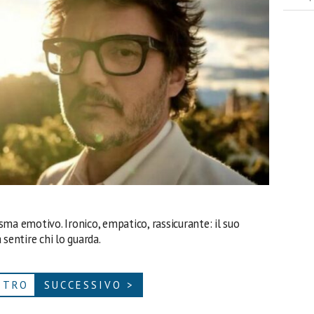
risma emotivo. Ironico, empatico, rassicurante: il suo
sentire chi lo guarda.
ETRO
SUCCESSIVO >