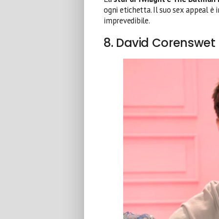
ogni etichetta. Il suo sex appeal è 
imprevedibile.
8. David Corenswet