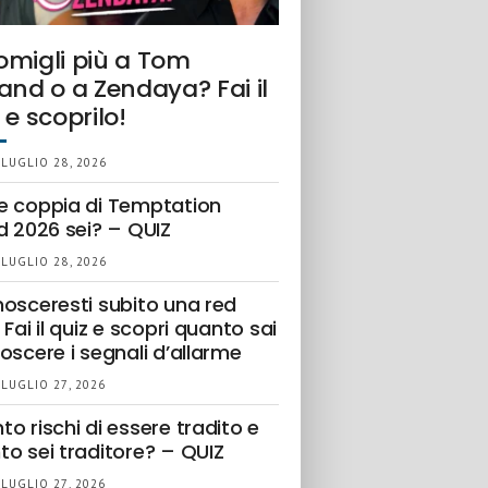
omigli più a Tom
and o a Zendaya? Fai il
 e scoprilo!
 LUGLIO 28, 2026
e coppia di Temptation
d 2026 sei? – QUIZ
 LUGLIO 28, 2026
nosceresti subito una red
 Fai il quiz e scopri quanto sai
oscere i segnali d’allarme
 LUGLIO 27, 2026
o rischi di essere tradito e
to sei traditore? – QUIZ
 LUGLIO 27, 2026