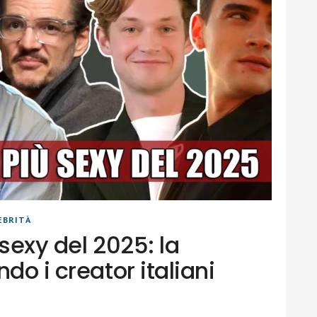
EBRITÀ
 sexy del 2025: la
do i creator italiani